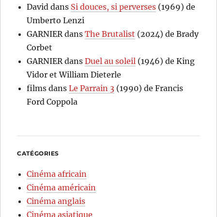
David
dans
Si douces, si perverses
(1969) de
Umberto Lenzi
GARNIER
dans
The Brutalist
(2024) de Brady
Corbet
GARNIER
dans
Duel au soleil
(1946) de King
Vidor et William Dieterle
films
dans
Le Parrain 3
(1990) de Francis
Ford Coppola
CATÉGORIES
Cinéma africain
Cinéma américain
Cinéma anglais
Cinéma asiatique