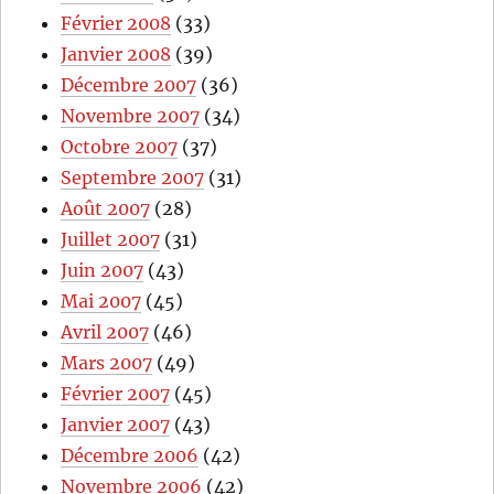
Février 2008
(33)
Janvier 2008
(39)
Décembre 2007
(36)
Novembre 2007
(34)
Octobre 2007
(37)
Septembre 2007
(31)
Août 2007
(28)
Juillet 2007
(31)
Juin 2007
(43)
Mai 2007
(45)
Avril 2007
(46)
Mars 2007
(49)
Février 2007
(45)
Janvier 2007
(43)
Décembre 2006
(42)
Novembre 2006
(42)