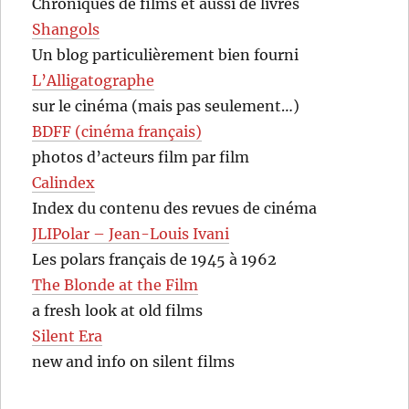
Chroniques de films et aussi de livres
Shangols
Un blog particulièrement bien fourni
L’Alligatographe
sur le cinéma (mais pas seulement…)
BDFF (cinéma français)
photos d’acteurs film par film
Calindex
Index du contenu des revues de cinéma
JLIPolar – Jean-Louis Ivani
Les polars français de 1945 à 1962
The Blonde at the Film
a fresh look at old films
Silent Era
new and info on silent films