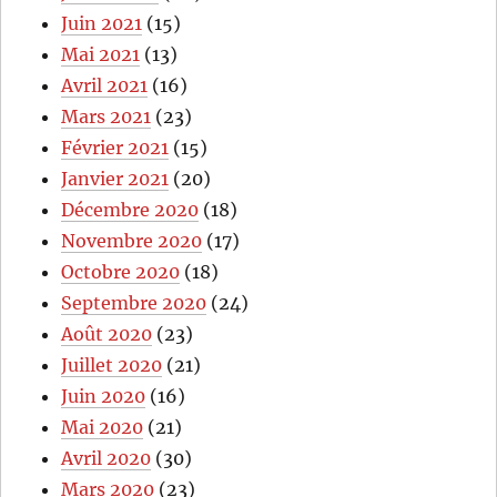
Juin 2021
(15)
Mai 2021
(13)
Avril 2021
(16)
Mars 2021
(23)
Février 2021
(15)
Janvier 2021
(20)
Décembre 2020
(18)
Novembre 2020
(17)
Octobre 2020
(18)
Septembre 2020
(24)
Août 2020
(23)
Juillet 2020
(21)
Juin 2020
(16)
Mai 2020
(21)
Avril 2020
(30)
Mars 2020
(23)