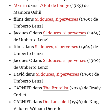
Martin
dans
L’Œuf de l’ange
(1985) de
Mamoru Oshii
films
dans
Si douces, si perverses
(1969) de
Umberto Lenzi
Jacques C
dans
Si douces, si perverses
(1969)
de Umberto Lenzi
films
dans
Si douces, si perverses
(1969) de
Umberto Lenzi
Jacques C
dans
Si douces, si perverses
(1969)
de Umberto Lenzi
David
dans
Si douces, si perverses
(1969) de
Umberto Lenzi
GARNIER
dans
The Brutalist
(2024) de Brady
Corbet
GARNIER
dans
Duel au soleil
(1946) de King
Vidor et William Dieterle