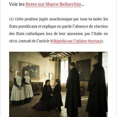
Voir les
livres sur Marco Bellocchio
…
(1) Cette position jugée anachronique par tous va isoler les
États pontificaux et explique en partie l’absence de réaction
des États catholiques lors de leur annexion par l’Italie en
1870. (extrait de l’article
Wikipédia sur l’Affaire Mortara
).