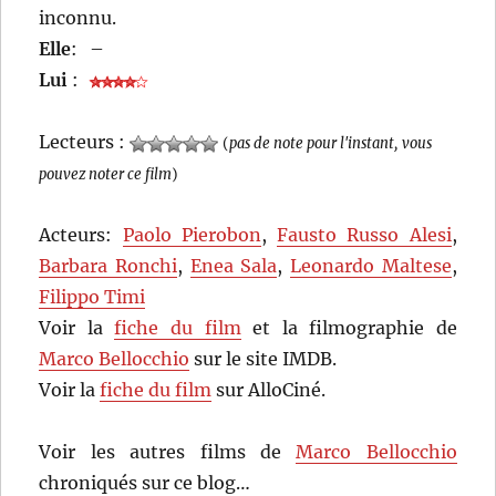
inconnu.
Elle
:
–
Lui
:
Lecteurs :
(
pas de note pour l'instant, vous
pouvez noter ce film
)
Acteurs:
Paolo Pierobon
,
Fausto Russo Alesi
,
Barbara Ronchi
,
Enea Sala
,
Leonardo Maltese
,
Filippo Timi
Voir la
fiche du film
et la filmographie de
Marco Bellocchio
sur le site IMDB.
Voir la
fiche du film
sur AlloCiné.
Voir les autres films de
Marco Bellocchio
chroniqués sur ce blog…