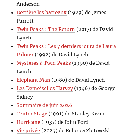
Anderson
Derrière les barreaux
(1929) de James
Parrott
Twin Peaks : The Return
(2017) de David
Lynch
Twin Peaks : Les 7 derniers jours de Laura
Palmer
(1992) de David Lynch
Mystères à Twin Peaks
(1990) de David
Lynch
Elephant Man
(1980) de David Lynch
Les Demoiselles Harvey
(1946) de George
Sidney
Sommaire de juin 2026
Center Stage
(1991) de Stanley Kwan
Hurricane
(1937) de John Ford
Vie privée
(2025) de Rebecca Zlotowski