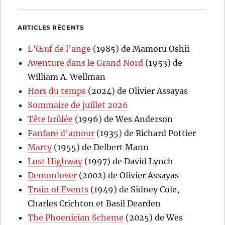
ARTICLES RÉCENTS
L’Œuf de l’ange
(1985) de Mamoru Oshii
Aventure dans le Grand Nord
(1953) de
William A. Wellman
Hors du temps
(2024) de Olivier Assayas
Sommaire de juillet 2026
Tête brûlée
(1996) de Wes Anderson
Fanfare d’amour
(1935) de Richard Pottier
Marty
(1955) de Delbert Mann
Lost Highway
(1997) de David Lynch
Demonlover
(2002) de Olivier Assayas
Train of Events
(1949) de Sidney Cole,
Charles Crichton et Basil Dearden
The Phoenician Scheme
(2025) de Wes