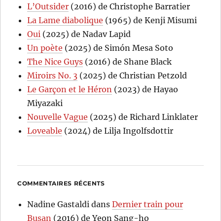
L’Outsider
(2016) de Christophe Barratier
La Lame diabolique
(1965) de Kenji Misumi
Oui
(2025) de Nadav Lapid
Un poète
(2025) de Simón Mesa Soto
The Nice Guys
(2016) de Shane Black
Miroirs No. 3
(2025) de Christian Petzold
Le Garçon et le Héron
(2023) de Hayao
Miyazaki
Nouvelle Vague
(2025) de Richard Linklater
Loveable
(2024) de Lilja Ingolfsdottir
COMMENTAIRES RÉCENTS
Nadine Gastaldi
dans
Dernier train pour
Busan
(2016) de Yeon Sang-ho