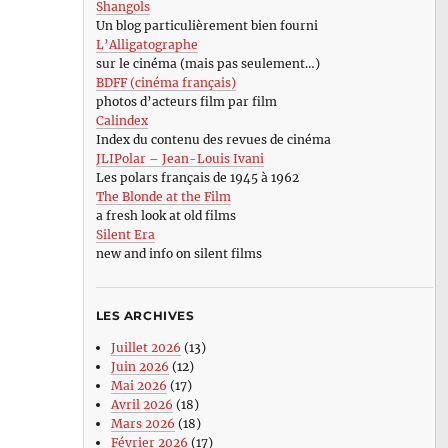
Shangols
Un blog particulièrement bien fourni
L’Alligatographe
sur le cinéma (mais pas seulement…)
BDFF (cinéma français)
photos d’acteurs film par film
Calindex
Index du contenu des revues de cinéma
JLIPolar – Jean-Louis Ivani
Les polars français de 1945 à 1962
The Blonde at the Film
a fresh look at old films
Silent Era
new and info on silent films
LES ARCHIVES
Juillet 2026
(13)
Juin 2026
(12)
Mai 2026
(17)
Avril 2026
(18)
Mars 2026
(18)
Février 2026
(17)