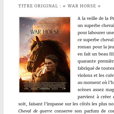
TITRE ORIGINAL : « WAR HORSE »
A la veille de la
un superbe cheval 
pour labourer une 
ce superbe cheval
roman pour la jeu
en fait un beau fil
quarante premièr
fabriqué de toutes
violons et les cu
au moment où l’his
scènes assez magi
parvient à créer 
soit, faisant l’impasse sur les côtés les plus n
Cheval de guerre
conserve son parfum de cont