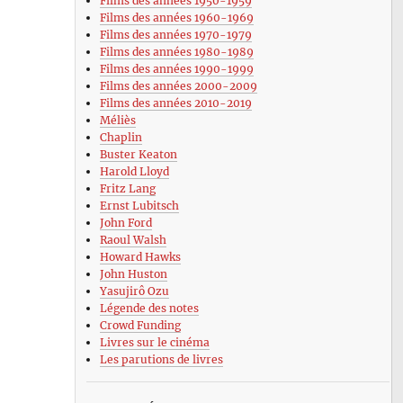
Films des années 1950-1959
Films des années 1960-1969
Films des années 1970-1979
Films des années 1980-1989
Films des années 1990-1999
Films des années 2000-2009
Films des années 2010-2019
Méliès
Chaplin
Buster Keaton
Harold Lloyd
Fritz Lang
Ernst Lubitsch
John Ford
Raoul Walsh
Howard Hawks
John Huston
Yasujirô Ozu
Légende des notes
Crowd Funding
Livres sur le cinéma
Les parutions de livres