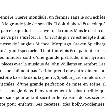
 Première Guerre mondiale, un fermier sans le sou achète
à la grande joie de son fils. Il doit d’abord être éduqué
parcelle qui doit les sauver de la ruine. Mais le destin de
 ne va pas s’arrêter là…
Cheval de guerre
est adapté d’un
nesse de l’anglais Michael Morpurgo. Steven Spielberg
m à grand spectacle. Il faut toutefois être patient car les
es minutes sont d’une grande platitude, d’un lyrisme
 pièces avec la musique de John Williams en renfort. Les
ivres ne chôment pas. Le film prend une autre dimension
toire bascule dans la guerre, Spielberg créant alors des
strales, d’une grande perfection de mise en scène. Il
de la magie dans l’environnement le plus terrible qui
oirs sans pour autant sacrifier le réalisme de ses scènes.
e pour enfants. Ses recettes, très hollywoodiennes,