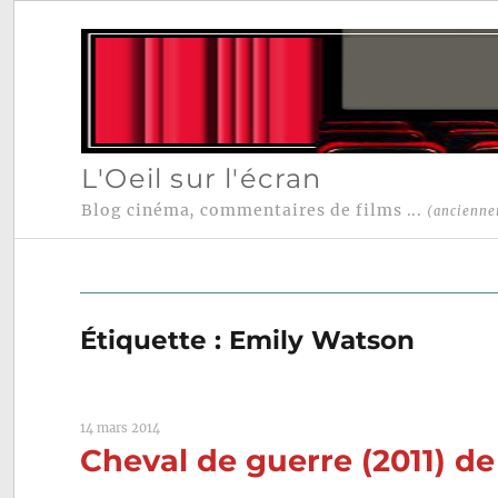
L'Oeil sur l'écran
Blog cinéma, commentaires de films ...
(ancienne
Étiquette :
Emily Watson
14 mars 2014
Cheval de guerre (2011) d