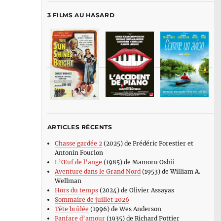
3 FILMS AU HASARD
ARTICLES RÉCENTS
Chasse gardée 2
(2025) de Frédéric Forestier et
Antonin Fourlon
L’Œuf de l’ange
(1985) de Mamoru Oshii
Aventure dans le Grand Nord
(1953) de William A.
Wellman
Hors du temps
(2024) de Olivier Assayas
Sommaire de juillet 2026
Tête brûlée
(1996) de Wes Anderson
Fanfare d’amour
(1935) de Richard Pottier