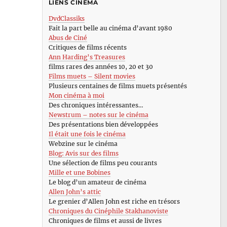
LIENS CINÉMA
DvdClassiks
Fait la part belle au cinéma d’avant 1980
Abus de Ciné
Critiques de films récents
Ann Harding’s Treasures
films rares des années 10, 20 et 30
Films muets – Silent movies
Plusieurs centaines de films muets présentés
Mon cinéma à moi
Des chroniques intéressantes…
Newstrum – notes sur le cinéma
Des présentations bien développées
Il était une fois le cinéma
Webzine sur le cinéma
Blog: Avis sur des films
Une sélection de films peu courants
Mille et une Bobines
Le blog d’un amateur de cinéma
Allen John’s attic
Le grenier d’Allen John est riche en trésors
Chroniques du Cinéphile Stakhanoviste
Chroniques de films et aussi de livres