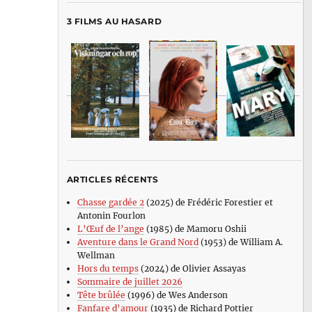
3 FILMS AU HASARD
ARTICLES RÉCENTS
Chasse gardée 2
(2025) de Frédéric Forestier et
Antonin Fourlon
L’Œuf de l’ange
(1985) de Mamoru Oshii
Aventure dans le Grand Nord
(1953) de William A.
Wellman
Hors du temps
(2024) de Olivier Assayas
Sommaire de juillet 2026
Tête brûlée
(1996) de Wes Anderson
Fanfare d’amour
(1935) de Richard Pottier