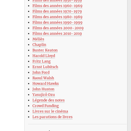
Films des années 1950-1959
Films des années 1960-1969
Films des années 1970-1979
Films des années 1980-1989
Films des années 1990-1999
Films des années 2000-2009
Films des années 2010-2019
Méliès
Chaplin
Buster Keaton
Harold Lloyd
Fritz Lang
Ernst Lubitsch
John Ford
Raoul Walsh
Howard Hawks
John Huston
Yasujirô Ozu
Légende des notes
Crowd Funding
Livres sur le cinéma
Les parutions de livres