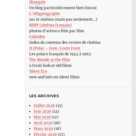
Shangols
Un blog particulièrement bien fourni
L’Alligatographe
sur le cinéma (mais pas seulement…)
BDFF (cinéma français)
photos d’acteurs film par film
Calindex
Index du contenu des revues de cinéma
JLIPolar – Jean-Louis Ivani
Les polars français de 1945 à 1962
The Blonde at the Film
a fresh look at old films
Silent Era
new and info on silent films
LES ARCHIVES
Juillet 2026
(13)
Juin 2026
(12)
Mai 2026
(17)
Avril 2026
(18)
Mars 2026
(18)
Février 2026
(17)