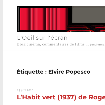
L'Oeil sur l'écran
Blog cinéma, commentaires de films ...
(ancienne
Étiquette :
Elvire Popesco
25 juin 2020
L’Habit vert (1937) de Rog