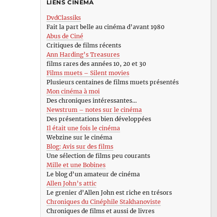
LIENS CINÉMA
DvdClassiks
Fait la part belle au cinéma d’avant 1980
Abus de Ciné
Critiques de films récents
Ann Harding’s Treasures
films rares des années 10, 20 et 30
Films muets – Silent movies
Plusieurs centaines de films muets présentés
Mon cinéma à moi
Des chroniques intéressantes…
Newstrum – notes sur le cinéma
Des présentations bien développées
Il était une fois le cinéma
Webzine sur le cinéma
Blog: Avis sur des films
Une sélection de films peu courants
Mille et une Bobines
Le blog d’un amateur de cinéma
Allen John’s attic
Le grenier d’Allen John est riche en trésors
Chroniques du Cinéphile Stakhanoviste
Chroniques de films et aussi de livres