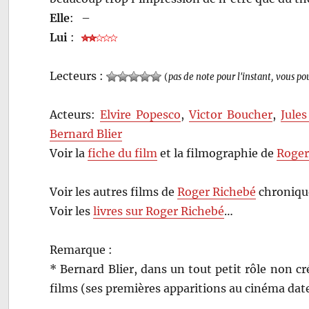
Elle
:
–
Lui
:
Lecteurs :
(
pas de note pour l'instant, vous po
Acteurs:
Elvire Popesco
,
Victor Boucher
,
Jules
Bernard Blier
Voir la
fiche du film
et la filmographie de
Roger
Voir les autres films de
Roger Richebé
chroniqué
Voir les
livres sur Roger Richebé
…
Remarque :
* Bernard Blier, dans un tout petit rôle non cr
films (ses premières apparitions au cinéma dat