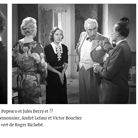
 Popesco et Jules Berry et ??
 Lemonnier, André Lefaur et Victor Boucher
 vert
de Roger Richebé.