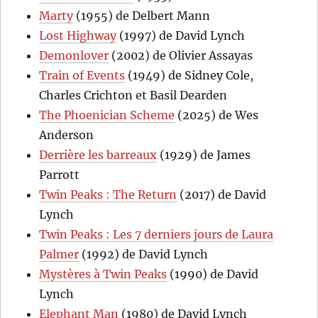
Marty
(1955) de Delbert Mann
Lost Highway
(1997) de David Lynch
Demonlover
(2002) de Olivier Assayas
Train of Events
(1949) de Sidney Cole,
Charles Crichton et Basil Dearden
The Phoenician Scheme
(2025) de Wes
Anderson
Derrière les barreaux
(1929) de James
Parrott
Twin Peaks : The Return
(2017) de David
Lynch
Twin Peaks : Les 7 derniers jours de Laura
Palmer
(1992) de David Lynch
Mystères à Twin Peaks
(1990) de David
Lynch
Elephant Man
(1980) de David Lynch