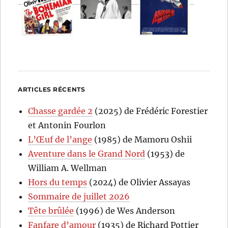
ARTICLES RÉCENTS
Chasse gardée 2
(2025) de Frédéric Forestier
et Antonin Fourlon
L’Œuf de l’ange
(1985) de Mamoru Oshii
Aventure dans le Grand Nord
(1953) de
William A. Wellman
Hors du temps
(2024) de Olivier Assayas
Sommaire de juillet 2026
Tête brûlée
(1996) de Wes Anderson
Fanfare d’amour
(1935) de Richard Pottier