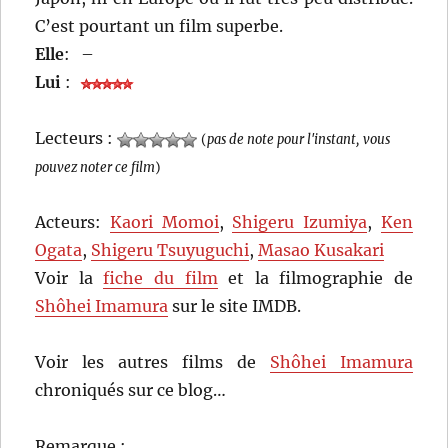
C’est pourtant un film superbe.
Elle
:
–
Lui
:
Lecteurs :
(
pas de note pour l'instant, vous
pouvez noter ce film
)
Acteurs:
Kaori Momoi
,
Shigeru Izumiya
,
Ken
Ogata
,
Shigeru Tsuyuguchi
,
Masao Kusakari
Voir la
fiche du film
et la filmographie de
Shôhei Imamura
sur le site IMDB.
Voir les autres films de
Shôhei Imamura
chroniqués sur ce blog…
Remarque :