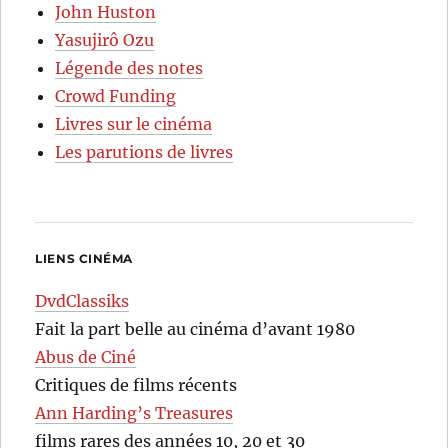
John Huston
Yasujirô Ozu
Légende des notes
Crowd Funding
Livres sur le cinéma
Les parutions de livres
LIENS CINÉMA
DvdClassiks
Fait la part belle au cinéma d’avant 1980
Abus de Ciné
Critiques de films récents
Ann Harding’s Treasures
films rares des années 10, 20 et 30