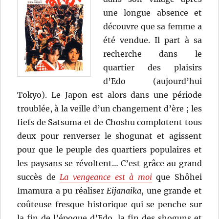
une longue absence et
découvre que sa femme a
été vendue. Il part à sa
recherche dans le
quartier des plaisirs
d’Edo (aujourd’hui
Tokyo). Le Japon est alors dans une période
troublée, à la veille d’un changement d’ère ; les
fiefs de Satsuma et de Choshu complotent tous
deux pour renverser le shogunat et agissent
pour que le peuple des quartiers populaires et
les paysans se révoltent… C’est grâce au grand
succès de
La vengeance est à moi
que Shôhei
Imamura a pu réaliser
Eijanaika
, une grande et
coûteuse fresque historique qui se penche sur
la fin de l’époque d’Edo, la fin des shoguns et