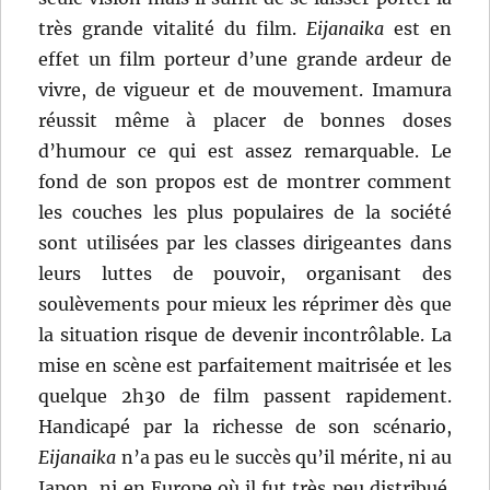
très grande vitalité du film.
Eijanaika
est en
effet un film porteur d’une grande ardeur de
vivre, de vigueur et de mouvement. Imamura
réussit même à placer de bonnes doses
d’humour ce qui est assez remarquable. Le
fond de son propos est de montrer comment
les couches les plus populaires de la société
sont utilisées par les classes dirigeantes dans
leurs luttes de pouvoir, organisant des
soulèvements pour mieux les réprimer dès que
la situation risque de devenir incontrôlable. La
mise en scène est parfaitement maitrisée et les
quelque 2h30 de film passent rapidement.
Handicapé par la richesse de son scénario,
Eijanaika
n’a pas eu le succès qu’il mérite, ni au
Japon, ni en Europe où il fut très peu distribué.