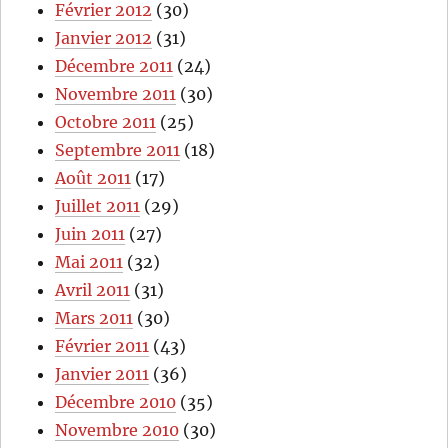
Février 2012
(30)
Janvier 2012
(31)
Décembre 2011
(24)
Novembre 2011
(30)
Octobre 2011
(25)
Septembre 2011
(18)
Août 2011
(17)
Juillet 2011
(29)
Juin 2011
(27)
Mai 2011
(32)
Avril 2011
(31)
Mars 2011
(30)
Février 2011
(43)
Janvier 2011
(36)
Décembre 2010
(35)
Novembre 2010
(30)