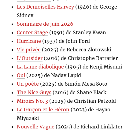
Les Demoiselles Harvey
(1946) de George
Sidney
Sommaire de juin 2026
Center Stage
(1991) de Stanley Kwan
Hurricane
(1937) de John Ford
Vie privée
(2025) de Rebecca Zlotowski
L’Outsider
(2016) de Christophe Barratier
La Lame diabolique
(1965) de Kenji Misumi
Oui
(2025) de Nadav Lapid
Un poète
(2025) de Simón Mesa Soto
The Nice Guys
(2016) de Shane Black
Miroirs No. 3
(2025) de Christian Petzold
Le Garçon et le Héron
(2023) de Hayao
Miyazaki
Nouvelle Vague
(2025) de Richard Linklater