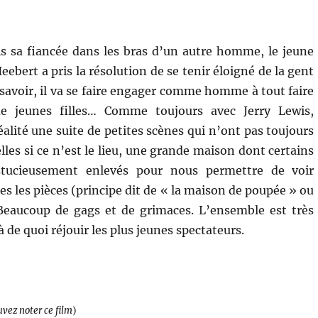
is sa fiancée dans les bras d’un autre homme, le jeune
ebert a pris la résolution de se tenir éloigné de la gent
 savoir, il va se faire engager comme homme à tout faire
e jeunes filles… Comme toujours avec Jerry Lewis,
réalité une suite de petites scènes qui n’ont pas toujours
lles si ce n’est le lieu, une grande maison dont certains
tucieusement enlevés pour nous permettre de voir
tes les pièces (principe dit de « la maison de poupée » ou
 Beaucoup de gags et de grimaces. L’ensemble est très
là de quoi réjouir les plus jeunes spectateurs.
uvez noter ce film
)