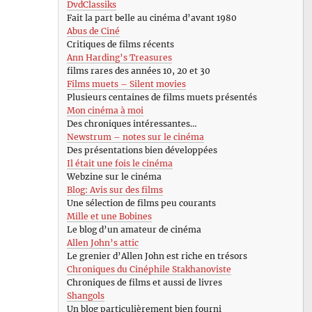
DvdClassiks
Fait la part belle au cinéma d’avant 1980
Abus de Ciné
Critiques de films récents
Ann Harding’s Treasures
films rares des années 10, 20 et 30
Films muets – Silent movies
Plusieurs centaines de films muets présentés
Mon cinéma à moi
Des chroniques intéressantes…
Newstrum – notes sur le cinéma
Des présentations bien développées
Il était une fois le cinéma
Webzine sur le cinéma
Blog: Avis sur des films
Une sélection de films peu courants
Mille et une Bobines
Le blog d’un amateur de cinéma
Allen John’s attic
Le grenier d’Allen John est riche en trésors
Chroniques du Cinéphile Stakhanoviste
Chroniques de films et aussi de livres
Shangols
Un blog particulièrement bien fourni