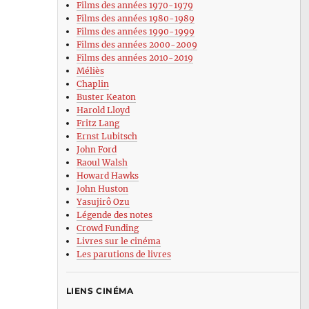
Films des années 1970-1979
Films des années 1980-1989
Films des années 1990-1999
Films des années 2000-2009
Films des années 2010-2019
Méliès
Chaplin
Buster Keaton
Harold Lloyd
Fritz Lang
Ernst Lubitsch
John Ford
Raoul Walsh
Howard Hawks
John Huston
Yasujirô Ozu
Légende des notes
Crowd Funding
Livres sur le cinéma
Les parutions de livres
LIENS CINÉMA