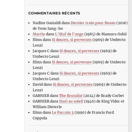
COMMENTAIRES RÉCENTS
Nadine Gastaldi
dans
Dernier train pour Busan
(2016)
de Yeon Sang-ho
Martin
dans
L’Œuf de l’ange
(1985) de Mamoru Oshii
films
dans
Si douces, si perverses
(1969) de Umberto
Lenzi
Jacques C
dans
Si douces, si perverses
(1969) de
Umberto Lenzi
films
dans
Si douces, si perverses
(1969) de Umberto
Lenzi
Jacques C
dans
Si douces, si perverses
(1969) de
Umberto Lenzi
David
dans
Si douces, si perverses
(1969) de Umberto
Lenzi
GARNIER
dans
The Brutalist
(2024) de Brady Corbet
GARNIER
dans
Duel au soleil
(1946) de King Vidor et
William Dieterle
films
dans
Le Parrain 3
(1990) de Francis Ford
Coppola