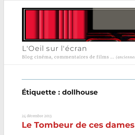
L'Oeil sur l'écran
Blog cinéma, commentaires de films ...
(ancienne
Étiquette :
dollhouse
24 décembre 2013
Le Tombeur de ces dames (