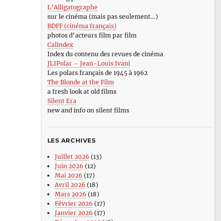
L’Alligatographe
sur le cinéma (mais pas seulement…)
BDFF (cinéma français)
photos d’acteurs film par film
Calindex
Index du contenu des revues de cinéma
JLIPolar – Jean-Louis Ivani
Les polars français de 1945 à 1962
The Blonde at the Film
a fresh look at old films
Silent Era
new and info on silent films
LES ARCHIVES
Juillet 2026
(13)
Juin 2026
(12)
Mai 2026
(17)
Avril 2026
(18)
Mars 2026
(18)
Février 2026
(17)
Janvier 2026
(17)