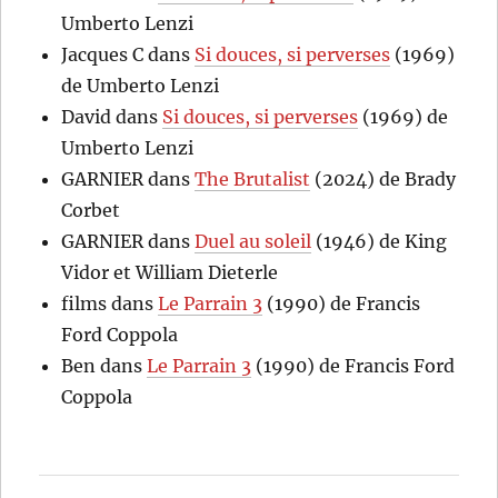
Umberto Lenzi
Jacques C
dans
Si douces, si perverses
(1969)
de Umberto Lenzi
David
dans
Si douces, si perverses
(1969) de
Umberto Lenzi
GARNIER
dans
The Brutalist
(2024) de Brady
Corbet
GARNIER
dans
Duel au soleil
(1946) de King
Vidor et William Dieterle
films
dans
Le Parrain 3
(1990) de Francis
Ford Coppola
Ben
dans
Le Parrain 3
(1990) de Francis Ford
Coppola