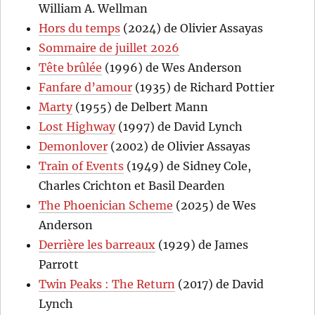
William A. Wellman
Hors du temps
(2024) de Olivier Assayas
Sommaire de juillet 2026
Tête brûlée
(1996) de Wes Anderson
Fanfare d’amour
(1935) de Richard Pottier
Marty
(1955) de Delbert Mann
Lost Highway
(1997) de David Lynch
Demonlover
(2002) de Olivier Assayas
Train of Events
(1949) de Sidney Cole,
Charles Crichton et Basil Dearden
The Phoenician Scheme
(2025) de Wes
Anderson
Derrière les barreaux
(1929) de James
Parrott
Twin Peaks : The Return
(2017) de David
Lynch