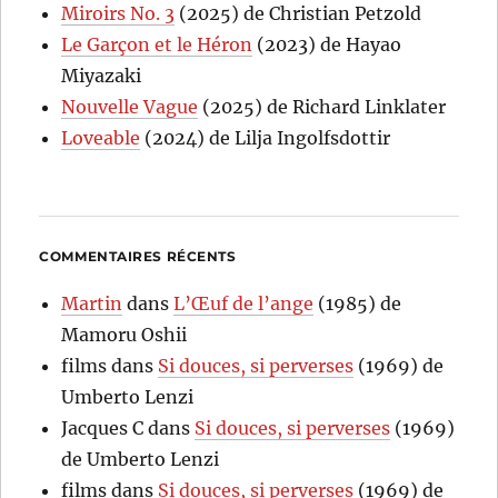
Miroirs No. 3
(2025) de Christian Petzold
Le Garçon et le Héron
(2023) de Hayao
Miyazaki
Nouvelle Vague
(2025) de Richard Linklater
Loveable
(2024) de Lilja Ingolfsdottir
COMMENTAIRES RÉCENTS
Martin
dans
L’Œuf de l’ange
(1985) de
Mamoru Oshii
films
dans
Si douces, si perverses
(1969) de
Umberto Lenzi
Jacques C
dans
Si douces, si perverses
(1969)
de Umberto Lenzi
films
dans
Si douces, si perverses
(1969) de