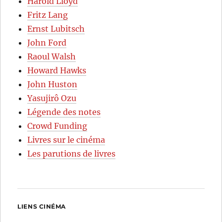
Harold Lloyd
Fritz Lang
Ernst Lubitsch
John Ford
Raoul Walsh
Howard Hawks
John Huston
Yasujirô Ozu
Légende des notes
Crowd Funding
Livres sur le cinéma
Les parutions de livres
LIENS CINÉMA