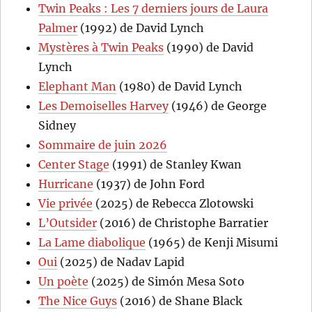
Twin Peaks : Les 7 derniers jours de Laura
Palmer
(1992) de David Lynch
Mystères à Twin Peaks
(1990) de David
Lynch
Elephant Man
(1980) de David Lynch
Les Demoiselles Harvey
(1946) de George
Sidney
Sommaire de juin 2026
Center Stage
(1991) de Stanley Kwan
Hurricane
(1937) de John Ford
Vie privée
(2025) de Rebecca Zlotowski
L’Outsider
(2016) de Christophe Barratier
La Lame diabolique
(1965) de Kenji Misumi
Oui
(2025) de Nadav Lapid
Un poète
(2025) de Simón Mesa Soto
The Nice Guys
(2016) de Shane Black