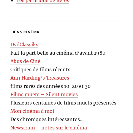
Les parutions de livres
LIENS CINÉMA
DvdClassiks
Fait la part belle au cinéma d’avant 1980
Abus de Ciné
Critiques de films récents
Ann Harding’s Treasures
films rares des années 10, 20 et 30
Films muets – Silent movies
Plusieurs centaines de films muets présentés
Mon cinéma à moi
Des chroniques intéressantes…
Newstrum – notes sur le cinéma