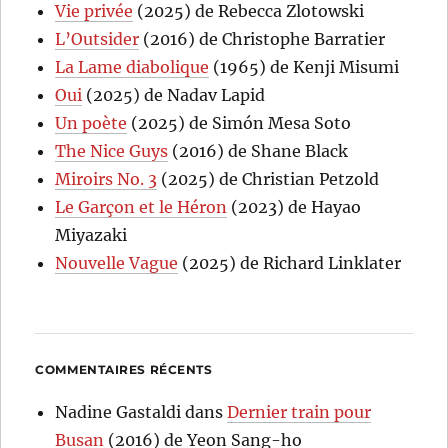
Vie privée
(2025) de Rebecca Zlotowski
L’Outsider
(2016) de Christophe Barratier
La Lame diabolique
(1965) de Kenji Misumi
Oui
(2025) de Nadav Lapid
Un poète
(2025) de Simón Mesa Soto
The Nice Guys
(2016) de Shane Black
Miroirs No. 3
(2025) de Christian Petzold
Le Garçon et le Héron
(2023) de Hayao
Miyazaki
Nouvelle Vague
(2025) de Richard Linklater
COMMENTAIRES RÉCENTS
Nadine Gastaldi
dans
Dernier train pour
Busan
(2016) de Yeon Sang-ho