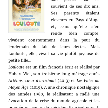
souvient de ses dix ans.
Ses parents étaient
éleveurs en Pays d’Auge
et, sans qu’elle s’en
rende bien compte,
vivaient constamment dans la peur du
lendemain du fait de leurs dettes. Mais
Louloute, elle, vivait sa vie plutôt joyeuse de
petite fille…
Louloute
est un film français écrit et réalisé par
Hubert Viel, son troisième long métrage après
Artémis, cœur d’artichaut
(2013) et
Les Filles au
Moyen Âge
(2015). A une chronique nostalgique
des années 1980, le réalisateur a mêlé une
évocation de la crise du monde agricole et les
premières vagues de suicides d’agriculteurs. Il