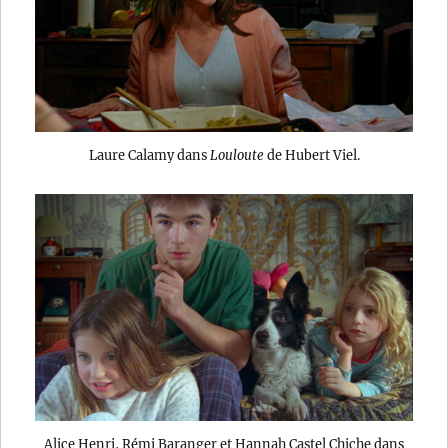
Laure Calamy dans
Louloute
de Hubert Viel.
Alice Henri, Rémi Baranger et Hannah Castel Chiche dans