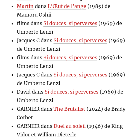
Martin
dans
L’Œuf de l’ange
(1985) de
Mamoru Oshii
films
dans
Si douces, si perverses
(1969) de
Umberto Lenzi
Jacques C
dans
Si douces, si perverses
(1969)
de Umberto Lenzi
films
dans
Si douces, si perverses
(1969) de
Umberto Lenzi
Jacques C
dans
Si douces, si perverses
(1969)
de Umberto Lenzi
David
dans
Si douces, si perverses
(1969) de
Umberto Lenzi
GARNIER
dans
The Brutalist
(2024) de Brady
Corbet
GARNIER
dans
Duel au soleil
(1946) de King
Vidor et William Dieterle