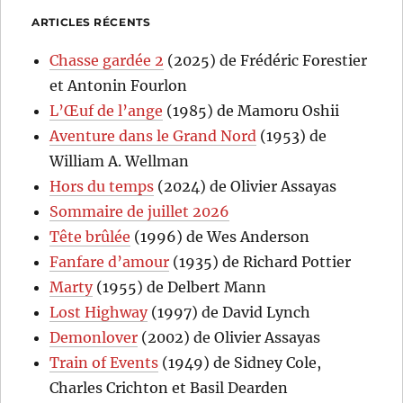
ARTICLES RÉCENTS
Chasse gardée 2
(2025) de Frédéric Forestier
et Antonin Fourlon
L’Œuf de l’ange
(1985) de Mamoru Oshii
Aventure dans le Grand Nord
(1953) de
William A. Wellman
Hors du temps
(2024) de Olivier Assayas
Sommaire de juillet 2026
Tête brûlée
(1996) de Wes Anderson
Fanfare d’amour
(1935) de Richard Pottier
Marty
(1955) de Delbert Mann
Lost Highway
(1997) de David Lynch
Demonlover
(2002) de Olivier Assayas
Train of Events
(1949) de Sidney Cole,
Charles Crichton et Basil Dearden