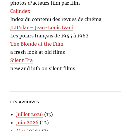
photos d’acteurs film par film
Calindex
Index du contenu des revues de cinéma
JLIPolar – Jean-Louis Ivani
Les polars français de 1945 à 1962
The Blonde at the Film
a fresh look at old films
Silent Era
new and info on silent films
LES ARCHIVES
Juillet 2026
(13)
Juin 2026
(12)
Mai 2026
(17)