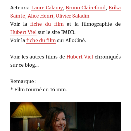
Acteurs:
Laure Calamy
,
Bruno Clairefond
,
Erika
Sainte
,
Alice Henri
,
Olivier Saladin
Voir la
fiche du film
et la filmographie de
Hubert Viel
sur le site IMDB.
Voir la
fiche du film
sur AlloCiné.
Voir les autres films de
Hubert Viel
chroniqués
sur ce blog…
Remarque :
* Film tourné en 16 mm.