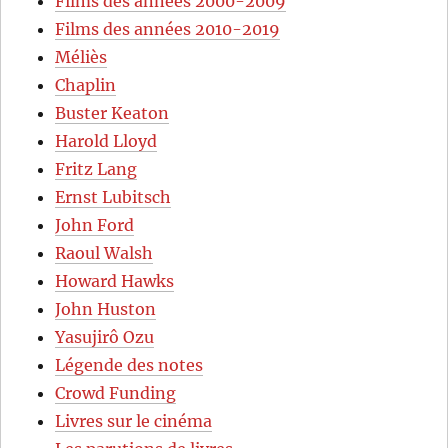
Films des années 2000-2009
Films des années 2010-2019
Méliès
Chaplin
Buster Keaton
Harold Lloyd
Fritz Lang
Ernst Lubitsch
John Ford
Raoul Walsh
Howard Hawks
John Huston
Yasujirô Ozu
Légende des notes
Crowd Funding
Livres sur le cinéma