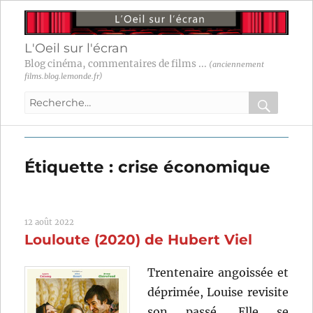
L'Oeil sur l'écran
Blog cinéma, commentaires de films ...
(anciennement
films.blog.lemonde.fr)
Recherche
pour
RECHER
OK
:
Étiquette :
crise économique
12 août 2022
Louloute (2020) de Hubert Viel
Trentenaire angoissée et
déprimée, Louise revisite
son passé. Elle se