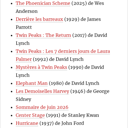
The Phoenician Scheme
(2025) de Wes
Anderson
Derrière les barreaux
(1929) de James
Parrott
Twin Peaks : The Return
(2017) de David
Lynch
Twin Peaks : Les 7 derniers jours de Laura
Palmer
(1992) de David Lynch
Mystères à Twin Peaks
(1990) de David
Lynch
Elephant Man
(1980) de David Lynch
Les Demoiselles Harvey
(1946) de George
Sidney
Sommaire de juin 2026
Center Stage
(1991) de Stanley Kwan
Hurricane
(1937) de John Ford