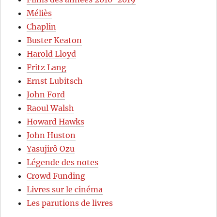
Méliès
Chaplin
Buster Keaton
Harold Lloyd
Fritz Lang
Ernst Lubitsch
John Ford
Raoul Walsh
Howard Hawks
John Huston
Yasujirô Ozu
Légende des notes
Crowd Funding
Livres sur le cinéma
Les parutions de livres