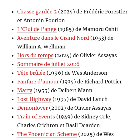
Chasse gardée 2
(2025) de Frédéric Forestier
et Antonin Fourlon
L’Œuf de l’ange
(1985) de Mamoru Oshii
Aventure dans le Grand Nord
(1953) de
William A. Wellman
Hors du temps
(2024) de Olivier Assayas
Sommaire de juillet 2026
Tête brûlée
(1996) de Wes Anderson
Fanfare d’amour
(1935) de Richard Pottier
Marty
(1955) de Delbert Mann
Lost Highway
(1997) de David Lynch
Demonlover
(2002) de Olivier Assayas
Train of Events
(1949) de Sidney Cole,
Charles Crichton et Basil Dearden
The Phoenician Scheme
(2025) de Wes