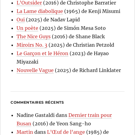
L’Outsider
(2016) de Christophe Barratier
La Lame diabolique
(1965) de Kenji Misumi
Oui
(2025) de Nadav Lapid
Un poète
(2025) de Simón Mesa Soto
The Nice Guys
(2016) de Shane Black
Miroirs No. 3
(2025) de Christian Petzold
Le Garçon et le Héron
(2023) de Hayao
Miyazaki
Nouvelle Vague
(2025) de Richard Linklater
COMMENTAIRES RÉCENTS
Nadine Gastaldi
dans
Dernier train pour
Busan
(2016) de Yeon Sang-ho
Martin
dans
L’Œuf de l’ange
(1985) de