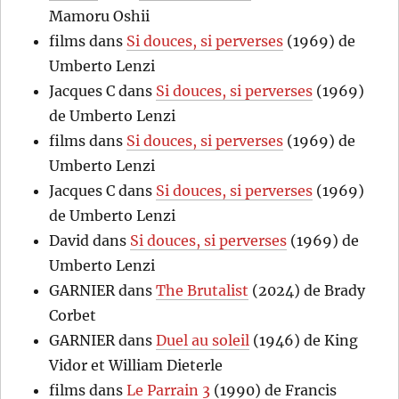
Mamoru Oshii
films
dans
Si douces, si perverses
(1969) de
Umberto Lenzi
Jacques C
dans
Si douces, si perverses
(1969)
de Umberto Lenzi
films
dans
Si douces, si perverses
(1969) de
Umberto Lenzi
Jacques C
dans
Si douces, si perverses
(1969)
de Umberto Lenzi
David
dans
Si douces, si perverses
(1969) de
Umberto Lenzi
GARNIER
dans
The Brutalist
(2024) de Brady
Corbet
GARNIER
dans
Duel au soleil
(1946) de King
Vidor et William Dieterle
films
dans
Le Parrain 3
(1990) de Francis