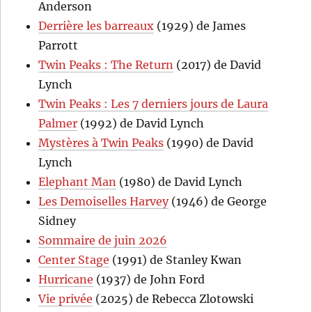
Anderson
Derrière les barreaux
(1929) de James
Parrott
Twin Peaks : The Return
(2017) de David
Lynch
Twin Peaks : Les 7 derniers jours de Laura
Palmer
(1992) de David Lynch
Mystères à Twin Peaks
(1990) de David
Lynch
Elephant Man
(1980) de David Lynch
Les Demoiselles Harvey
(1946) de George
Sidney
Sommaire de juin 2026
Center Stage
(1991) de Stanley Kwan
Hurricane
(1937) de John Ford
Vie privée
(2025) de Rebecca Zlotowski