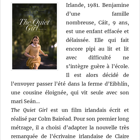
Irlande, 1981. Benjamine
d’une famille
nombreuse, Cáit, 9 ans,
est une enfant effacée et
délaissée. Elle qui fait
encore pipi au lit et lit
avec difficulté ne
s’intègre guère à l’école.
Il est alors décidé de
l’envoyer passer l’été dans la ferme d’Eibhlín,
une cousine éloignée, qui vit seule avec son
mari Seán…
The Quiet Girl
est un film irlandais écrit et
réalisé par Colm Bairéad. Pour son premier long
métrage, il a choisi d’adapter la nouvelle très
remarquée de l’écrivaine irlandaise de Claire