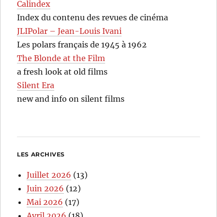
Calindex
Index du contenu des revues de cinéma
JLIPolar – Jean-Louis Ivani
Les polars français de 1945 à 1962
The Blonde at the Film
a fresh look at old films
Silent Era
new and info on silent films
LES ARCHIVES
Juillet 2026
(13)
Juin 2026
(12)
Mai 2026
(17)
Avril 2026
(18)