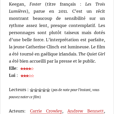
Keegan,
Foster
(titre français :
Les Trois
Lumières
), parue en 2011. C’est un récit
montrant beaucoup de sensibilité sur un
rythme assez lent, presque contemplatif. Les
personnages sont plutôt taiseux mais dotés
d’une belle force. L’interprétation est parfaite,
la jeune Catherine Clinch est lumineuse. Le film
a été tourné en gaélique irlandais.
The Quiet Girl
a été bien accueilli par la presse et le public.
Elle
:
Lui
:
Lecteurs :
(
pas de note pour l'instant, vous
pouvez noter ce film
)
Acteurs:
Carrie Crowley
,
Andrew Bennett
,