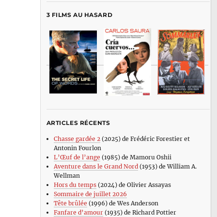
3 FILMS AU HASARD
ARTICLES RÉCENTS
Chasse gardée 2
(2025) de Frédéric Forestier et
Antonin Fourlon
L’Œuf de l’ange
(1985) de Mamoru Oshii
Aventure dans le Grand Nord
(1953) de William A.
Wellman
Hors du temps
(2024) de Olivier Assayas
Sommaire de juillet 2026
Tête brûlée
(1996) de Wes Anderson
Fanfare d’amour
(1935) de Richard Pottier