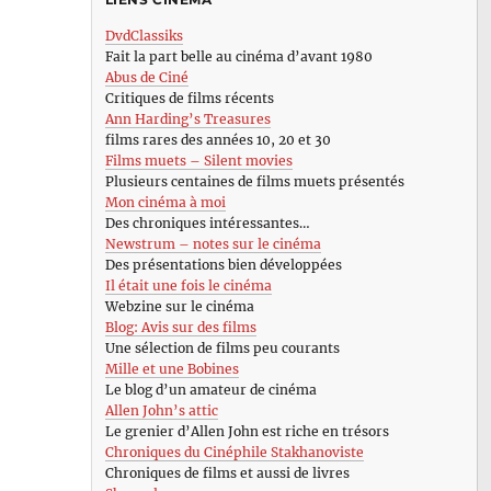
DvdClassiks
Fait la part belle au cinéma d’avant 1980
Abus de Ciné
Critiques de films récents
Ann Harding’s Treasures
films rares des années 10, 20 et 30
Films muets – Silent movies
Plusieurs centaines de films muets présentés
Mon cinéma à moi
Des chroniques intéressantes…
Newstrum – notes sur le cinéma
Des présentations bien développées
Il était une fois le cinéma
Webzine sur le cinéma
Blog: Avis sur des films
Une sélection de films peu courants
Mille et une Bobines
Le blog d’un amateur de cinéma
Allen John’s attic
Le grenier d’Allen John est riche en trésors
Chroniques du Cinéphile Stakhanoviste
Chroniques de films et aussi de livres