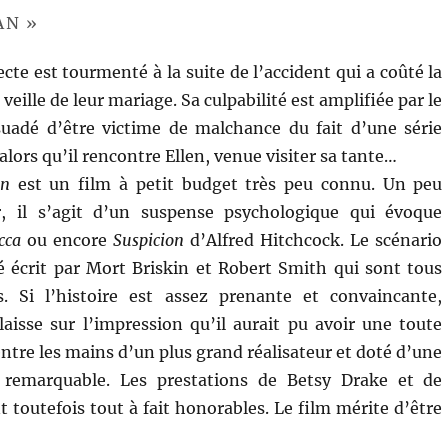
AN »
ecte est tourmenté à la suite de l’accident qui a coûté la
a veille de leur mariage. Sa culpabilité est amplifiée par le
rsuadé d’être victime de malchance du fait d’une série
 alors qu’il rencontre Ellen, venue visiter sa tante…
an
est un film à petit budget très peu connu. Un peu
ser, il s’agit d’un suspense psychologique qui évoque
cca
ou encore
Suspicion
d’Alfred Hitchcock. Le scénario
été écrit par Mort Briskin et Robert Smith qui sont tous
. Si l’histoire est assez prenante et convaincante,
aisse sur l’impression qu’il aurait pu avoir une toute
ntre les mains d’un plus grand réalisateur et doté d’une
s remarquable. Les prestations de Betsy Drake et de
 toutefois tout à fait honorables. Le film mérite d’être