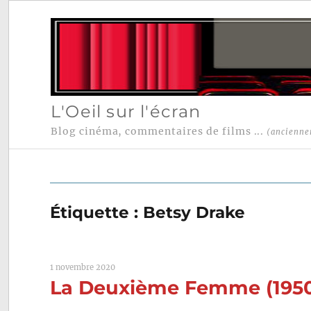
L'Oeil sur l'écran
Blog cinéma, commentaires de films ...
(ancienne
Étiquette :
Betsy Drake
1 novembre 2020
La Deuxième Femme (1950