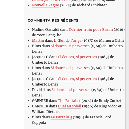
Nouvelle Vague
(2025) de Richard Linklater
COMMENTAIRES RÉCENTS
Nadine Gastaldi
dans
Dernier train pour Busan
(2016)
de Yeon Sang-ho
Martin
dans
L’Œuf de l’ange
(1985) de Mamoru Oshii
films
dans
Si douces, si perverses
(1969) de Umberto
Lenzi
Jacques C
dans
Si douces, si perverses
(1969) de
Umberto Lenzi
films
dans
Si douces, si perverses
(1969) de Umberto
Lenzi
Jacques C
dans
Si douces, si perverses
(1969) de
Umberto Lenzi
David
dans
Si douces, si perverses
(1969) de Umberto
Lenzi
GARNIER
dans
The Brutalist
(2024) de Brady Corbet
GARNIER
dans
Duel au soleil
(1946) de King Vidor et
William Dieterle
films
dans
Le Parrain 3
(1990) de Francis Ford
Coppola