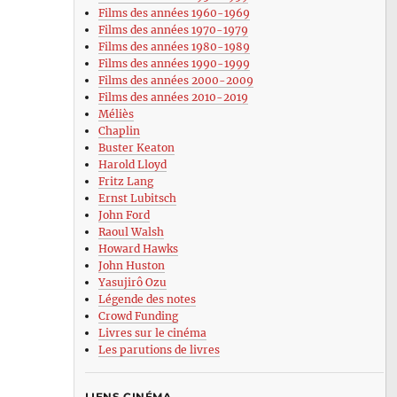
Films des années 1960-1969
Films des années 1970-1979
Films des années 1980-1989
Films des années 1990-1999
Films des années 2000-2009
Films des années 2010-2019
Méliès
Chaplin
Buster Keaton
Harold Lloyd
Fritz Lang
Ernst Lubitsch
John Ford
Raoul Walsh
Howard Hawks
John Huston
Yasujirô Ozu
Légende des notes
Crowd Funding
Livres sur le cinéma
Les parutions de livres
LIENS CINÉMA