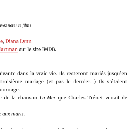
uvez noter ce film
)
ne
,
Diana Lynn
Hartman
sur le site IMDB.
vante dans la vraie vie. Ils resteront mariés jusqu’en
troisième mariage (et pas le dernier…) Ils s’étaient
tournage.
ème de la chanson
La Mer
que Charles Trénet venait de
e aux maris
.