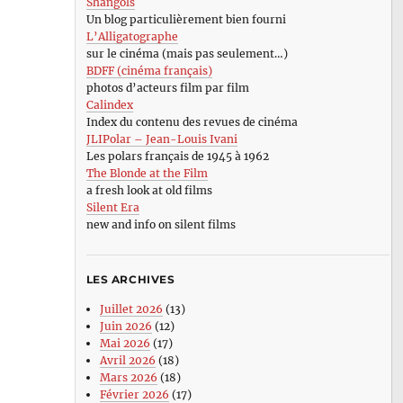
Shangols
Un blog particulièrement bien fourni
L’Alligatographe
sur le cinéma (mais pas seulement…)
BDFF (cinéma français)
photos d’acteurs film par film
Calindex
Index du contenu des revues de cinéma
JLIPolar – Jean-Louis Ivani
Les polars français de 1945 à 1962
The Blonde at the Film
a fresh look at old films
Silent Era
new and info on silent films
LES ARCHIVES
Juillet 2026
(13)
Juin 2026
(12)
Mai 2026
(17)
Avril 2026
(18)
Mars 2026
(18)
Février 2026
(17)