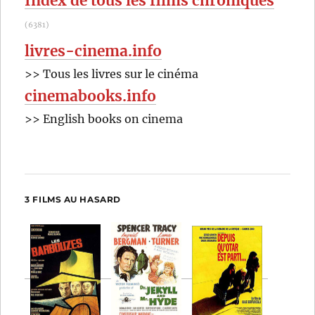
Index de tous les films chroniqués
(6381)
livres-cinema.info
>> Tous les livres sur le cinéma
cinemabooks.info
>> English books on cinema
3 FILMS AU HASARD