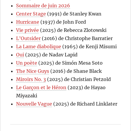
Sommaire de juin 2026
Center Stage
(1991) de Stanley Kwan
Hurricane
(1937) de John Ford
Vie privée
(2025) de Rebecca Zlotowski
L’Outsider
(2016) de Christophe Barratier
La Lame diabolique
(1965) de Kenji Misumi
Oui
(2025) de Nadav Lapid
Un poète
(2025) de Simón Mesa Soto
The Nice Guys
(2016) de Shane Black
Miroirs No. 3
(2025) de Christian Petzold
Le Garçon et le Héron
(2023) de Hayao
Miyazaki
Nouvelle Vague
(2025) de Richard Linklater