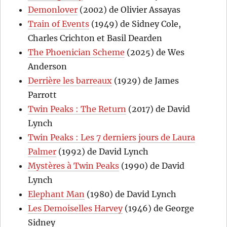
Demonlover
(2002) de Olivier Assayas
Train of Events
(1949) de Sidney Cole,
Charles Crichton et Basil Dearden
The Phoenician Scheme
(2025) de Wes
Anderson
Derrière les barreaux
(1929) de James
Parrott
Twin Peaks : The Return
(2017) de David
Lynch
Twin Peaks : Les 7 derniers jours de Laura
Palmer
(1992) de David Lynch
Mystères à Twin Peaks
(1990) de David
Lynch
Elephant Man
(1980) de David Lynch
Les Demoiselles Harvey
(1946) de George
Sidney