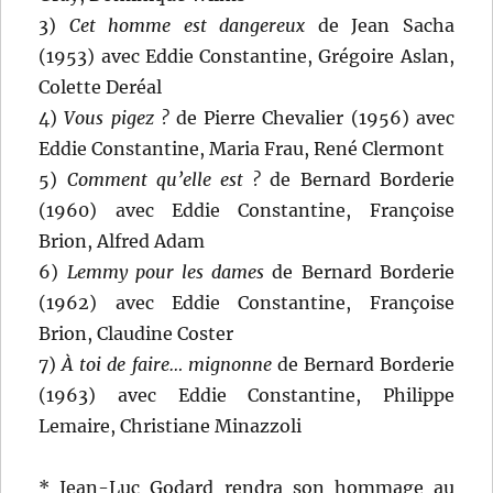
3)
Cet homme est dangereux
de Jean Sacha
(1953) avec Eddie Constantine, Grégoire Aslan,
Colette Deréal
4)
Vous pigez ?
de Pierre Chevalier (1956) avec
Eddie Constantine, Maria Frau, René Clermont
5)
Comment qu’elle est ?
de Bernard Borderie
(1960) avec Eddie Constantine, Françoise
Brion, Alfred Adam
6)
Lemmy pour les dames
de Bernard Borderie
(1962) avec Eddie Constantine, Françoise
Brion, Claudine Coster
7)
À toi de faire… mignonne
de Bernard Borderie
(1963) avec Eddie Constantine, Philippe
Lemaire, Christiane Minazzoli
* Jean-Luc Godard rendra son hommage au