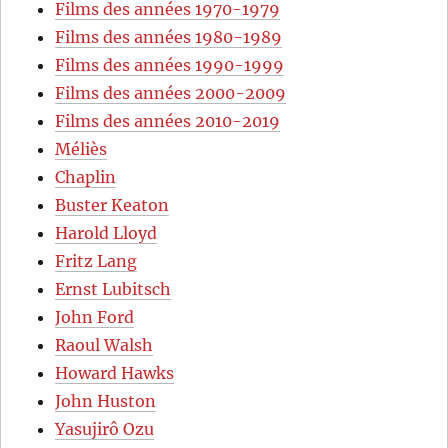
Films des années 1970-1979
Films des années 1980-1989
Films des années 1990-1999
Films des années 2000-2009
Films des années 2010-2019
Méliès
Chaplin
Buster Keaton
Harold Lloyd
Fritz Lang
Ernst Lubitsch
John Ford
Raoul Walsh
Howard Hawks
John Huston
Yasujirô Ozu