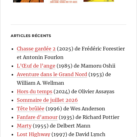
ARTICLES RÉCENTS
Chasse gardée 2
(2025) de Frédéric Forestier
et Antonin Fourlon
L’Œuf de l’ange
(1985) de Mamoru Oshii
Aventure dans le Grand Nord
(1953) de
William A. Wellman
Hors du temps
(2024) de Olivier Assayas
Sommaire de juillet 2026
Tête brûlée
(1996) de Wes Anderson
Fanfare d’amour
(1935) de Richard Pottier
Marty
(1955) de Delbert Mann
Lost Highway
(1997) de David Lynch