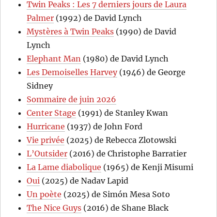
Twin Peaks : Les 7 derniers jours de Laura
Palmer
(1992) de David Lynch
Mystères à Twin Peaks
(1990) de David
Lynch
Elephant Man
(1980) de David Lynch
Les Demoiselles Harvey
(1946) de George
Sidney
Sommaire de juin 2026
Center Stage
(1991) de Stanley Kwan
Hurricane
(1937) de John Ford
Vie privée
(2025) de Rebecca Zlotowski
L’Outsider
(2016) de Christophe Barratier
La Lame diabolique
(1965) de Kenji Misumi
Oui
(2025) de Nadav Lapid
Un poète
(2025) de Simón Mesa Soto
The Nice Guys
(2016) de Shane Black