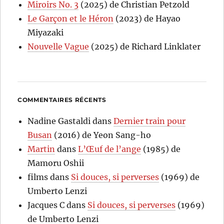
Miroirs No. 3
(2025) de Christian Petzold
Le Garçon et le Héron
(2023) de Hayao
Miyazaki
Nouvelle Vague
(2025) de Richard Linklater
COMMENTAIRES RÉCENTS
Nadine Gastaldi
dans
Dernier train pour
Busan
(2016) de Yeon Sang-ho
Martin
dans
L’Œuf de l’ange
(1985) de
Mamoru Oshii
films
dans
Si douces, si perverses
(1969) de
Umberto Lenzi
Jacques C
dans
Si douces, si perverses
(1969)
de Umberto Lenzi