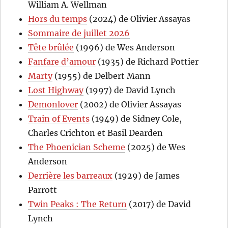
William A. Wellman
Hors du temps
(2024) de Olivier Assayas
Sommaire de juillet 2026
Tête brûlée
(1996) de Wes Anderson
Fanfare d’amour
(1935) de Richard Pottier
Marty
(1955) de Delbert Mann
Lost Highway
(1997) de David Lynch
Demonlover
(2002) de Olivier Assayas
Train of Events
(1949) de Sidney Cole,
Charles Crichton et Basil Dearden
The Phoenician Scheme
(2025) de Wes
Anderson
Derrière les barreaux
(1929) de James
Parrott
Twin Peaks : The Return
(2017) de David
Lynch