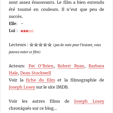
sont assez émouvants. Le film a bien entendu
été tourné en couleurs. Il n’eut que peu de
succès.
Elle
:
–
Lui
:
Lecteurs :
(
pas de note pour l'instant, vous
pouvez noter ce film
)
Acteurs:
Pat O’Brien
,
Robert Ryan
,
Barbara
Hale
,
Dean Stockwell
Voir la
fiche du film
et la filmographie de
Joseph Losey
sur le site IMDB.
Voir les autres films de
Joseph Losey
chroniqués sur ce blog…