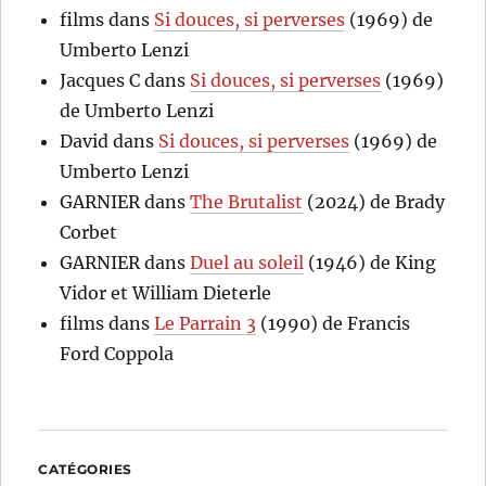
films
dans
Si douces, si perverses
(1969) de
Umberto Lenzi
Jacques C
dans
Si douces, si perverses
(1969)
de Umberto Lenzi
David
dans
Si douces, si perverses
(1969) de
Umberto Lenzi
GARNIER
dans
The Brutalist
(2024) de Brady
Corbet
GARNIER
dans
Duel au soleil
(1946) de King
Vidor et William Dieterle
films
dans
Le Parrain 3
(1990) de Francis
Ford Coppola
CATÉGORIES