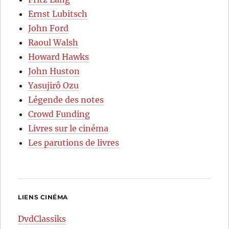
Ernst Lubitsch
John Ford
Raoul Walsh
Howard Hawks
John Huston
Yasujirô Ozu
Légende des notes
Crowd Funding
Livres sur le cinéma
Les parutions de livres
LIENS CINÉMA
DvdClassiks