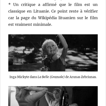
* Un critique a affirmé que le film est un
classique en Lituanie. Ce point reste à vérifier
car la page du Wikipédia lituanien sur le film
est vraiment minimale.
Inga Mickyte dans
La Belle (Grazuole)
de Arunas Zebriunas.