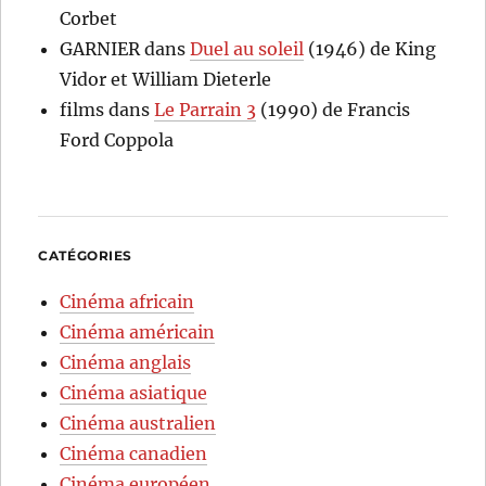
Corbet
GARNIER
dans
Duel au soleil
(1946) de King
Vidor et William Dieterle
films
dans
Le Parrain 3
(1990) de Francis
Ford Coppola
CATÉGORIES
Cinéma africain
Cinéma américain
Cinéma anglais
Cinéma asiatique
Cinéma australien
Cinéma canadien
Cinéma européen