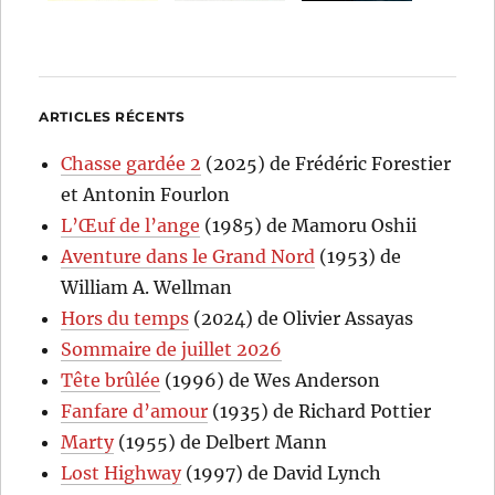
ARTICLES RÉCENTS
Chasse gardée 2
(2025) de Frédéric Forestier
et Antonin Fourlon
L’Œuf de l’ange
(1985) de Mamoru Oshii
Aventure dans le Grand Nord
(1953) de
William A. Wellman
Hors du temps
(2024) de Olivier Assayas
Sommaire de juillet 2026
Tête brûlée
(1996) de Wes Anderson
Fanfare d’amour
(1935) de Richard Pottier
Marty
(1955) de Delbert Mann
Lost Highway
(1997) de David Lynch