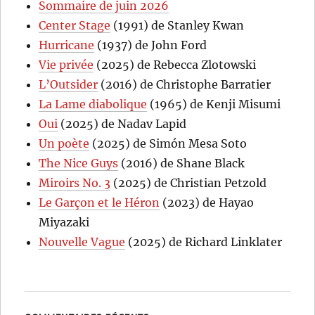
Sommaire de juin 2026
Center Stage
(1991) de Stanley Kwan
Hurricane
(1937) de John Ford
Vie privée
(2025) de Rebecca Zlotowski
L’Outsider
(2016) de Christophe Barratier
La Lame diabolique
(1965) de Kenji Misumi
Oui
(2025) de Nadav Lapid
Un poète
(2025) de Simón Mesa Soto
The Nice Guys
(2016) de Shane Black
Miroirs No. 3
(2025) de Christian Petzold
Le Garçon et le Héron
(2023) de Hayao
Miyazaki
Nouvelle Vague
(2025) de Richard Linklater