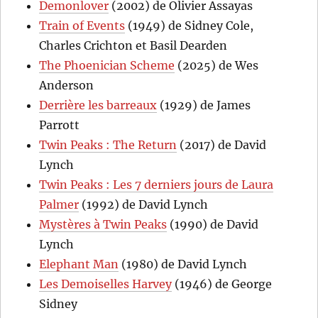
Demonlover
(2002) de Olivier Assayas
Train of Events
(1949) de Sidney Cole,
Charles Crichton et Basil Dearden
The Phoenician Scheme
(2025) de Wes
Anderson
Derrière les barreaux
(1929) de James
Parrott
Twin Peaks : The Return
(2017) de David
Lynch
Twin Peaks : Les 7 derniers jours de Laura
Palmer
(1992) de David Lynch
Mystères à Twin Peaks
(1990) de David
Lynch
Elephant Man
(1980) de David Lynch
Les Demoiselles Harvey
(1946) de George
Sidney