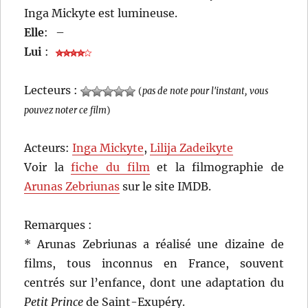
Inga Mickyte est lumineuse.
Elle
:
–
Lui
:
Lecteurs :
(
pas de note pour l'instant, vous
pouvez noter ce film
)
Acteurs:
Inga Mickyte
,
Lilija Zadeikyte
Voir la
fiche du film
et la filmographie de
Arunas Zebriunas
sur le site IMDB.
Remarques :
* Arunas Zebriunas a réalisé une dizaine de
films, tous inconnus en France, souvent
centrés sur l’enfance, dont une adaptation du
Petit Prince
de Saint-Exupéry.