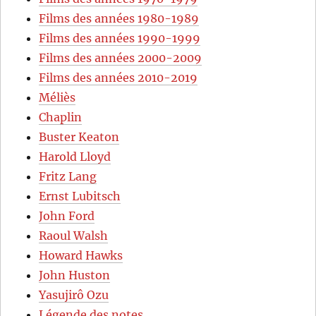
Films des années 1980-1989
Films des années 1990-1999
Films des années 2000-2009
Films des années 2010-2019
Méliès
Chaplin
Buster Keaton
Harold Lloyd
Fritz Lang
Ernst Lubitsch
John Ford
Raoul Walsh
Howard Hawks
John Huston
Yasujirô Ozu
Légende des notes