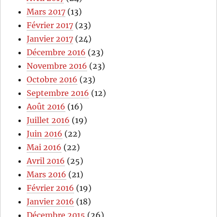
Mars 2017
(13)
Février 2017
(23)
Janvier 2017
(24)
Décembre 2016
(23)
Novembre 2016
(23)
Octobre 2016
(23)
Septembre 2016
(12)
Août 2016
(16)
Juillet 2016
(19)
Juin 2016
(22)
Mai 2016
(22)
Avril 2016
(25)
Mars 2016
(21)
Février 2016
(19)
Janvier 2016
(18)
Décembre 2015
(26)