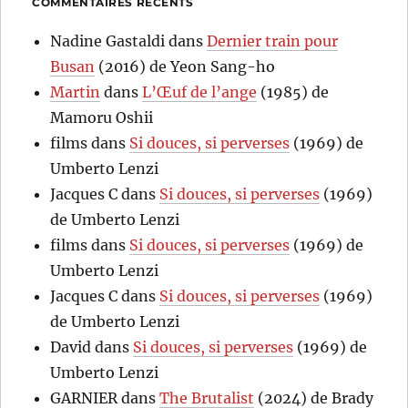
COMMENTAIRES RÉCENTS
Nadine Gastaldi
dans
Dernier train pour
Busan
(2016) de Yeon Sang-ho
Martin
dans
L’Œuf de l’ange
(1985) de
Mamoru Oshii
films
dans
Si douces, si perverses
(1969) de
Umberto Lenzi
Jacques C
dans
Si douces, si perverses
(1969)
de Umberto Lenzi
films
dans
Si douces, si perverses
(1969) de
Umberto Lenzi
Jacques C
dans
Si douces, si perverses
(1969)
de Umberto Lenzi
David
dans
Si douces, si perverses
(1969) de
Umberto Lenzi
GARNIER
dans
The Brutalist
(2024) de Brady