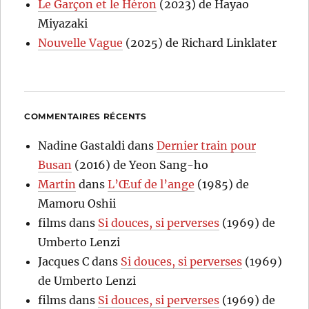
Le Garçon et le Héron
(2023) de Hayao
Miyazaki
Nouvelle Vague
(2025) de Richard Linklater
COMMENTAIRES RÉCENTS
Nadine Gastaldi
dans
Dernier train pour
Busan
(2016) de Yeon Sang-ho
Martin
dans
L’Œuf de l’ange
(1985) de
Mamoru Oshii
films
dans
Si douces, si perverses
(1969) de
Umberto Lenzi
Jacques C
dans
Si douces, si perverses
(1969)
de Umberto Lenzi
films
dans
Si douces, si perverses
(1969) de