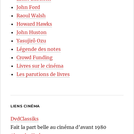
John Ford
Raoul Walsh
Howard Hawks
John Huston
Yasujirô Ozu
Légende des notes
Crowd Funding
Livres sur le cinéma
Les parutions de livres
LIENS CINÉMA
DvdClassiks
Fait la part belle au cinéma d’avant 1980