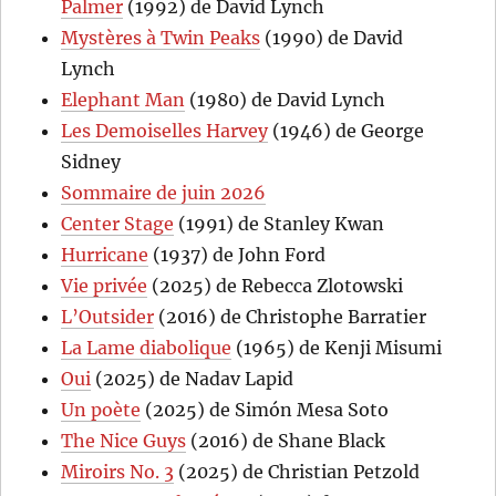
Palmer
(1992) de David Lynch
Mystères à Twin Peaks
(1990) de David
Lynch
Elephant Man
(1980) de David Lynch
Les Demoiselles Harvey
(1946) de George
Sidney
Sommaire de juin 2026
Center Stage
(1991) de Stanley Kwan
Hurricane
(1937) de John Ford
Vie privée
(2025) de Rebecca Zlotowski
L’Outsider
(2016) de Christophe Barratier
La Lame diabolique
(1965) de Kenji Misumi
Oui
(2025) de Nadav Lapid
Un poète
(2025) de Simón Mesa Soto
The Nice Guys
(2016) de Shane Black
Miroirs No. 3
(2025) de Christian Petzold