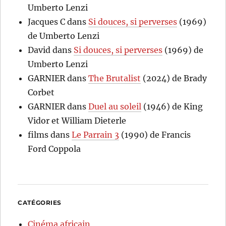
Umberto Lenzi
Jacques C
dans
Si douces, si perverses
(1969)
de Umberto Lenzi
David
dans
Si douces, si perverses
(1969) de
Umberto Lenzi
GARNIER
dans
The Brutalist
(2024) de Brady
Corbet
GARNIER
dans
Duel au soleil
(1946) de King
Vidor et William Dieterle
films
dans
Le Parrain 3
(1990) de Francis
Ford Coppola
CATÉGORIES
Cinéma africain