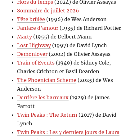
Hors du temps
(2024) de Olivier Assayas
Sommaire de juillet 2026
Tête brûlée
(1996) de Wes Anderson
Fanfare d’amour
(1935) de Richard Pottier
Marty
(1955) de Delbert Mann
Lost Highway
(1997) de David Lynch
Demonlover
(2002) de Olivier Assayas
Train of Events
(1949) de Sidney Cole,
Charles Crichton et Basil Dearden
The Phoenician Scheme
(2025) de Wes
Anderson
Derrière les barreaux
(1929) de James
Parrott
Twin Peaks : The Return
(2017) de David
Lynch
Twin Peaks : Les 7 derniers jours de Laura