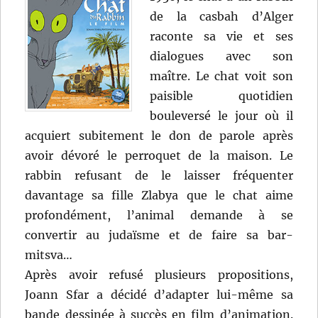
de la casbah d’Alger
raconte sa vie et ses
dialogues avec son
maître. Le chat voit son
paisible quotidien
bouleversé le jour où il
acquiert subitement le don de parole après
avoir dévoré le perroquet de la maison. Le
rabbin refusant de le laisser fréquenter
davantage sa fille Zlabya que le chat aime
profondément, l’animal demande à se
convertir au judaïsme et de faire sa bar-
mitsva…
Après avoir refusé plusieurs propositions,
Joann Sfar a décidé d’adapter lui-même sa
bande dessinée à succès en film d’animation.