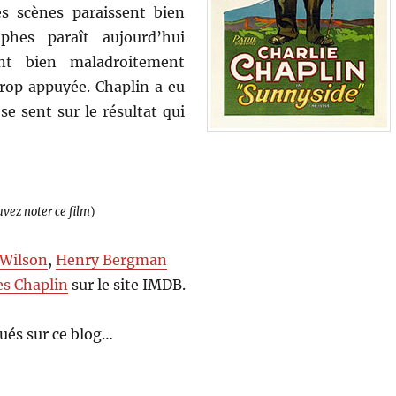
es scènes paraissent bien
phes paraît aujourd’hui
ant bien maladroitement
trop appuyée. Chaplin a eu
e sent sur le résultat qui
uvez noter ce film
)
Wilson
,
Henry Bergman
es Chaplin
sur le site IMDB.
ués sur ce blog…