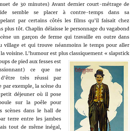
muet de 30 minutes) Avant dernier court-métrage de
side semble se placer à contre-temps dans sa
pelant par certains côtés les films qu’il faisait chez
s plus tôt. Chaplin délaisse le personnage du vagabond
cène un garçon de ferme qui travaille en outre dans
du village et qui trouve néanmoins le temps pour aller
 la voisine. L’humour est plus classiquement « slapstick
oups de pied aux fesses est
ressionnant) ce que ne
d’être très réussi par
par exemple, la scène du
 petit déjeuner où il pose
poule sur la poêle pour
es scènes dans le hall de
par terre entre les jambes
mais tout de même inégal,