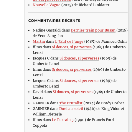
Nouvelle Vague
(2025) de Richard Linklater
COMMENTAIRES RÉCENTS
Nadine Gastaldi
dans
Dernier train pour Busan
(2016)
de Yeon Sang-ho
Martin
dans
L’Œuf de l’ange
(1985) de Mamoru Oshii
films
dans
Si douces, si perverses
(1969) de Umberto
Lenzi
Jacques C
dans
Si douces, si perverses
(1969) de
Umberto Lenzi
films
dans
Si douces, si perverses
(1969) de Umberto
Lenzi
Jacques C
dans
Si douces, si perverses
(1969) de
Umberto Lenzi
David
dans
Si douces, si perverses
(1969) de Umberto
Lenzi
GARNIER
dans
The Brutalist
(2024) de Brady Corbet
GARNIER
dans
Duel au soleil
(1946) de King Vidor et
William Dieterle
films
dans
Le Parrain 3
(1990) de Francis Ford
Coppola