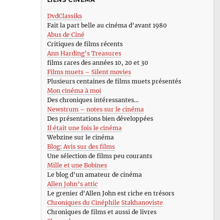
DvdClassiks
Fait la part belle au cinéma d’avant 1980
Abus de Ciné
Critiques de films récents
Ann Harding’s Treasures
films rares des années 10, 20 et 30
Films muets – Silent movies
Plusieurs centaines de films muets présentés
Mon cinéma à moi
Des chroniques intéressantes…
Newstrum – notes sur le cinéma
Des présentations bien développées
Il était une fois le cinéma
Webzine sur le cinéma
Blog: Avis sur des films
Une sélection de films peu courants
Mille et une Bobines
Le blog d’un amateur de cinéma
Allen John’s attic
Le grenier d’Allen John est riche en trésors
Chroniques du Cinéphile Stakhanoviste
Chroniques de films et aussi de livres