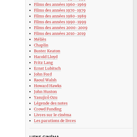
Films des années 1960-1969
Films des années 1970-1979
Films des années 1980-1989
Films des années 1990-1999
Films des années 2000-2009
Films des années 2010-2019
Méliès
Chaplin
Buster Keaton
Harold Lloyd
Fritz Lang
Ernst Lubitsch
John Ford
Raoul Walsh
Howard Hawks
John Huston
Yasujirô Ozu
Légende des notes
Crowd Funding
Livres sur le cinéma
Les parutions de livres
LIENS CINÉMA