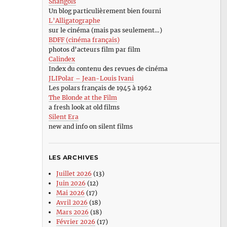
Shangols
Un blog particulièrement bien fourni
L’Alligatographe
sur le cinéma (mais pas seulement…)
BDFF (cinéma français)
photos d’acteurs film par film
Calindex
Index du contenu des revues de cinéma
JLIPolar – Jean-Louis Ivani
Les polars français de 1945 à 1962
The Blonde at the Film
a fresh look at old films
Silent Era
new and info on silent films
LES ARCHIVES
Juillet 2026
(13)
Juin 2026
(12)
Mai 2026
(17)
Avril 2026
(18)
Mars 2026
(18)
Février 2026
(17)