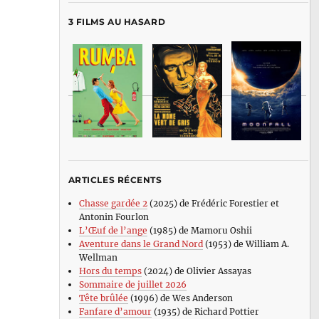
3 FILMS AU HASARD
ARTICLES RÉCENTS
Chasse gardée 2
(2025) de Frédéric Forestier et
Antonin Fourlon
L’Œuf de l’ange
(1985) de Mamoru Oshii
Aventure dans le Grand Nord
(1953) de William A.
Wellman
Hors du temps
(2024) de Olivier Assayas
Sommaire de juillet 2026
Tête brûlée
(1996) de Wes Anderson
Fanfare d’amour
(1935) de Richard Pottier