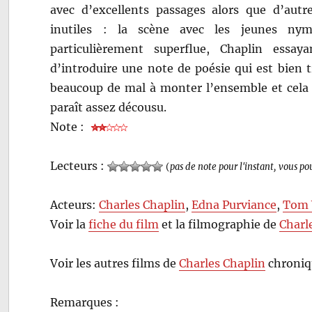
avec d’excellents passages alors que d’autr
inutiles : la scène avec les jeunes nym
particulièrement superflue, Chaplin essay
d’introduire une note de poésie qui est bien 
beaucoup de mal à monter l’ensemble et cela s
paraît assez décousu.
Note :
Lecteurs :
(
pas de note pour l'instant, vous po
Acteurs:
Charles Chaplin
,
Edna Purviance
,
Tom 
Voir la
fiche du film
et la filmographie de
Charl
Voir les autres films de
Charles Chaplin
chroniq
Remarques :