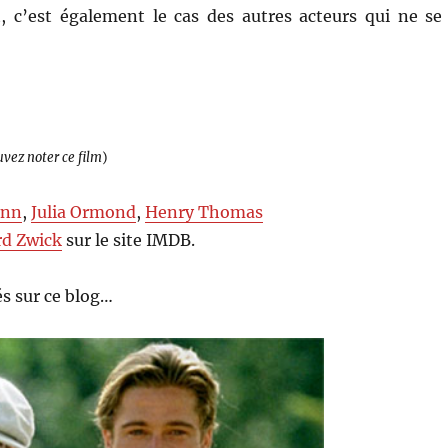
 c’est également le cas des autres acteurs qui ne se
uvez noter ce film
)
inn
,
Julia Ormond
,
Henry Thomas
d Zwick
sur le site IMDB.
s sur ce blog…