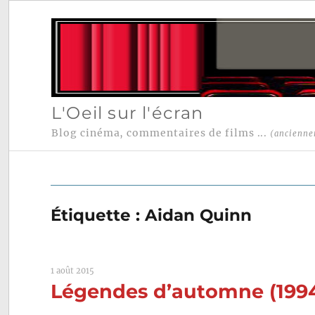
L'Oeil sur l'écran
Blog cinéma, commentaires de films ...
(ancienne
Étiquette :
Aidan Quinn
1 août 2015
Légendes d’automne (199