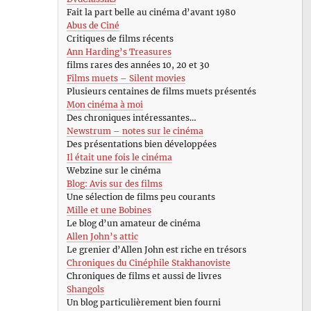
Fait la part belle au cinéma d’avant 1980
Abus de Ciné
Critiques de films récents
Ann Harding’s Treasures
films rares des années 10, 20 et 30
Films muets – Silent movies
Plusieurs centaines de films muets présentés
Mon cinéma à moi
Des chroniques intéressantes…
Newstrum – notes sur le cinéma
Des présentations bien développées
Il était une fois le cinéma
Webzine sur le cinéma
Blog: Avis sur des films
Une sélection de films peu courants
Mille et une Bobines
Le blog d’un amateur de cinéma
Allen John’s attic
Le grenier d’Allen John est riche en trésors
Chroniques du Cinéphile Stakhanoviste
Chroniques de films et aussi de livres
Shangols
Un blog particulièrement bien fourni