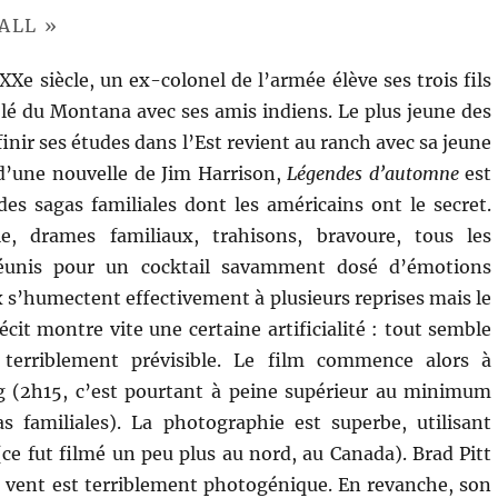
ALL »
Xe siècle, un ex-colonel de l’armée élève ses trois fils
lé du Montana avec ses amis indiens. Le plus jeune des
 finir ses études dans l’Est revient au ranch avec sa jeune
d’une nouvelle de Jim Harrison,
Légendes d’automne
est
es sagas familiales dont les américains ont le secret.
e, drames familiaux, trahisons, bravoure, tous les
éunis pour un cocktail savamment dosé d’émotions
x s’humectent effectivement à plusieurs reprises mais le
cit montre vite une certaine artificialité : tout semble
 terriblement prévisible. Le film commence alors à
ng (2h15, c’est pourtant à peine supérieur au minimum
s familiales). La photographie est superbe, utilisant
ce fut filmé un peu plus au nord, au Canada). Brad Pitt
 vent est terriblement photogénique. En revanche, son