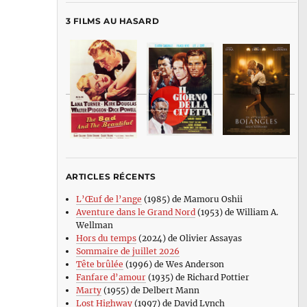
3 FILMS AU HASARD
ARTICLES RÉCENTS
L’Œuf de l’ange
(1985) de Mamoru Oshii
Aventure dans le Grand Nord
(1953) de William A.
Wellman
Hors du temps
(2024) de Olivier Assayas
Sommaire de juillet 2026
Tête brûlée
(1996) de Wes Anderson
Fanfare d’amour
(1935) de Richard Pottier
Marty
(1955) de Delbert Mann
Lost Highway
(1997) de David Lynch