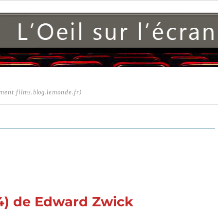
ment films.blog.lemonde.fr)
4) de Edward Zwick