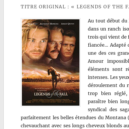
TITRE ORIGINAL : « LEGENDS OF THE F
Au tout début du X
dans un ranch iso
trois qui vient de
fiancée… Adapté 
une des ces grand
Amour impossibl
éléments sont r
intenses. Les yeu
déroulement du ré
trop bien réglé,
paraître bien lo
syndical des saga
parfaitement les belles étendues du Montana (
chevauchant avec ses longs cheveux blonds au