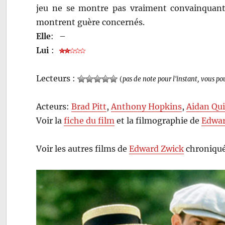
jeu ne se montre pas vraiment convainquant,
montrent guère concernés.
Elle
:
–
Lui
:
Lecteurs :
(
pas de note pour l'instant, vous po
Acteurs:
Brad Pitt
,
Anthony Hopkins
,
Aidan Qu
Voir la
fiche du film
et la filmographie de
Edwar
Voir les autres films de
Edward Zwick
chroniqué