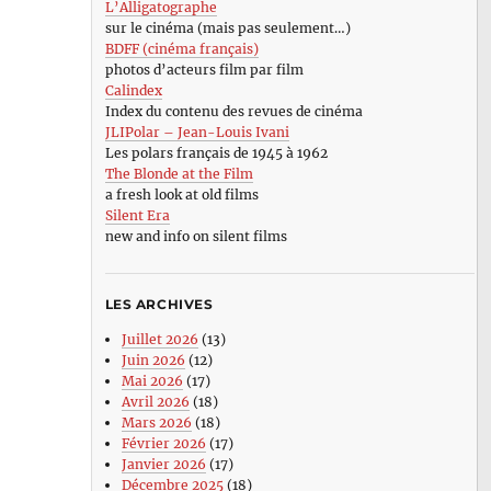
L’Alligatographe
sur le cinéma (mais pas seulement…)
BDFF (cinéma français)
photos d’acteurs film par film
Calindex
Index du contenu des revues de cinéma
JLIPolar – Jean-Louis Ivani
Les polars français de 1945 à 1962
The Blonde at the Film
a fresh look at old films
Silent Era
new and info on silent films
LES ARCHIVES
Juillet 2026
(13)
Juin 2026
(12)
Mai 2026
(17)
Avril 2026
(18)
Mars 2026
(18)
Février 2026
(17)
Janvier 2026
(17)
Décembre 2025
(18)