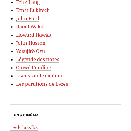
Fritz Lang
Ernst Lubitsch
John Ford
Raoul Walsh
Howard Hawks
John Huston
Yasujirô Ozu
Légende des notes
Crowd Funding
Livres sur le cinéma
Les parutions de livres
LIENS CINÉMA
DvdClassiks