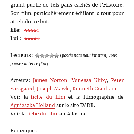
grand public de tels pans cachés de l’Histoire.
Son film, particulièrement édifiant, a tout pour
atteindre ce but.
Elle
:
Lui
:
Lecteurs :
(
pas de note pour l'instant, vous
pouvez noter ce film
)
Acteurs:
James Norton
,
Vanessa Kirby
,
Peter
Sarsgaard
,
Joseph Mawle
,
Kenneth Cranham
Voir la
fiche du film
et la filmographie de
Agnieszka Holland
sur le site IMDB.
Voir la
fiche du film
sur AlloCiné.
Remarque :