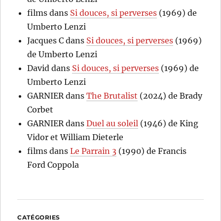
films
dans
Si douces, si perverses
(1969) de
Umberto Lenzi
Jacques C
dans
Si douces, si perverses
(1969)
de Umberto Lenzi
David
dans
Si douces, si perverses
(1969) de
Umberto Lenzi
GARNIER
dans
The Brutalist
(2024) de Brady
Corbet
GARNIER
dans
Duel au soleil
(1946) de King
Vidor et William Dieterle
films
dans
Le Parrain 3
(1990) de Francis
Ford Coppola
CATÉGORIES