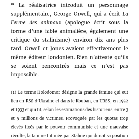
* La réalisatrice introduit un personnage
supplémentaire, George Orwell, qui a écrit
La
Ferme des animaux
(apologue écrit sous la
forme d’une fable animalière, également une
critique du stalinisme) environ dix ans plus
tard. Orwell et Jones avaient effectivement le
même éditeur londonien. Rien n’atteste qu’ils
se soient rencontrés mais ce n’est pas
impossible.
(1) Le terme Holodomor désigne la grande famine qui eut
lieu en RSS d’Ukraine et dans le Kouban, en URSS, en 1932
et 1933 et qui fit, selon les estimations des historiens, entre 3
et 5 millions de victimes. Provoquée par les quotas trop
élevés fixés par le pouvoir communiste et une mauvaise
récolte, la famine fut niée par Staline qui durcit sa position