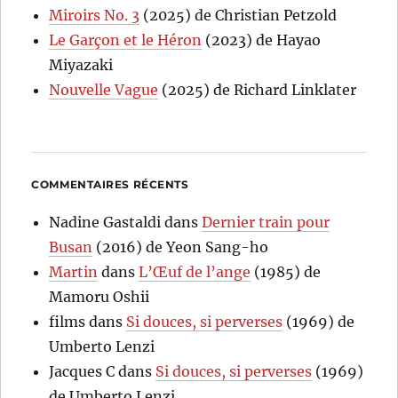
Miroirs No. 3
(2025) de Christian Petzold
Le Garçon et le Héron
(2023) de Hayao
Miyazaki
Nouvelle Vague
(2025) de Richard Linklater
COMMENTAIRES RÉCENTS
Nadine Gastaldi
dans
Dernier train pour
Busan
(2016) de Yeon Sang-ho
Martin
dans
L’Œuf de l’ange
(1985) de
Mamoru Oshii
films
dans
Si douces, si perverses
(1969) de
Umberto Lenzi
Jacques C
dans
Si douces, si perverses
(1969)
de Umberto Lenzi