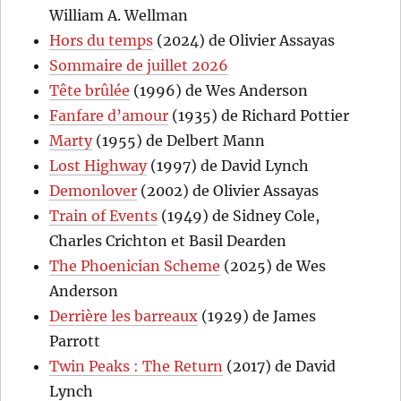
William A. Wellman
Hors du temps
(2024) de Olivier Assayas
Sommaire de juillet 2026
Tête brûlée
(1996) de Wes Anderson
Fanfare d’amour
(1935) de Richard Pottier
Marty
(1955) de Delbert Mann
Lost Highway
(1997) de David Lynch
Demonlover
(2002) de Olivier Assayas
Train of Events
(1949) de Sidney Cole,
Charles Crichton et Basil Dearden
The Phoenician Scheme
(2025) de Wes
Anderson
Derrière les barreaux
(1929) de James
Parrott
Twin Peaks : The Return
(2017) de David
Lynch