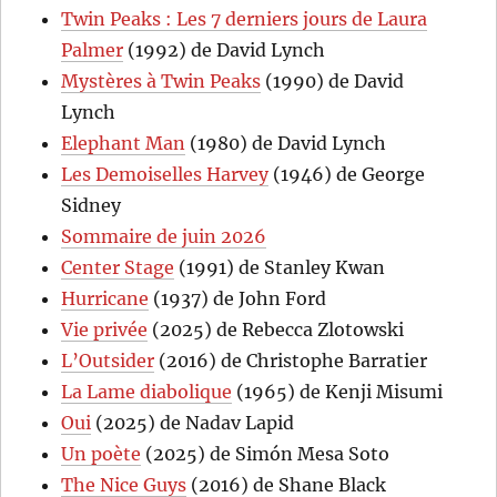
Twin Peaks : Les 7 derniers jours de Laura
Palmer
(1992) de David Lynch
Mystères à Twin Peaks
(1990) de David
Lynch
Elephant Man
(1980) de David Lynch
Les Demoiselles Harvey
(1946) de George
Sidney
Sommaire de juin 2026
Center Stage
(1991) de Stanley Kwan
Hurricane
(1937) de John Ford
Vie privée
(2025) de Rebecca Zlotowski
L’Outsider
(2016) de Christophe Barratier
La Lame diabolique
(1965) de Kenji Misumi
Oui
(2025) de Nadav Lapid
Un poète
(2025) de Simón Mesa Soto
The Nice Guys
(2016) de Shane Black