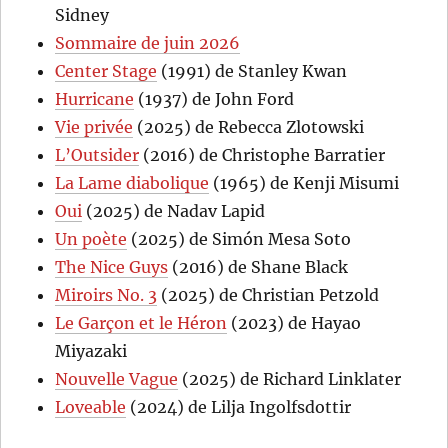
Sidney
Sommaire de juin 2026
Center Stage
(1991) de Stanley Kwan
Hurricane
(1937) de John Ford
Vie privée
(2025) de Rebecca Zlotowski
L’Outsider
(2016) de Christophe Barratier
La Lame diabolique
(1965) de Kenji Misumi
Oui
(2025) de Nadav Lapid
Un poète
(2025) de Simón Mesa Soto
The Nice Guys
(2016) de Shane Black
Miroirs No. 3
(2025) de Christian Petzold
Le Garçon et le Héron
(2023) de Hayao
Miyazaki
Nouvelle Vague
(2025) de Richard Linklater
Loveable
(2024) de Lilja Ingolfsdottir