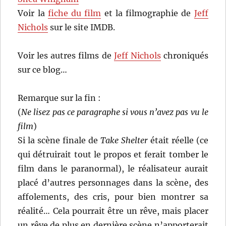
Voir la
fiche du film
et la filmographie de
Jeff
Nichols
sur le site IMDB.
Voir les autres films de
Jeff Nichols
chroniqués
sur ce blog…
Remarque sur la fin :
(
Ne lisez pas ce paragraphe si vous n’avez pas vu le
film
)
Si la scène finale de
Take Shelter
était réelle (ce
qui détruirait tout le propos et ferait tomber le
film dans le paranormal), le réalisateur aurait
placé d’autres personnages dans la scène, des
affolements, des cris, pour bien montrer sa
réalité… Cela pourrait être un rêve, mais placer
un rêve de plus en dernière scène n’apporterait