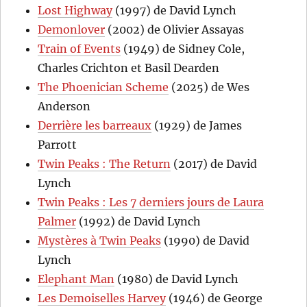
Lost Highway
(1997) de David Lynch
Demonlover
(2002) de Olivier Assayas
Train of Events
(1949) de Sidney Cole,
Charles Crichton et Basil Dearden
The Phoenician Scheme
(2025) de Wes
Anderson
Derrière les barreaux
(1929) de James
Parrott
Twin Peaks : The Return
(2017) de David
Lynch
Twin Peaks : Les 7 derniers jours de Laura
Palmer
(1992) de David Lynch
Mystères à Twin Peaks
(1990) de David
Lynch
Elephant Man
(1980) de David Lynch
Les Demoiselles Harvey
(1946) de George