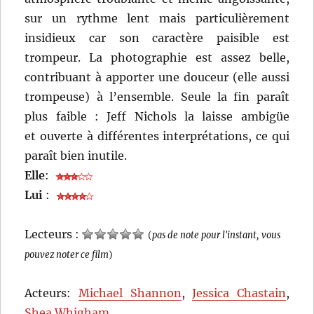
sur un rythme lent mais particulièrement
insidieux car son caractère paisible est
trompeur. La photographie est assez belle,
contribuant à apporter une douceur (elle aussi
trompeuse) à l’ensemble. Seule la fin paraît
plus faible : Jeff Nichols la laisse ambigüe
et ouverte à différentes interprétations, ce qui
paraît bien inutile.
Elle
:
Lui
:
Lecteurs :
(
pas de note pour l'instant, vous
pouvez noter ce film
)
Acteurs:
Michael Shannon
,
Jessica Chastain
,
Shea Whigham