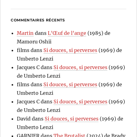
COMMENTAIRES RÉCENTS
Martin
dans
L’Œuf de l’ange
(1985) de
Mamoru Oshii
films
dans
Si douces, si perverses
(1969) de
Umberto Lenzi
Jacques C
dans
Si douces, si perverses
(1969)
de Umberto Lenzi
films
dans
Si douces, si perverses
(1969) de
Umberto Lenzi
Jacques C
dans
Si douces, si perverses
(1969)
de Umberto Lenzi
David
dans
Si douces, si perverses
(1969) de
Umberto Lenzi
GARNIER
dans
The Brutalist
(2024) de Brady