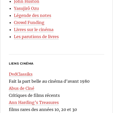
John Huston
Yasujirô Ozu
Légende des notes
Crowd Funding
Livres sur le cinéma
Les parutions de livres
LIENS CINÉMA
DvdClassiks
Fait la part belle au cinéma d’avant 1980
Abus de Ciné
Critiques de films récents
Ann Harding’s Treasures
films rares des années 10, 20 et 30