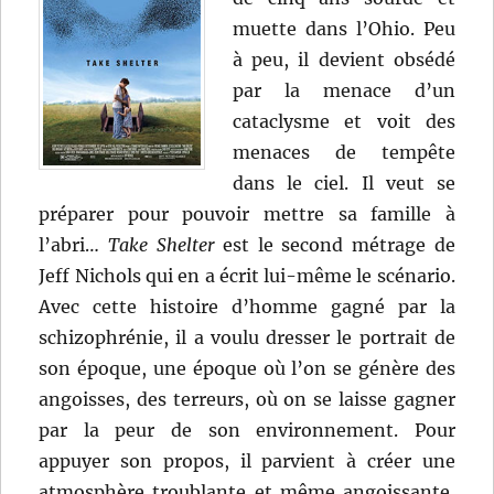
muette dans l’Ohio. Peu
à peu, il devient obsédé
par la menace d’un
cataclysme et voit des
menaces de tempête
dans le ciel. Il veut se
préparer pour pouvoir mettre sa famille à
l’abri…
Take Shelter
est le second métrage de
Jeff Nichols qui en a écrit lui-même le scénario.
Avec cette histoire d’homme gagné par la
schizophrénie, il a voulu dresser le portrait de
son époque, une époque où l’on se génère des
angoisses, des terreurs, où on se laisse gagner
par la peur de son environnement. Pour
appuyer son propos, il parvient à créer une
atmosphère troublante et même angoissante,