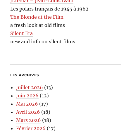
JLIPolar – Jean-Louis Ivani
Les polars français de 1945 à 1962
The Blonde at the Film
a fresh look at old films
Silent Era
new and info on silent films
LES ARCHIVES
Juillet 2026
(13)
Juin 2026
(12)
Mai 2026
(17)
Avril 2026
(18)
Mars 2026
(18)
Février 2026
(17)