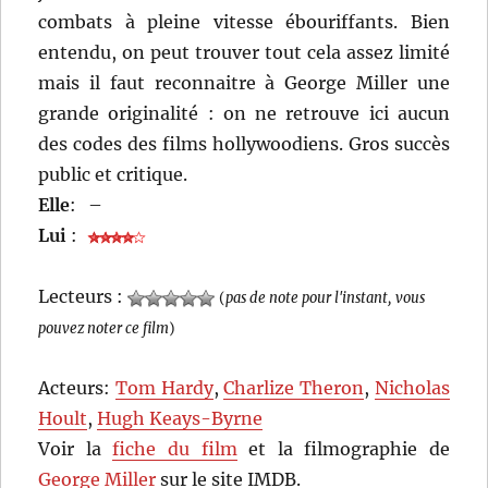
combats à pleine vitesse ébouriffants. Bien
entendu, on peut trouver tout cela assez limité
mais il faut reconnaitre à George Miller une
grande originalité : on ne retrouve ici aucun
des codes des films hollywoodiens. Gros succès
public et critique.
Elle
:
–
Lui
:
Lecteurs :
(
pas de note pour l'instant, vous
pouvez noter ce film
)
Acteurs:
Tom Hardy
,
Charlize Theron
,
Nicholas
Hoult
,
Hugh Keays-Byrne
Voir la
fiche du film
et la filmographie de
George Miller
sur le site IMDB.