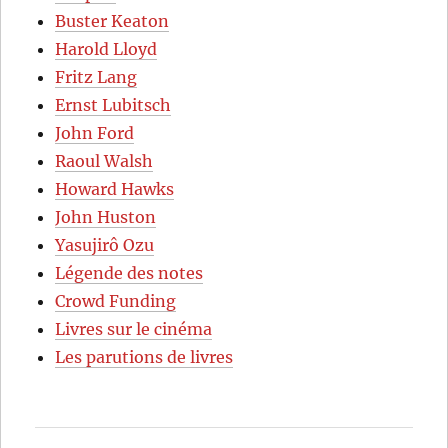
Buster Keaton
Harold Lloyd
Fritz Lang
Ernst Lubitsch
John Ford
Raoul Walsh
Howard Hawks
John Huston
Yasujirô Ozu
Légende des notes
Crowd Funding
Livres sur le cinéma
Les parutions de livres