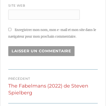
SITE WEB
Enregistrer mon nom, mon e-mail et mon site dans le
navigateur pour mon prochain commentaire.
Navigation
PRÉCÉDENT
de
The Fabelmans (2022) de Steven
Publication
Spielberg
précédente :
l’article