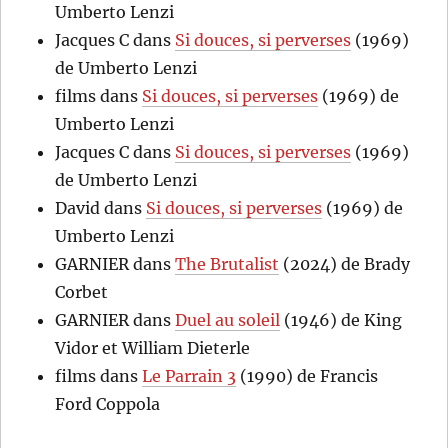
Umberto Lenzi
Jacques C
dans
Si douces, si perverses
(1969)
de Umberto Lenzi
films
dans
Si douces, si perverses
(1969) de
Umberto Lenzi
Jacques C
dans
Si douces, si perverses
(1969)
de Umberto Lenzi
David
dans
Si douces, si perverses
(1969) de
Umberto Lenzi
GARNIER
dans
The Brutalist
(2024) de Brady
Corbet
GARNIER
dans
Duel au soleil
(1946) de King
Vidor et William Dieterle
films
dans
Le Parrain 3
(1990) de Francis
Ford Coppola