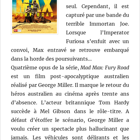
seul. Cependant, il est
capturé par une bande du
terrible Immortan Joe.
Lorsque l’Imperator
Furiosa s’enfuit avec un
convoi, Max entravé se retrouve embarqué
dans la horde des poursuivants…
Quatrième opus de la série,
Mad Max: Fury Road
est un film post-apocalyptique australien
réalisé par George Miller. Il marque le retour du
héros australien au cinéma après trente ans
d’absence. L’acteur britannique Tom Hardy
succède à Mel Gibson dans le rôle-titre. A
défaut d’étoffer le scénario, George Miller a
voulu créer un spectacle plus hallucinant que
jamais. Les véhicules sont délirants et les