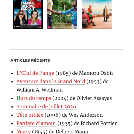
ARTICLES RÉCENTS
L’Œuf de l’ange
(1985) de Mamoru Oshii
Aventure dans le Grand Nord
(1953) de
William A. Wellman
Hors du temps
(2024) de Olivier Assayas
Sommaire de juillet 2026
Tête brûlée
(1996) de Wes Anderson
Fanfare d’amour
(1935) de Richard Pottier
Marty
(1955) de Delbert Mann