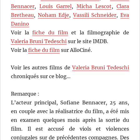
Bennacer
,
Louis Garrel
,
Micha Lescot
,
Clara
Bretheau
,
Noham Edje
,
Vassili Schneider
,
Eva
Danino
Voir la
fiche du film
et la filmographie de
Valeria Bruni Tedeschi
sur le site IMDB.
Voir la
fiche du film
sur AlloCiné.
Voir les autres films de
Valeria Bruni Tedeschi
chroniqués sur ce blog…
Remarque :
L’acteur principal, Sofiane Bennacer, 25 ans,
en couple avec la réalisatrice du film, a été mis
en examen quelques mois après la sortie du
film. Il est accusé de viols et violences
conjugales sur de précédentes compagnes. Des