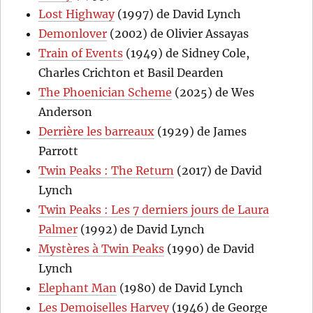
Lost Highway
(1997) de David Lynch
Demonlover
(2002) de Olivier Assayas
Train of Events
(1949) de Sidney Cole,
Charles Crichton et Basil Dearden
The Phoenician Scheme
(2025) de Wes
Anderson
Derrière les barreaux
(1929) de James
Parrott
Twin Peaks : The Return
(2017) de David
Lynch
Twin Peaks : Les 7 derniers jours de Laura
Palmer
(1992) de David Lynch
Mystères à Twin Peaks
(1990) de David
Lynch
Elephant Man
(1980) de David Lynch
Les Demoiselles Harvey
(1946) de George