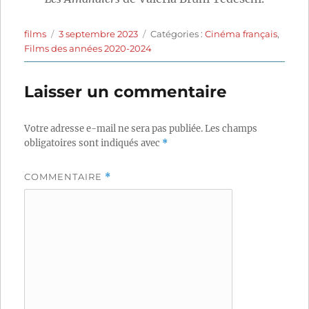
Auteur
Publié
Catégories
films
3 septembre 2023
Catégories :
Cinéma français
,
le
Films des années 2020-2024
Laisser un commentaire
Votre adresse e-mail ne sera pas publiée.
Les champs
obligatoires sont indiqués avec
*
COMMENTAIRE
*