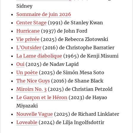
Sidney
Sommaire de juin 2026
Center Stage
(1991) de Stanley Kwan
Hurricane
(1937) de John Ford
Vie privée
(2025) de Rebecca Zlotowski
L’Outsider
(2016) de Christophe Barratier
La Lame diabolique
(1965) de Kenji Misumi
Oui
(2025) de Nadav Lapid
Un poète
(2025) de Simón Mesa Soto
The Nice Guys
(2016) de Shane Black
Miroirs No. 3
(2025) de Christian Petzold
Le Garçon et le Héron
(2023) de Hayao
Miyazaki
Nouvelle Vague
(2025) de Richard Linklater
Loveable
(2024) de Lilja Ingolfsdottir