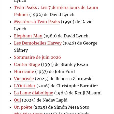
Lynch
Twin Peaks : Les 7 derniers jours de Laura
Palmer
(1992) de David Lynch
Mystères à Twin Peaks
(1990) de David
Lynch
Elephant Man
(1980) de David Lynch
Les Demoiselles Harvey
(1946) de George
Sidney
Sommaire de juin 2026
Center Stage
(1991) de Stanley Kwan
Hurricane
(1937) de John Ford
Vie privée
(2025) de Rebecca Zlotowski
L’Outsider
(2016) de Christophe Barratier
La Lame diabolique
(1965) de Kenji Misumi
Oui
(2025) de Nadav Lapid
Un poète
(2025) de Simón Mesa Soto