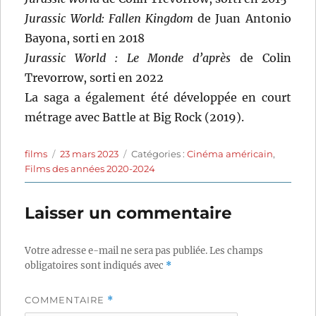
Jurassic World: Fallen Kingdom
de Juan Antonio
Bayona, sorti en 2018
Jurassic World : Le Monde d’après
de Colin
Trevorrow, sorti en 2022
La saga a également été développée en court
métrage avec Battle at Big Rock (2019).
Auteur
Publié
Catégories
films
23 mars 2023
Catégories :
Cinéma américain
,
le
Films des années 2020-2024
Laisser un commentaire
Votre adresse e-mail ne sera pas publiée.
Les champs
obligatoires sont indiqués avec
*
COMMENTAIRE
*