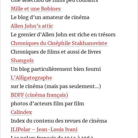
Mille et une Bobines
Le blog d’un amateur de cinéma
Allen John’s attic
Le grenier d’Allen John est riche en trésors
Chroniques du Cinéphile Stakhanoviste
Chroniques de films et aussi de livres
Shangols
Un blog particulièrement bien fourni
L’Alligatographe
sur le cinéma (mais pas seulement…)
BDFF (cinéma français)
photos d’acteurs film par film
Calindex
Index du contenu des revues de cinéma
JLIPolar – Jean-Louis Ivani
Les polars français de 1945 à 1962