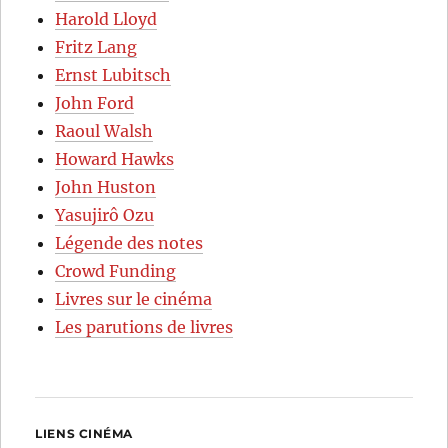
Harold Lloyd
Fritz Lang
Ernst Lubitsch
John Ford
Raoul Walsh
Howard Hawks
John Huston
Yasujirô Ozu
Légende des notes
Crowd Funding
Livres sur le cinéma
Les parutions de livres
LIENS CINÉMA