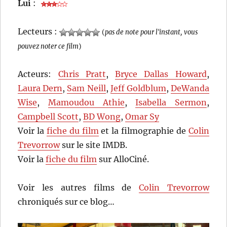
Lui
:
Lecteurs :
(
pas de note pour l'instant, vous
pouvez noter ce film
)
Acteurs:
Chris Pratt
,
Bryce Dallas Howard
,
Laura Dern
,
Sam Neill
,
Jeff Goldblum
,
DeWanda
Wise
,
Mamoudou Athie
,
Isabella Sermon
,
Campbell Scott
,
BD Wong
,
Omar Sy
Voir la
fiche du film
et la filmographie de
Colin
Trevorrow
sur le site IMDB.
Voir la
fiche du film
sur AlloCiné.
Voir les autres films de
Colin Trevorrow
chroniqués sur ce blog…