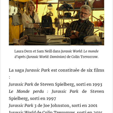
Laura Dern et Sam Neill dans
Jurassic World: Le monde
d’après (Jurassic World: Dominion)
de Colin Trevorrow.
La saga
Jurassic Park
est constituée de six films
:
Jurassic Park
de Steven Spielberg, sorti en 1993
Le Monde perdu : Jurassic Park
de Steven
Spielberg, sorti en 1997
Jurassic Park 3
de Joe Johnston, sorti en 2001
Jurassic World
de Colin Trevorrow, sorti en 2015