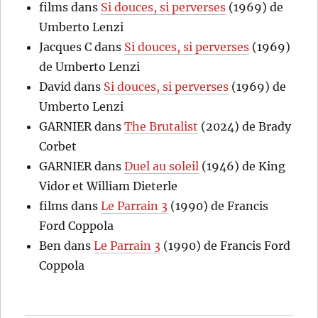
films
dans
Si douces, si perverses
(1969) de
Umberto Lenzi
Jacques C
dans
Si douces, si perverses
(1969)
de Umberto Lenzi
David
dans
Si douces, si perverses
(1969) de
Umberto Lenzi
GARNIER
dans
The Brutalist
(2024) de Brady
Corbet
GARNIER
dans
Duel au soleil
(1946) de King
Vidor et William Dieterle
films
dans
Le Parrain 3
(1990) de Francis
Ford Coppola
Ben
dans
Le Parrain 3
(1990) de Francis Ford
Coppola