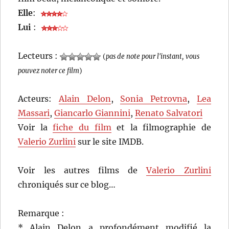
Elle
:
Lui
:
Lecteurs :
(
pas de note pour l'instant, vous
pouvez noter ce film
)
Acteurs:
Alain Delon
,
Sonia Petrovna
,
Lea
Massari
,
Giancarlo Giannini
,
Renato Salvatori
Voir la
fiche du film
et la filmographie de
Valerio Zurlini
sur le site IMDB.
Voir les autres films de
Valerio Zurlini
chroniqués sur ce blog…
Remarque :
* Alain Delon a profondément modifié la