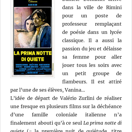
dans la ville de Rimini
pour un poste de
professeur remplaçant
de poésie dans un lycée
classique. Il a aussi la
passion du jeu et délaisse
sa femme pour aller
jouer tous les soirs avec
un petit groupe de
flambeurs. Il est attiré
par l’une de ses élèves, Vanina…
L’idée de départ de Valério Zurlini de réaliser
une fresque en plusieurs films sur la déchéance
d’une famille coloniale italienne n’a
finalement abouti qu’à ce seul
La prima notte di
quiete
(= la première nuit de quiétude, titre