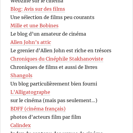
Webzine sur le cinéma
Blog: Avis sur des films
Une sélection de films peu courants
Mille et une Bobines
Le blog d’un amateur de cinéma
Allen John’s attic
Le grenier d’Allen John est riche en trésors
Chroniques du Cinéphile Stakhanoviste
Chroniques de films et aussi de livres
Shangols
Un blog particulièrement bien fourni
L’Alligatographe
sur le cinéma (mais pas seulement…)
BDFF (cinéma français)
photos d’acteurs film par film
Calindex