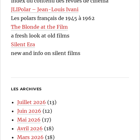
Index du contenu des revues de cinéma
JLIPolar – Jean-Louis Ivani
Les polars français de 1945 à 1962
The Blonde at the Film
a fresh look at old films
Silent Era
new and info on silent films
LES ARCHIVES
Juillet 2026
(13)
Juin 2026
(12)
Mai 2026
(17)
Avril 2026
(18)
Mars 2026
(18)