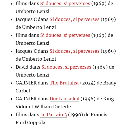
films
dans
Si douces, si perverses
(1969) de
Umberto Lenzi
Jacques C
dans
Si douces, si perverses
(1969)
de Umberto Lenzi
films
dans
Si douces, si perverses
(1969) de
Umberto Lenzi
Jacques C
dans
Si douces, si perverses
(1969)
de Umberto Lenzi
David
dans
Si douces, si perverses
(1969) de
Umberto Lenzi
GARNIER
dans
The Brutalist
(2024) de Brady
Corbet
GARNIER
dans
Duel au soleil
(1946) de King
Vidor et William Dieterle
films
dans
Le Parrain 3
(1990) de Francis
Ford Coppola