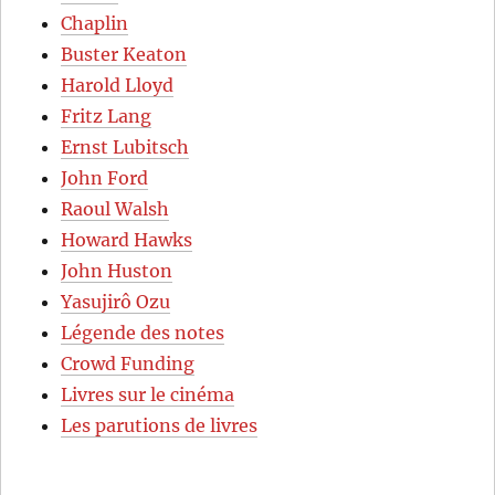
Chaplin
Buster Keaton
Harold Lloyd
Fritz Lang
Ernst Lubitsch
John Ford
Raoul Walsh
Howard Hawks
John Huston
Yasujirô Ozu
Légende des notes
Crowd Funding
Livres sur le cinéma
Les parutions de livres