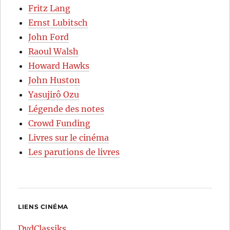
Fritz Lang
Ernst Lubitsch
John Ford
Raoul Walsh
Howard Hawks
John Huston
Yasujirô Ozu
Légende des notes
Crowd Funding
Livres sur le cinéma
Les parutions de livres
LIENS CINÉMA
DvdClassiks