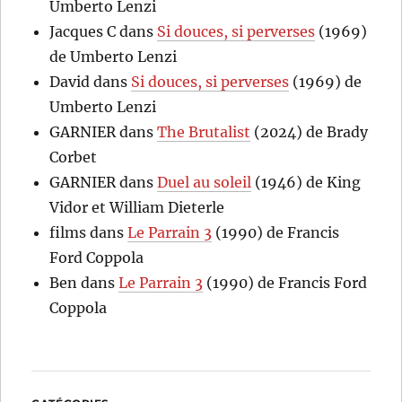
Umberto Lenzi
Jacques C
dans
Si douces, si perverses
(1969)
de Umberto Lenzi
David
dans
Si douces, si perverses
(1969) de
Umberto Lenzi
GARNIER
dans
The Brutalist
(2024) de Brady
Corbet
GARNIER
dans
Duel au soleil
(1946) de King
Vidor et William Dieterle
films
dans
Le Parrain 3
(1990) de Francis
Ford Coppola
Ben
dans
Le Parrain 3
(1990) de Francis Ford
Coppola