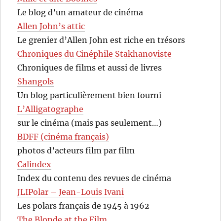
Le blog d’un amateur de cinéma
Allen John’s attic
Le grenier d’Allen John est riche en trésors
Chroniques du Cinéphile Stakhanoviste
Chroniques de films et aussi de livres
Shangols
Un blog particulièrement bien fourni
L’Alligatographe
sur le cinéma (mais pas seulement…)
BDFF (cinéma français)
photos d’acteurs film par film
Calindex
Index du contenu des revues de cinéma
JLIPolar – Jean-Louis Ivani
Les polars français de 1945 à 1962
The Blonde at the Film