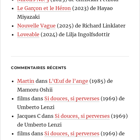
Le Garçon et le Héron
(2023) de Hayao
Miyazaki
Nouvelle Vague
(2025) de Richard Linklater
Loveable
(2024) de Lilja Ingolfsdottir
COMMENTAIRES RÉCENTS
Martin
dans
L’Œuf de l’ange
(1985) de
Mamoru Oshii
films
dans
Si douces, si perverses
(1969) de
Umberto Lenzi
Jacques C
dans
Si douces, si perverses
(1969)
de Umberto Lenzi
films
dans
Si douces, si perverses
(1969) de