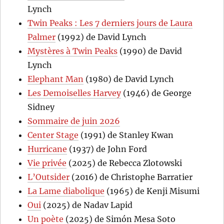
Lynch
Twin Peaks : Les 7 derniers jours de Laura
Palmer
(1992) de David Lynch
Mystères à Twin Peaks
(1990) de David
Lynch
Elephant Man
(1980) de David Lynch
Les Demoiselles Harvey
(1946) de George
Sidney
Sommaire de juin 2026
Center Stage
(1991) de Stanley Kwan
Hurricane
(1937) de John Ford
Vie privée
(2025) de Rebecca Zlotowski
L’Outsider
(2016) de Christophe Barratier
La Lame diabolique
(1965) de Kenji Misumi
Oui
(2025) de Nadav Lapid
Un poète
(2025) de Simón Mesa Soto