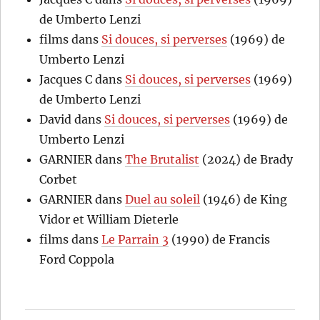
de Umberto Lenzi
films
dans
Si douces, si perverses
(1969) de
Umberto Lenzi
Jacques C
dans
Si douces, si perverses
(1969)
de Umberto Lenzi
David
dans
Si douces, si perverses
(1969) de
Umberto Lenzi
GARNIER
dans
The Brutalist
(2024) de Brady
Corbet
GARNIER
dans
Duel au soleil
(1946) de King
Vidor et William Dieterle
films
dans
Le Parrain 3
(1990) de Francis
Ford Coppola