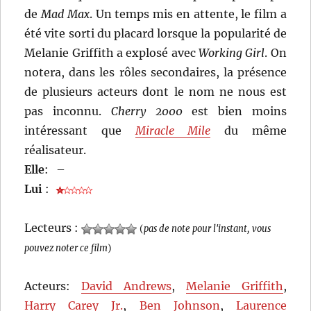
de
Mad Max
. Un temps mis en attente, le film a
été vite sorti du placard lorsque la popularité de
Melanie Griffith a explosé avec
Working Girl
. On
notera, dans les rôles secondaires, la présence
de plusieurs acteurs dont le nom ne nous est
pas inconnu.
Cherry 2000
est bien moins
intéressant que
Miracle Mile
du même
réalisateur.
Elle
:
–
Lui
:
Lecteurs :
(
pas de note pour l'instant, vous
pouvez noter ce film
)
Acteurs:
David Andrews
,
Melanie Griffith
,
Harry Carey Jr.
,
Ben Johnson
,
Laurence