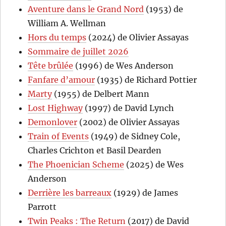
Aventure dans le Grand Nord
(1953) de
William A. Wellman
Hors du temps
(2024) de Olivier Assayas
Sommaire de juillet 2026
Tête brûlée
(1996) de Wes Anderson
Fanfare d’amour
(1935) de Richard Pottier
Marty
(1955) de Delbert Mann
Lost Highway
(1997) de David Lynch
Demonlover
(2002) de Olivier Assayas
Train of Events
(1949) de Sidney Cole,
Charles Crichton et Basil Dearden
The Phoenician Scheme
(2025) de Wes
Anderson
Derrière les barreaux
(1929) de James
Parrott
Twin Peaks : The Return
(2017) de David