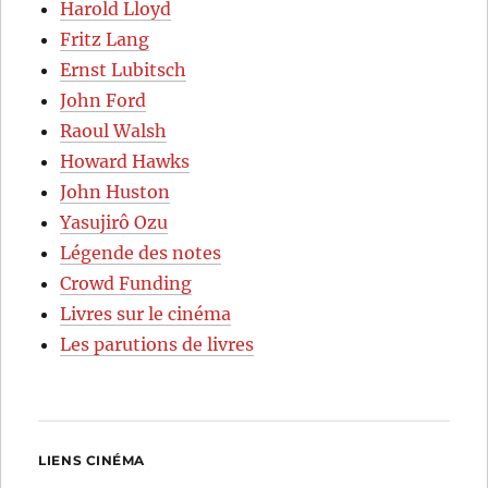
Harold Lloyd
Fritz Lang
Ernst Lubitsch
John Ford
Raoul Walsh
Howard Hawks
John Huston
Yasujirô Ozu
Légende des notes
Crowd Funding
Livres sur le cinéma
Les parutions de livres
LIENS CINÉMA