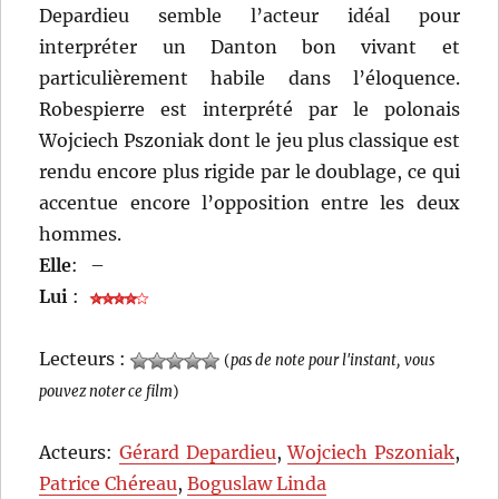
Depardieu semble l’acteur idéal pour
interpréter un Danton bon vivant et
particulièrement habile dans l’éloquence.
Robespierre est interprété par le polonais
Wojciech Pszoniak dont le jeu plus classique est
rendu encore plus rigide par le doublage, ce qui
accentue encore l’opposition entre les deux
hommes.
Elle
:
–
Lui
:
Lecteurs :
(
pas de note pour l'instant, vous
pouvez noter ce film
)
Acteurs:
Gérard Depardieu
,
Wojciech Pszoniak
,
Patrice Chéreau
,
Boguslaw Linda