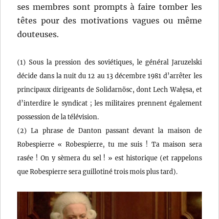
ses membres sont prompts à faire tomber les
têtes pour des motivations vagues ou même
douteuses.
(1) Sous la pression des soviétiques, le général Jaruzelski
décide dans la nuit du 12 au 13 décembre 1981 d’arrêter les
principaux dirigeants de Solidarnösc, dont Lech Wałęsa, et
d’interdire le syndicat ; les militaires prennent également
possession de la télévision.
(2) La phrase de Danton passant devant la maison de
Robespierre « Robespierre, tu me suis ! Ta maison sera
rasée ! On y sèmera du sel ! » est historique (et rappelons
que Robespierre sera guillotiné trois mois plus tard).