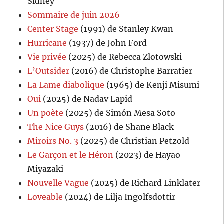
Sidney
Sommaire de juin 2026
Center Stage
(1991) de Stanley Kwan
Hurricane
(1937) de John Ford
Vie privée
(2025) de Rebecca Zlotowski
L’Outsider
(2016) de Christophe Barratier
La Lame diabolique
(1965) de Kenji Misumi
Oui
(2025) de Nadav Lapid
Un poète
(2025) de Simón Mesa Soto
The Nice Guys
(2016) de Shane Black
Miroirs No. 3
(2025) de Christian Petzold
Le Garçon et le Héron
(2023) de Hayao
Miyazaki
Nouvelle Vague
(2025) de Richard Linklater
Loveable
(2024) de Lilja Ingolfsdottir