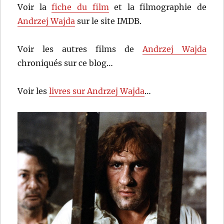
Voir la
fiche du film
et la filmographie de
Andrzej Wajda
sur le site IMDB.
Voir les autres films de
Andrzej Wajda
chroniqués sur ce blog…
Voir les
livres sur Andrzej Wajda
…