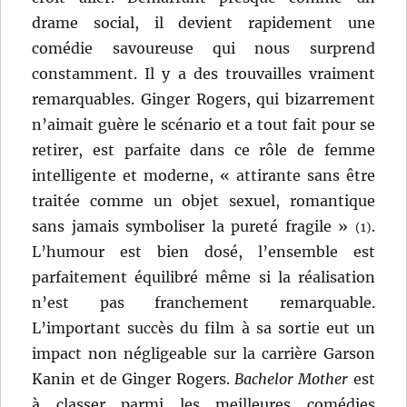
drame social, il devient rapidement une
comédie savoureuse qui nous surprend
constamment. Il y a des trouvailles vraiment
remarquables. Ginger Rogers, qui bizarrement
n’aimait guère le scénario et a tout fait pour se
retirer, est parfaite dans ce rôle de femme
intelligente et moderne, « attirante sans être
traitée comme un objet sexuel, romantique
sans jamais symboliser la pureté fragile »
.
(1)
L’humour est bien dosé, l’ensemble est
parfaitement équilibré même si la réalisation
n’est pas franchement remarquable.
L’important succès du film à sa sortie eut un
impact non négligeable sur la carrière Garson
Kanin et de Ginger Rogers.
Bachelor Mother
est
à classer parmi les meilleures comédies