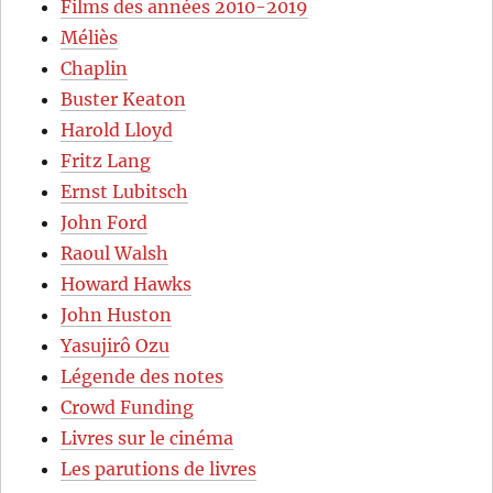
Films des années 2010-2019
Méliès
Chaplin
Buster Keaton
Harold Lloyd
Fritz Lang
Ernst Lubitsch
John Ford
Raoul Walsh
Howard Hawks
John Huston
Yasujirô Ozu
Légende des notes
Crowd Funding
Livres sur le cinéma
Les parutions de livres