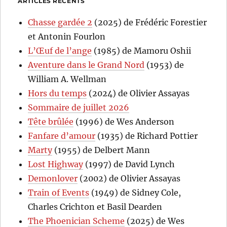
ARTICLES RÉCENTS
Chasse gardée 2
(2025) de Frédéric Forestier
et Antonin Fourlon
L’Œuf de l’ange
(1985) de Mamoru Oshii
Aventure dans le Grand Nord
(1953) de
William A. Wellman
Hors du temps
(2024) de Olivier Assayas
Sommaire de juillet 2026
Tête brûlée
(1996) de Wes Anderson
Fanfare d’amour
(1935) de Richard Pottier
Marty
(1955) de Delbert Mann
Lost Highway
(1997) de David Lynch
Demonlover
(2002) de Olivier Assayas
Train of Events
(1949) de Sidney Cole,
Charles Crichton et Basil Dearden
The Phoenician Scheme
(2025) de Wes