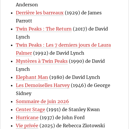
Anderson
Derrière les barreaux
(1929) de James
Parrott
Twin Peaks : The Return
(2017) de David
Lynch
Twin Peaks : Les 7 derniers jours de Laura
Palmer
(1992) de David Lynch
Mystères à Twin Peaks
(1990) de David
Lynch
Elephant Man
(1980) de David Lynch
Les Demoiselles Harvey
(1946) de George
Sidney
Sommaire de juin 2026
Center Stage
(1991) de Stanley Kwan
Hurricane
(1937) de John Ford
Vie privée
(2025) de Rebecca Zlotowski