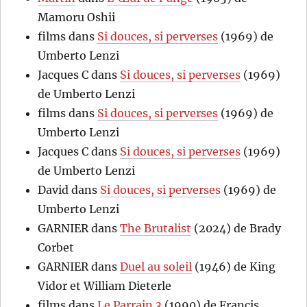
Mamoru Oshii
films
dans
Si douces, si perverses
(1969) de
Umberto Lenzi
Jacques C
dans
Si douces, si perverses
(1969)
de Umberto Lenzi
films
dans
Si douces, si perverses
(1969) de
Umberto Lenzi
Jacques C
dans
Si douces, si perverses
(1969)
de Umberto Lenzi
David
dans
Si douces, si perverses
(1969) de
Umberto Lenzi
GARNIER
dans
The Brutalist
(2024) de Brady
Corbet
GARNIER
dans
Duel au soleil
(1946) de King
Vidor et William Dieterle
films
dans
Le Parrain 3
(1990) de Francis