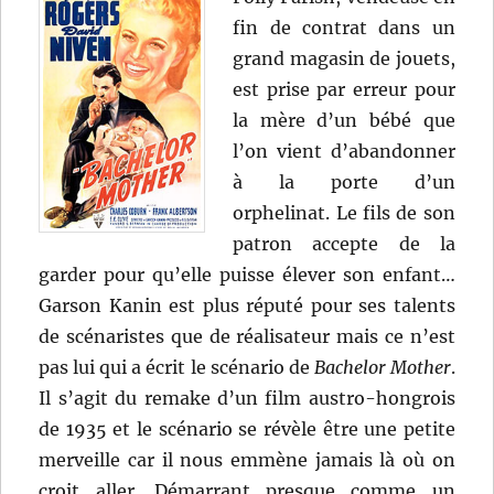
fin de contrat dans un
grand magasin de jouets,
est prise par erreur pour
la mère d’un bébé que
l’on vient d’abandonner
à la porte d’un
orphelinat. Le fils de son
patron accepte de la
garder pour qu’elle puisse élever son enfant…
Garson Kanin est plus réputé pour ses talents
de scénaristes que de réalisateur mais ce n’est
pas lui qui a écrit le scénario de
Bachelor Mother
.
Il s’agit du remake d’un film austro-hongrois
de 1935 et le scénario se révèle être une petite
merveille car il nous emmène jamais là où on
croit aller. Démarrant presque comme un