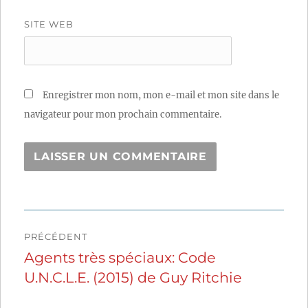
SITE WEB
Enregistrer mon nom, mon e-mail et mon site dans le
navigateur pour mon prochain commentaire.
Navigation
PRÉCÉDENT
de
Agents très spéciaux: Code
Publication
U.N.C.L.E. (2015) de Guy Ritchie
précédente :
l’article