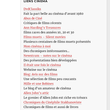
LIENS CINÉMA
DvdClassiks
Fait la part belle au cinéma d’avant 1980
Abus de Ciné
Critiques de films récents
Ann Harding’s Treasures
films rares des années 10, 20 et 30
Films muets – Silent movies
Plusieurs centaines de films muets présentés
Mon cinéma à moi
Des chroniques intéressantes…
Newstrum – notes sur le cinéma
Des présentations bien développées
Il était une fois le cinéma
Webzine sur le cinéma
Blog: Avis sur des films
Une sélection de films peu courants
Mille et une Bobines
Le blog d’un amateur de cinéma
Allen John’s attic
Le grenier d’Allen John est riche en trésors
Chroniques du Cinéphile Stakhanoviste
Chroniques de films et aussi de livres