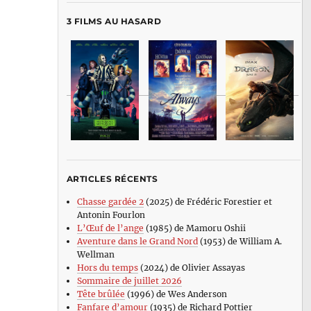
3 FILMS AU HASARD
ARTICLES RÉCENTS
Chasse gardée 2
(2025) de Frédéric Forestier et
Antonin Fourlon
L’Œuf de l’ange
(1985) de Mamoru Oshii
Aventure dans le Grand Nord
(1953) de William A.
Wellman
Hors du temps
(2024) de Olivier Assayas
Sommaire de juillet 2026
Tête brûlée
(1996) de Wes Anderson
Fanfare d’amour
(1935) de Richard Pottier