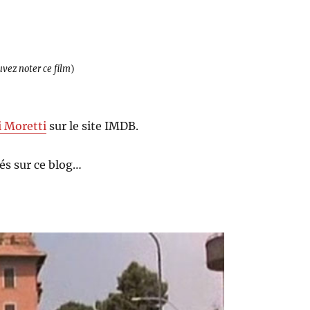
uvez noter ce film
)
 Moretti
sur le site IMDB.
s sur ce blog…