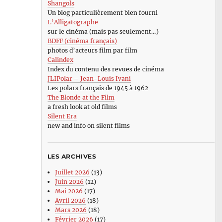
Shangols
Un blog particulièrement bien fourni
L’Alligatographe
sur le cinéma (mais pas seulement…)
BDFF (cinéma français)
photos d’acteurs film par film
Calindex
Index du contenu des revues de cinéma
JLIPolar – Jean-Louis Ivani
Les polars français de 1945 à 1962
The Blonde at the Film
a fresh look at old films
Silent Era
new and info on silent films
LES ARCHIVES
Juillet 2026
(13)
Juin 2026
(12)
Mai 2026
(17)
Avril 2026
(18)
Mars 2026
(18)
Février 2026
(17)