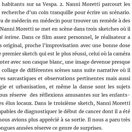
habitants sur sa Vespa. 2. Nanni Moretti parcourt les
a recherche d’un coin tranquille pour écrire un scénario.
va de médecin en médecin pour trouver un remède à des
nni Moretti se met en scène dans trois sketches où il
al intime
. Dans ce film assez personnel, le réalisateur a
s original, proche l’improvisation avec une bonne dose
 premier sketch qui est le plus réussi, celui où la caméra
cooter avec son casque blanc, une image devenue presque
 collage de différentes scènes sans suite narrative où il
s sarcastiques et observations pertinentes mais aussi
gie et urbanisation, et même la danse sont les sujets
ous réserve des réflexions amusantes sur les enfants-
es élus locaux. Dans le troisième sketch, Nanni Moretti
pables de diagnostiquer le début de cancer dont il a été
ous avions plus apprécié à sa sortie. Il nous a paru très
longues années réserve ce genre de surprises.