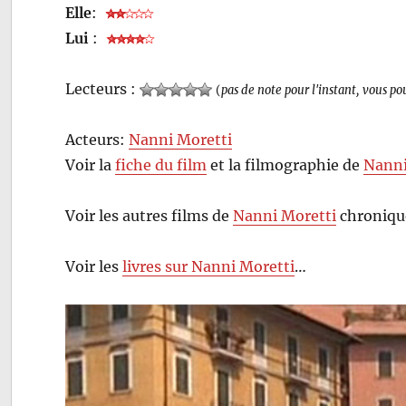
Elle
:
Lui
:
Lecteurs :
(
pas de note pour l'instant, vous po
Acteurs:
Nanni Moretti
Voir la
fiche du film
et la filmographie de
Nanni
Voir les autres films de
Nanni Moretti
chroniqué
Voir les
livres sur Nanni Moretti
…