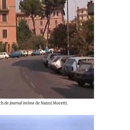
tch de
Journal intime
de Nanni Moretti.