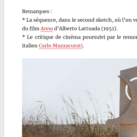
Remarques :
* La séquence, dans le second sketch, où l’on v
du film
Anna
d’Alberto Lattuada (1951).
* Le critique de cinéma poursuivi par le remor
italien
Carlo Mazzacurati
.