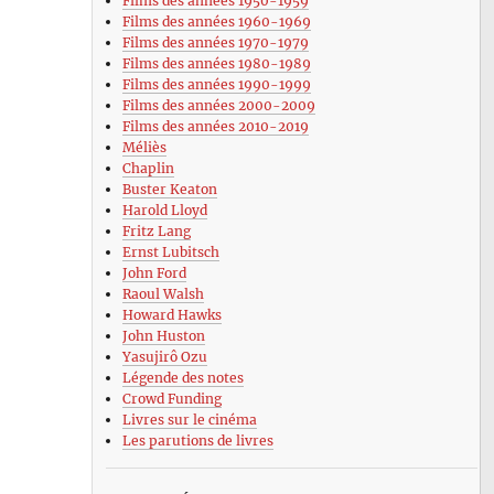
Films des années 1950-1959
Films des années 1960-1969
Films des années 1970-1979
Films des années 1980-1989
Films des années 1990-1999
Films des années 2000-2009
Films des années 2010-2019
Méliès
Chaplin
Buster Keaton
Harold Lloyd
Fritz Lang
Ernst Lubitsch
John Ford
Raoul Walsh
Howard Hawks
John Huston
Yasujirô Ozu
Légende des notes
Crowd Funding
Livres sur le cinéma
Les parutions de livres