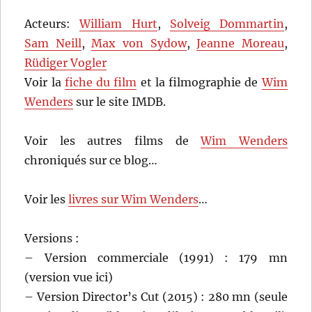
Acteurs:
William Hurt
,
Solveig Dommartin
,
Sam Neill
,
Max von Sydow
,
Jeanne Moreau
,
Rüdiger Vogler
Voir la
fiche du film
et la filmographie de
Wim
Wenders
sur le site IMDB.
Voir les autres films de
Wim Wenders
chroniqués sur ce blog…
Voir les
livres sur Wim Wenders
…
Versions :
– Version commerciale (1991) : 179 mn
(version vue ici)
– Version Director’s Cut (2015) : 280 mn (seule