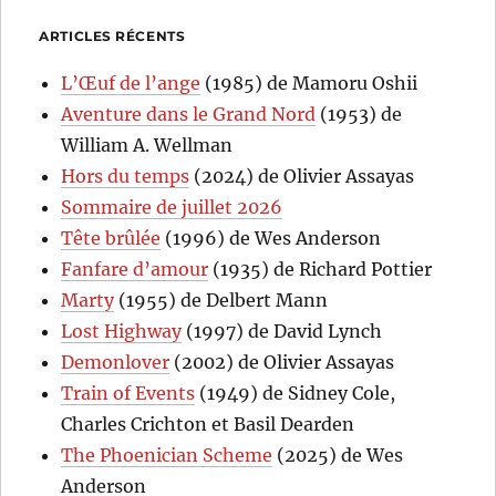
ARTICLES RÉCENTS
L’Œuf de l’ange
(1985) de Mamoru Oshii
Aventure dans le Grand Nord
(1953) de
William A. Wellman
Hors du temps
(2024) de Olivier Assayas
Sommaire de juillet 2026
Tête brûlée
(1996) de Wes Anderson
Fanfare d’amour
(1935) de Richard Pottier
Marty
(1955) de Delbert Mann
Lost Highway
(1997) de David Lynch
Demonlover
(2002) de Olivier Assayas
Train of Events
(1949) de Sidney Cole,
Charles Crichton et Basil Dearden
The Phoenician Scheme
(2025) de Wes
Anderson