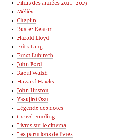
Films des années 2010-2019
Méliès
Chaplin
Buster Keaton
Harold Lloyd
Fritz Lang
Ernst Lubitsch
John Ford
Raoul Walsh
Howard Hawks
John Huston
Yasujirô Ozu
Légende des notes
Crowd Funding
Livres sur le cinéma
Les parutions de livres