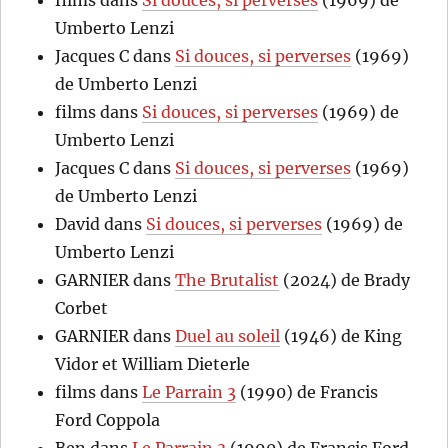
Umberto Lenzi
Jacques C
dans
Si douces, si perverses
(1969)
de Umberto Lenzi
films
dans
Si douces, si perverses
(1969) de
Umberto Lenzi
Jacques C
dans
Si douces, si perverses
(1969)
de Umberto Lenzi
David
dans
Si douces, si perverses
(1969) de
Umberto Lenzi
GARNIER
dans
The Brutalist
(2024) de Brady
Corbet
GARNIER
dans
Duel au soleil
(1946) de King
Vidor et William Dieterle
films
dans
Le Parrain 3
(1990) de Francis
Ford Coppola
Ben
dans
Le Parrain 3
(1990) de Francis Ford