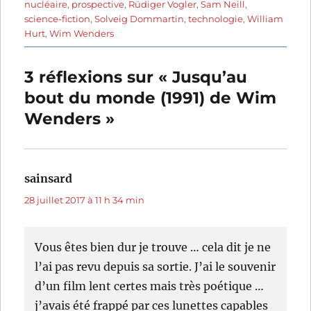
nucléaire
,
prospective
,
Rüdiger Vogler
,
Sam Neill
,
science-fiction
,
Solveig Dommartin
,
technologie
,
William
Hurt
,
Wim Wenders
3 réflexions sur « Jusqu’au
bout du monde (1991) de Wim
Wenders »
sainsard
dit :
28 juillet 2017 à 11 h 34 min
Vous êtes bien dur je trouve … cela dit je ne
l’ai pas revu depuis sa sortie. J’ai le souvenir
d’un film lent certes mais très poétique …
j’avais été frappé par ces lunettes capables