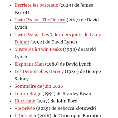
Derrière les barreaux
(1929) de James
Parrott
Twin Peaks : The Return
(2017) de David
Lynch
Twin Peaks : Les 7 derniers jours de Laura
Palmer
(1992) de David Lynch
Mystères à Twin Peaks
(1990) de David
Lynch
Elephant Man
(1980) de David Lynch
Les Demoiselles Harvey
(1946) de George
Sidney
Sommaire de juin 2026
Center Stage
(1991) de Stanley Kwan
Hurricane
(1937) de John Ford
Vie privée
(2025) de Rebecca Zlotowski
L’Outsider
(2016) de Christophe Barratier