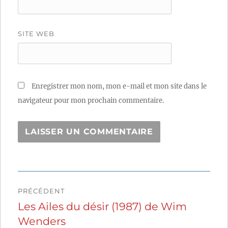
SITE WEB
Enregistrer mon nom, mon e-mail et mon site dans le
navigateur pour mon prochain commentaire.
Navigation
PRÉCÉDENT
de
Les Ailes du désir (1987) de Wim
Publication
Wenders
précédente :
l’article