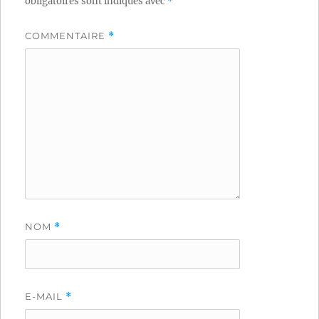
obligatoires sont indiqués avec
*
COMMENTAIRE
*
NOM
*
E-MAIL
*