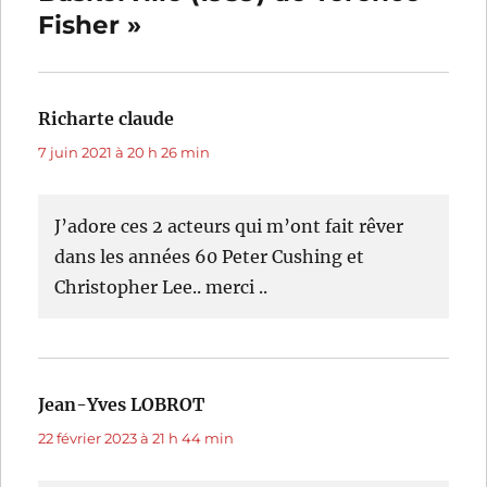
Fisher »
Richarte claude
dit :
7 juin 2021 à 20 h 26 min
J’adore ces 2 acteurs qui m’ont fait rêver
dans les années 60 Peter Cushing et
Christopher Lee.. merci ..
Jean-Yves LOBROT
dit :
22 février 2023 à 21 h 44 min