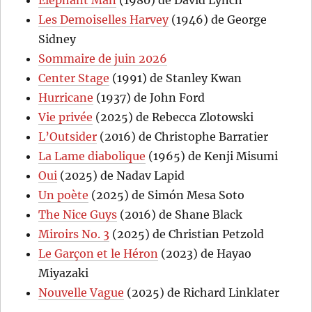
Les Demoiselles Harvey
(1946) de George
Sidney
Sommaire de juin 2026
Center Stage
(1991) de Stanley Kwan
Hurricane
(1937) de John Ford
Vie privée
(2025) de Rebecca Zlotowski
L’Outsider
(2016) de Christophe Barratier
La Lame diabolique
(1965) de Kenji Misumi
Oui
(2025) de Nadav Lapid
Un poète
(2025) de Simón Mesa Soto
The Nice Guys
(2016) de Shane Black
Miroirs No. 3
(2025) de Christian Petzold
Le Garçon et le Héron
(2023) de Hayao
Miyazaki
Nouvelle Vague
(2025) de Richard Linklater