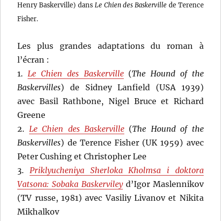
Henry Baskerville) dans
Le Chien des Baskerville
de Terence
Fisher.
Les plus grandes adaptations du roman à
l’écran :
1.
Le Chien des Baskerville
(
The Hound of the
Baskervilles
) de Sidney Lanfield (USA 1939)
avec Basil Rathbone, Nigel Bruce et Richard
Greene
2.
Le Chien des Baskerville
(
The Hound of the
Baskervilles
) de Terence Fisher (UK 1959) avec
Peter Cushing et Christopher Lee
3.
Priklyucheniya Sherloka Kholmsa i doktora
Vatsona: Sobaka Baskerviley
d’Igor Maslennikov
(TV russe, 1981) avec Vasiliy Livanov et Nikita
Mikhalkov