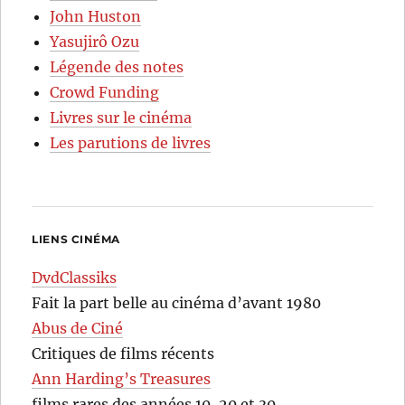
John Huston
Yasujirô Ozu
Légende des notes
Crowd Funding
Livres sur le cinéma
Les parutions de livres
LIENS CINÉMA
DvdClassiks
Fait la part belle au cinéma d’avant 1980
Abus de Ciné
Critiques de films récents
Ann Harding’s Treasures
films rares des années 10, 20 et 30