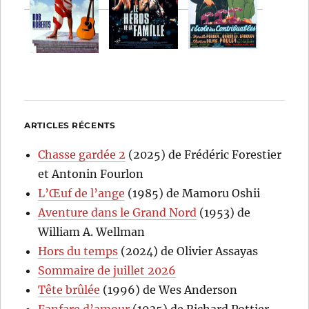
ARTICLES RÉCENTS
Chasse gardée 2
(2025) de Frédéric Forestier
et Antonin Fourlon
L’Œuf de l’ange
(1985) de Mamoru Oshii
Aventure dans le Grand Nord
(1953) de
William A. Wellman
Hors du temps
(2024) de Olivier Assayas
Sommaire de juillet 2026
Tête brûlée
(1996) de Wes Anderson
Fanfare d’amour
(1935) de Richard Pottier