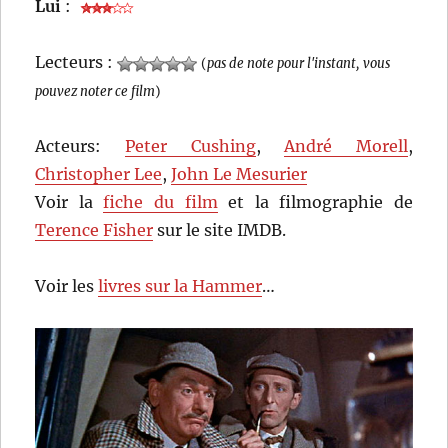
Lui
:
Lecteurs :
(
pas de note pour l'instant, vous
pouvez noter ce film
)
Acteurs:
Peter Cushing
,
André Morell
,
Christopher Lee
,
John Le Mesurier
Voir la
fiche du film
et la filmographie de
Terence Fisher
sur le site IMDB.
Voir les
livres sur la Hammer
…