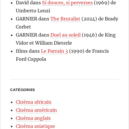
David
dans
Si douces, si perverses
(1969) de
Umberto Lenzi
GARNIER
dans
The Brutalist
(2024) de Brady
Corbet
GARNIER
dans
Duel au soleil
(1946) de King
Vidor et William Dieterle
films
dans
Le Parrain 3
(1990) de Francis
Ford Coppola
CATÉGORIES
Cinéma africain
Cinéma américain
Cinéma anglais
Cinéma asiatique