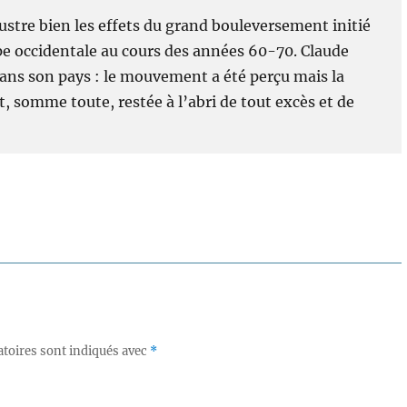
lustre bien les effets du grand bouleversement initié
pe occidentale au cours des années 60-70. Claude
é dans son pays : le mouvement a été perçu mais la
, somme toute, restée à l’abri de tout excès et de
toires sont indiqués avec
*