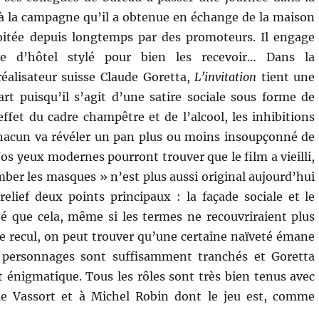
à la campagne qu’il a obtenue en échange de la maison
oitée depuis longtemps par des promoteurs. Il engage
 d’hôtel stylé pour bien les recevoir… Dans la
éalisateur suisse Claude Goretta,
L’invitation
tient une
rt puisqu’il s’agit d’une satire sociale sous forme de
effet du cadre champêtre et de l’alcool, les inhibitions
hacun va révéler un pan plus ou moins insoupçonné de
os yeux modernes pourront trouver que le film a vieilli,
ber les masques » n’est plus aussi original aujourd’hui
relief deux points principaux : la façade sociale et le
é que cela, même si les termes ne recouvriraient plus
 recul, on peut trouver qu’une certaine naïveté émane
 personnages sont suffisamment tranchés et Goretta
t énigmatique. Tous les rôles sont très bien tenus avec
ile Vassort et à Michel Robin dont le jeu est, comme