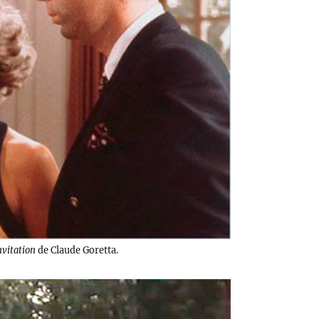
nvitation
de Claude Goretta.