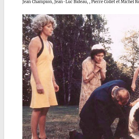
Jean Champion, Jean-Luc Bideau, , Pierre Collet et Michel 