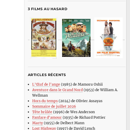
3 FILMS AU HASARD
ARTICLES RÉCENTS
L’Œuf de l’ange
(1985) de Mamoru Oshii
Aventure dans le Grand Nord
(1953) de William A.
Wellman
Hors du temps
(2024) de Olivier Assayas
Sommaire de juillet 2026
Tête brûlée
(1996) de Wes Anderson
Fanfare d’amour
(1935) de Richard Pottier
Marty
(1955) de Delbert Mann
Lost Highway
(1997) de David Lynch