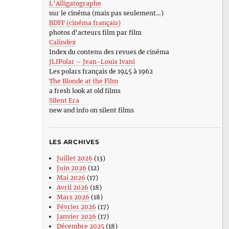
L’Alligatographe
sur le cinéma (mais pas seulement…)
BDFF (cinéma français)
photos d’acteurs film par film
Calindex
Index du contenu des revues de cinéma
JLIPolar – Jean-Louis Ivani
Les polars français de 1945 à 1962
The Blonde at the Film
a fresh look at old films
Silent Era
new and info on silent films
LES ARCHIVES
Juillet 2026
(13)
Juin 2026
(12)
Mai 2026
(17)
Avril 2026
(18)
Mars 2026
(18)
Février 2026
(17)
Janvier 2026
(17)
Décembre 2025
(18)