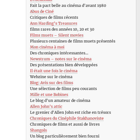
Fait la part belle au cinéma d’avant 1980
Abus de Ciné
Critiques de films récents
Ann Harding’s Treasures
films rares des années 10, 20 et 30
Films muets – Silent movies
Plusieurs centaines de films muets présentés
Mon cinéma à moi
Des chroniques intéressantes…
Newstrum – notes sur le cinéma
Des présentations bien développées
Il était une fois le cinéma
Webzine sur le cinéma
Blog: Avis sur des films
Une sélection de films peu courants
Mille et une Bobines
Le blog d’un amateur de cinéma
Allen John’s attic
Le grenier d’Allen John est riche en trésors
Chroniques du Cinéphile Stakhanoviste
Chroniques de films et aussi de livres
Shangols
Un blog particulièrement bien fourni