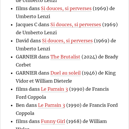
de Umberto Lenzi
films
dans
Si douces, si perverses
(1969) de
Umberto Lenzi
Jacques C
dans
Si douces, si perverses
(1969)
de Umberto Lenzi
David
dans
Si douces, si perverses
(1969) de
Umberto Lenzi
GARNIER
dans
The Brutalist
(2024) de Brady
Corbet
GARNIER
dans
Duel au soleil
(1946) de King
Vidor et William Dieterle
films
dans
Le Parrain 3
(1990) de Francis
Ford Coppola
Ben
dans
Le Parrain 3
(1990) de Francis Ford
Coppola
films
dans
Funny Girl
(1968) de William