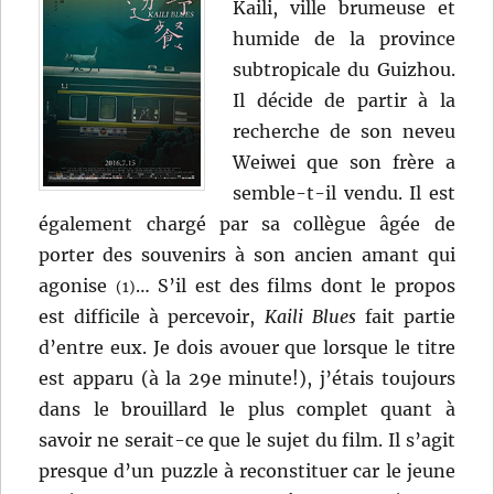
Kaili, ville brumeuse et
humide de la province
subtropicale du Guizhou.
Il décide de partir à la
recherche de son neveu
Weiwei que son frère a
semble-t-il vendu. Il est
également chargé par sa collègue âgée de
porter des souvenirs à son ancien amant qui
agonise
… S’il est des films dont le propos
(1)
est difficile à percevoir,
Kaili Blues
fait partie
d’entre eux. Je dois avouer que lorsque le titre
est apparu (à la 29e minute!), j’étais toujours
dans le brouillard le plus complet quant à
savoir ne serait-ce que le sujet du film. Il s’agit
presque d’un puzzle à reconstituer car le jeune