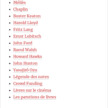
Méliès
Chaplin
Buster Keaton
Harold Lloyd
Fritz Lang
Ernst Lubitsch
John Ford
Raoul Walsh
Howard Hawks
John Huston
Yasujirô Ozu
Légende des notes
Crowd Funding
Livres sur le cinéma
Les parutions de livres