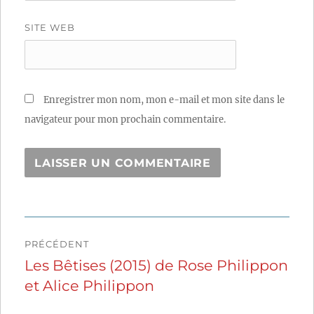
SITE WEB
Enregistrer mon nom, mon e-mail et mon site dans le
navigateur pour mon prochain commentaire.
Navigation
PRÉCÉDENT
de
Les Bêtises (2015) de Rose Philippon
Publication
et Alice Philippon
précédente :
l’article