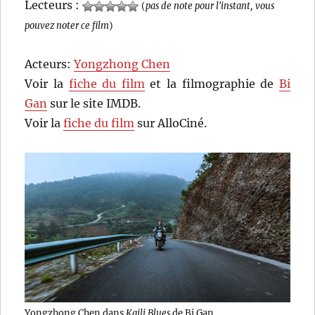
Lecteurs :
(
pas de note pour l'instant, vous
pouvez noter ce film
)
Acteurs:
Yongzhong Chen
Voir la
fiche du film
et la filmographie de
Bi
Gan
sur le site IMDB.
Voir la
fiche du film
sur AlloCiné.
Yongzhong Chen dans
Kaili Blues
de Bi Gan.