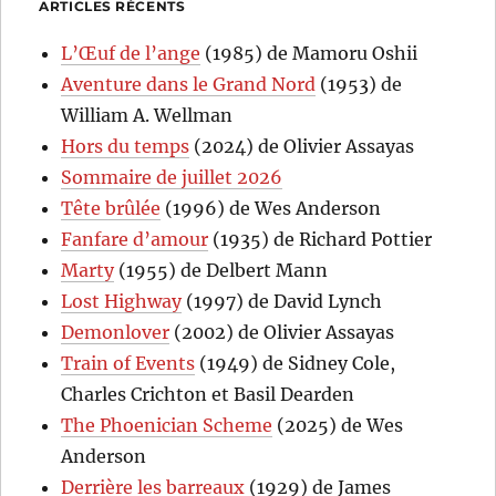
ARTICLES RÉCENTS
L’Œuf de l’ange
(1985) de Mamoru Oshii
Aventure dans le Grand Nord
(1953) de
William A. Wellman
Hors du temps
(2024) de Olivier Assayas
Sommaire de juillet 2026
Tête brûlée
(1996) de Wes Anderson
Fanfare d’amour
(1935) de Richard Pottier
Marty
(1955) de Delbert Mann
Lost Highway
(1997) de David Lynch
Demonlover
(2002) de Olivier Assayas
Train of Events
(1949) de Sidney Cole,
Charles Crichton et Basil Dearden
The Phoenician Scheme
(2025) de Wes
Anderson
Derrière les barreaux
(1929) de James