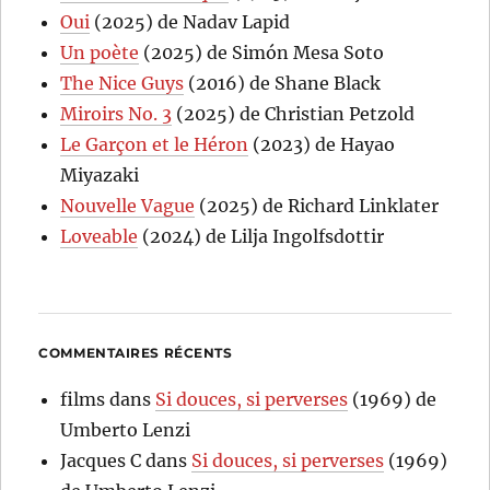
Oui
(2025) de Nadav Lapid
Un poète
(2025) de Simón Mesa Soto
The Nice Guys
(2016) de Shane Black
Miroirs No. 3
(2025) de Christian Petzold
Le Garçon et le Héron
(2023) de Hayao
Miyazaki
Nouvelle Vague
(2025) de Richard Linklater
Loveable
(2024) de Lilja Ingolfsdottir
COMMENTAIRES RÉCENTS
films
dans
Si douces, si perverses
(1969) de
Umberto Lenzi
Jacques C
dans
Si douces, si perverses
(1969)