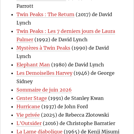
Parrott
Twin Peaks : The Return
(2017) de David
Lynch
Twin Peaks : Les 7 derniers jours de Laura
Palmer
(1992) de David Lynch
Mystères à Twin Peaks
(1990) de David
Lynch
Elephant Man
(1980) de David Lynch
Les Demoiselles Harvey
(1946) de George
Sidney
Sommaire de juin 2026
Center Stage
(1991) de Stanley Kwan
Hurricane
(1937) de John Ford
Vie privée
(2025) de Rebecca Zlotowski
L’Outsider
(2016) de Christophe Barratier
La Lame diabolique
(1965) de Kenji Misumi