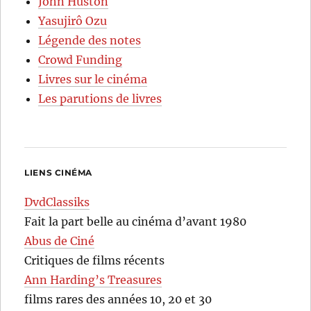
John Huston
Yasujirô Ozu
Légende des notes
Crowd Funding
Livres sur le cinéma
Les parutions de livres
LIENS CINÉMA
DvdClassiks
Fait la part belle au cinéma d’avant 1980
Abus de Ciné
Critiques de films récents
Ann Harding’s Treasures
films rares des années 10, 20 et 30