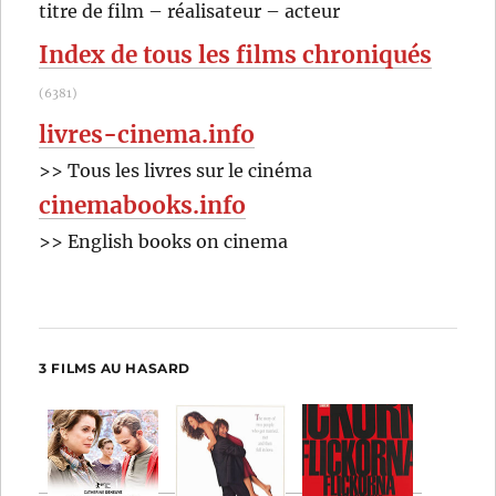
RECHER
OK
titre de film – réalisateur – acteur
:
Index de tous les films chroniqués
(6381)
livres-cinema.info
>> Tous les livres sur le cinéma
cinemabooks.info
>> English books on cinema
3 FILMS AU HASARD