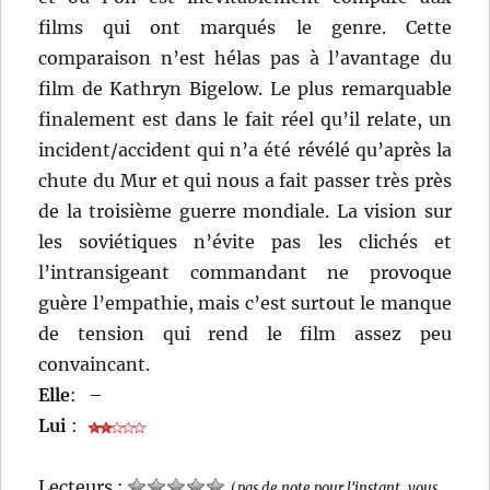
films qui ont marqués le genre. Cette
comparaison n’est hélas pas à l’avantage du
film de Kathryn Bigelow. Le plus remarquable
finalement est dans le fait réel qu’il relate, un
incident/accident qui n’a été révélé qu’après la
chute du Mur et qui nous a fait passer très près
de la troisième guerre mondiale. La vision sur
les soviétiques n’évite pas les clichés et
l’intransigeant commandant ne provoque
guère l’empathie, mais c’est surtout le manque
de tension qui rend le film assez peu
convaincant.
Elle
:
–
Lui
:
Lecteurs :
(
pas de note pour l'instant, vous