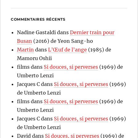
COMMENTAIRES RÉCENTS
Nadine Gastaldi
dans
Dernier train pour
Busan
(2016) de Yeon Sang-ho
Martin
dans
L’Œuf de l’ange
(1985) de
Mamoru Oshii
films
dans
Si douces, si perverses
(1969) de
Umberto Lenzi
Jacques C
dans
Si douces, si perverses
(1969)
de Umberto Lenzi
films
dans
Si douces, si perverses
(1969) de
Umberto Lenzi
Jacques C
dans
Si douces, si perverses
(1969)
de Umberto Lenzi
David
dans
Si douces, si perverses
(1969) de