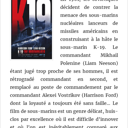
décident de contrer la
menace des sous-marins
nucléaires lanceurs de
missiles américains en
construisant à la hâte le
sous-marin K-19. Le
commandant Mikhail
Polenine (Liam Neeson)
étant jugé trop proche de ses hommes, il est
rétrogradé commandant en second, et
remplacé au poste de commandement par le
commandant Alexei Vostrikov (Harrison Ford)
dont la loyauté a toujours été sans faille… Le
film de sous-marins est un genre délicat, huis-
clos par excellence où il est difficile d’innover
et où l’on est inévitablement comparé aux