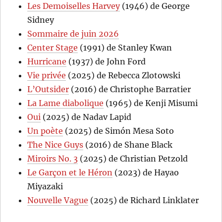
Les Demoiselles Harvey
(1946) de George
Sidney
Sommaire de juin 2026
Center Stage
(1991) de Stanley Kwan
Hurricane
(1937) de John Ford
Vie privée
(2025) de Rebecca Zlotowski
L’Outsider
(2016) de Christophe Barratier
La Lame diabolique
(1965) de Kenji Misumi
Oui
(2025) de Nadav Lapid
Un poète
(2025) de Simón Mesa Soto
The Nice Guys
(2016) de Shane Black
Miroirs No. 3
(2025) de Christian Petzold
Le Garçon et le Héron
(2023) de Hayao
Miyazaki
Nouvelle Vague
(2025) de Richard Linklater