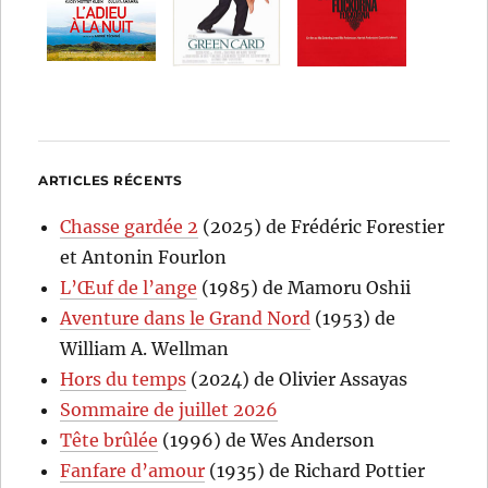
ARTICLES RÉCENTS
Chasse gardée 2
(2025) de Frédéric Forestier
et Antonin Fourlon
L’Œuf de l’ange
(1985) de Mamoru Oshii
Aventure dans le Grand Nord
(1953) de
William A. Wellman
Hors du temps
(2024) de Olivier Assayas
Sommaire de juillet 2026
Tête brûlée
(1996) de Wes Anderson
Fanfare d’amour
(1935) de Richard Pottier