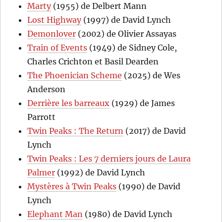
Marty
(1955) de Delbert Mann
Lost Highway
(1997) de David Lynch
Demonlover
(2002) de Olivier Assayas
Train of Events
(1949) de Sidney Cole,
Charles Crichton et Basil Dearden
The Phoenician Scheme
(2025) de Wes
Anderson
Derrière les barreaux
(1929) de James
Parrott
Twin Peaks : The Return
(2017) de David
Lynch
Twin Peaks : Les 7 derniers jours de Laura
Palmer
(1992) de David Lynch
Mystères à Twin Peaks
(1990) de David
Lynch
Elephant Man
(1980) de David Lynch