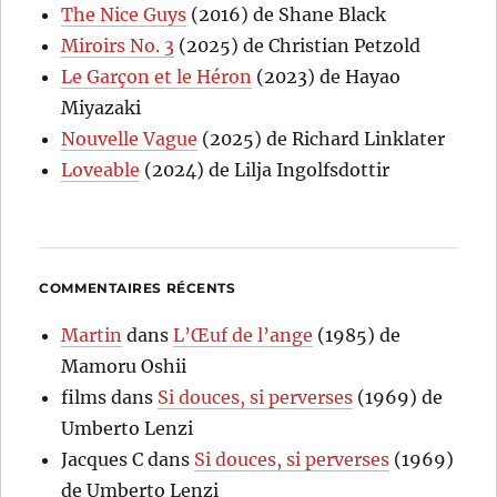
The Nice Guys
(2016) de Shane Black
Miroirs No. 3
(2025) de Christian Petzold
Le Garçon et le Héron
(2023) de Hayao
Miyazaki
Nouvelle Vague
(2025) de Richard Linklater
Loveable
(2024) de Lilja Ingolfsdottir
COMMENTAIRES RÉCENTS
Martin
dans
L’Œuf de l’ange
(1985) de
Mamoru Oshii
films
dans
Si douces, si perverses
(1969) de
Umberto Lenzi
Jacques C
dans
Si douces, si perverses
(1969)
de Umberto Lenzi