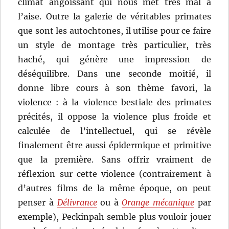
climat angoissant qui nous met très mal à
l’aise. Outre la galerie de véritables primates
que sont les autochtones, il utilise pour ce faire
un style de montage très particulier, très
haché, qui génère une impression de
déséquilibre. Dans une seconde moitié, il
donne libre cours à son thème favori, la
violence : à la violence bestiale des primates
précités, il oppose la violence plus froide et
calculée de l’intellectuel, qui se révèle
finalement être aussi épidermique et primitive
que la première. Sans offrir vraiment de
réflexion sur cette violence (contrairement à
d’autres films de la même époque, on peut
penser à
Délivrance
ou à
Orange mécanique
par
exemple), Peckinpah semble plus vouloir jouer