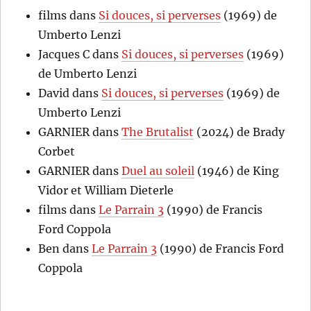
films
dans
Si douces, si perverses
(1969) de
Umberto Lenzi
Jacques C
dans
Si douces, si perverses
(1969)
de Umberto Lenzi
David
dans
Si douces, si perverses
(1969) de
Umberto Lenzi
GARNIER
dans
The Brutalist
(2024) de Brady
Corbet
GARNIER
dans
Duel au soleil
(1946) de King
Vidor et William Dieterle
films
dans
Le Parrain 3
(1990) de Francis
Ford Coppola
Ben
dans
Le Parrain 3
(1990) de Francis Ford
Coppola