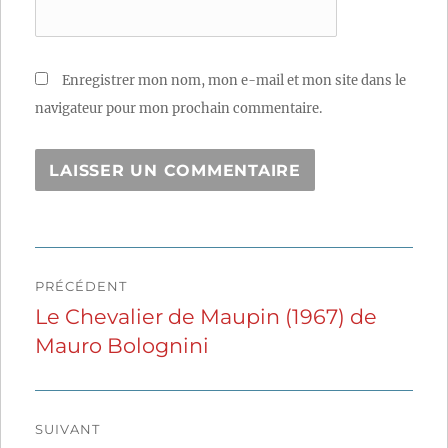
Enregistrer mon nom, mon e-mail et mon site dans le
navigateur pour mon prochain commentaire.
Navigation
PRÉCÉDENT
de
Le Chevalier de Maupin (1967) de
Publication
Mauro Bolognini
précédente :
l’article
SUIVANT