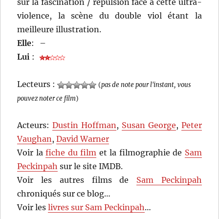
sur la fascination / répulsion face à cette ultra-
violence, la scène du double viol étant la
meilleure illustration.
Elle
:
–
Lui
:
Lecteurs :
(
pas de note pour l'instant, vous
pouvez noter ce film
)
Acteurs:
Dustin Hoffman
,
Susan George
,
Peter
Vaughan
,
David Warner
Voir la
fiche du film
et la filmographie de
Sam
Peckinpah
sur le site IMDB.
Voir les autres films de
Sam Peckinpah
chroniqués sur ce blog…
Voir les
livres sur Sam Peckinpah
…