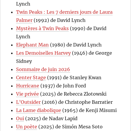
Lynch
Twin Peaks : Les 7 derniers jours de Laura
Palmer
(1992) de David Lynch
Mystères à Twin Peaks
(1990) de David
Lynch
Elephant Man
(1980) de David Lynch
Les Demoiselles Harvey
(1946) de George
Sidney
Sommaire de juin 2026
Center Stage
(1991) de Stanley Kwan
Hurricane
(1937) de John Ford
Vie privée
(2025) de Rebecca Zlotowski
L’Outsider
(2016) de Christophe Barratier
La Lame diabolique
(1965) de Kenji Misumi
Oui
(2025) de Nadav Lapid
Un poète
(2025) de Simón Mesa Soto