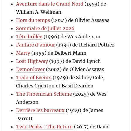
Aventure dans le Grand Nord
(1953) de
William A. Wellman
Hors du temps
(2024) de Olivier Assayas
Sommaire de juillet 2026
Tête brûlée
(1996) de Wes Anderson
Fanfare d’amour
(1935) de Richard Pottier
Marty
(1955) de Delbert Mann
Lost Highway
(1997) de David Lynch
Demonlover
(2002) de Olivier Assayas
Train of Events
(1949) de Sidney Cole,
Charles Crichton et Basil Dearden
The Phoenician Scheme
(2025) de Wes
Anderson
Derrière les barreaux
(1929) de James
Parrott
Twin Peaks : The Return
(2017) de David