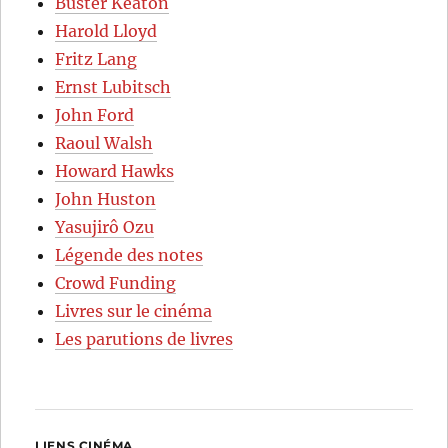
Buster Keaton
Harold Lloyd
Fritz Lang
Ernst Lubitsch
John Ford
Raoul Walsh
Howard Hawks
John Huston
Yasujirô Ozu
Légende des notes
Crowd Funding
Livres sur le cinéma
Les parutions de livres
LIENS CINÉMA