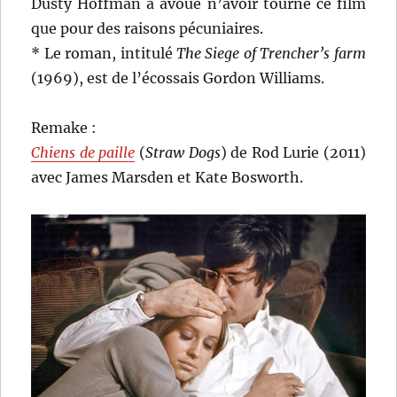
Dusty Hoffman a avoué n’avoir tourné ce film
que pour des raisons pécuniaires.
* Le roman, intitulé
The Siege of Trencher’s farm
(1969), est de l’écossais Gordon Williams.
Remake :
Chiens de paille
(
Straw Dogs
) de Rod Lurie (2011)
avec James Marsden et Kate Bosworth.