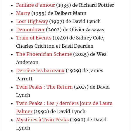
Fanfare d’amour
(1935) de Richard Pottier
Marty
(1955) de Delbert Mann
Lost Highway
(1997) de David Lynch
Demonlover
(2002) de Olivier Assayas
Train of Events
(1949) de Sidney Cole,
Charles Crichton et Basil Dearden
The Phoenician Scheme
(2025) de Wes
Anderson
Derrière les barreaux
(1929) de James
Parrott
Twin Peaks : The Return
(2017) de David
Lynch
Twin Peaks : Les 7 derniers jours de Laura
Palmer
(1992) de David Lynch
Mystères à Twin Peaks
(1990) de David
Lynch