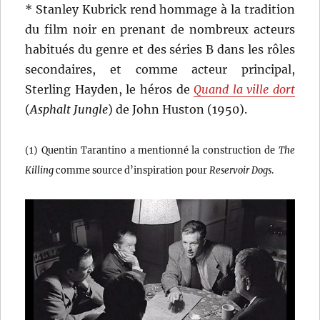
* Stanley Kubrick rend hommage à la tradition
du film noir en prenant de nombreux acteurs
habitués du genre et des séries B dans les rôles
secondaires, et comme acteur principal,
Sterling Hayden, le héros de
Quand la ville dort
(
Asphalt Jungle
) de John Huston (1950).
(1) Quentin Tarantino a mentionné la construction de
The
Killing
comme source d’inspiration pour
Reservoir Dogs
.