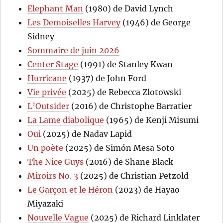
Elephant Man
(1980) de David Lynch
Les Demoiselles Harvey
(1946) de George
Sidney
Sommaire de juin 2026
Center Stage
(1991) de Stanley Kwan
Hurricane
(1937) de John Ford
Vie privée
(2025) de Rebecca Zlotowski
L’Outsider
(2016) de Christophe Barratier
La Lame diabolique
(1965) de Kenji Misumi
Oui
(2025) de Nadav Lapid
Un poète
(2025) de Simón Mesa Soto
The Nice Guys
(2016) de Shane Black
Miroirs No. 3
(2025) de Christian Petzold
Le Garçon et le Héron
(2023) de Hayao
Miyazaki
Nouvelle Vague
(2025) de Richard Linklater