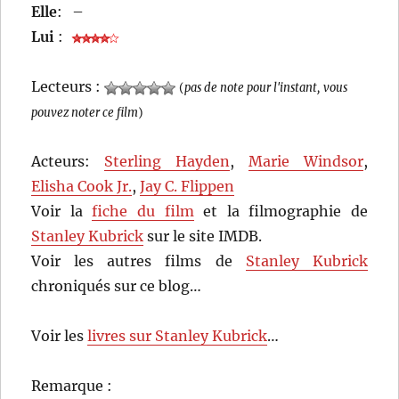
Elle
:
–
Lui
:
Lecteurs :
(
pas de note pour l'instant, vous
pouvez noter ce film
)
Acteurs:
Sterling Hayden
,
Marie Windsor
,
Elisha Cook Jr.
,
Jay C. Flippen
Voir la
fiche du film
et la filmographie de
Stanley Kubrick
sur le site IMDB.
Voir les autres films de
Stanley Kubrick
chroniqués sur ce blog…
Voir les
livres sur Stanley Kubrick
…
Remarque :