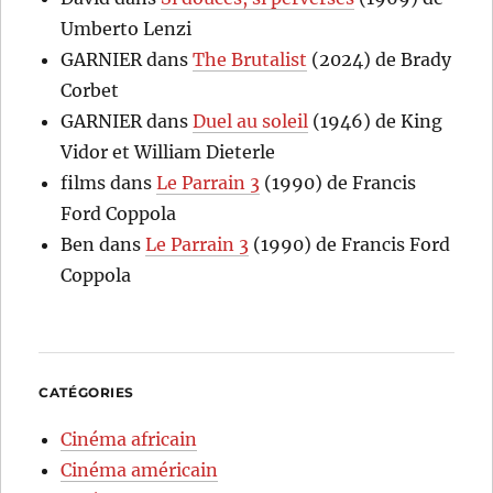
Umberto Lenzi
GARNIER
dans
The Brutalist
(2024) de Brady
Corbet
GARNIER
dans
Duel au soleil
(1946) de King
Vidor et William Dieterle
films
dans
Le Parrain 3
(1990) de Francis
Ford Coppola
Ben
dans
Le Parrain 3
(1990) de Francis Ford
Coppola
CATÉGORIES
Cinéma africain
Cinéma américain