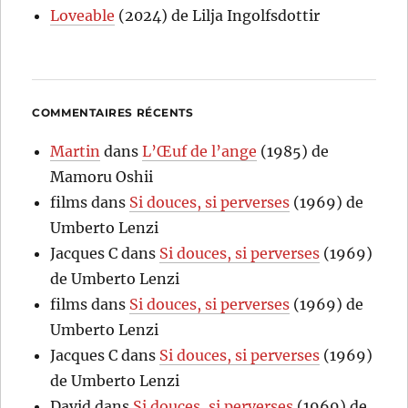
Loveable
(2024) de Lilja Ingolfsdottir
COMMENTAIRES RÉCENTS
Martin
dans
L’Œuf de l’ange
(1985) de
Mamoru Oshii
films
dans
Si douces, si perverses
(1969) de
Umberto Lenzi
Jacques C
dans
Si douces, si perverses
(1969)
de Umberto Lenzi
films
dans
Si douces, si perverses
(1969) de
Umberto Lenzi
Jacques C
dans
Si douces, si perverses
(1969)
de Umberto Lenzi
David
dans
Si douces, si perverses
(1969) de