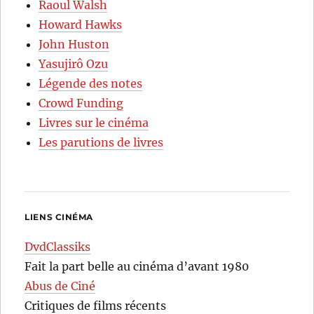
Raoul Walsh
Howard Hawks
John Huston
Yasujirô Ozu
Légende des notes
Crowd Funding
Livres sur le cinéma
Les parutions de livres
LIENS CINÉMA
DvdClassiks
Fait la part belle au cinéma d’avant 1980
Abus de Ciné
Critiques de films récents