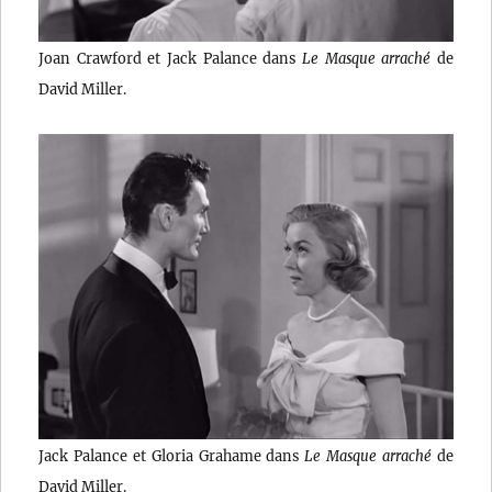
Joan Crawford et Jack Palance dans
Le Masque arraché
de
David Miller.
Jack Palance et Gloria Grahame dans
Le Masque arraché
de
David Miller.