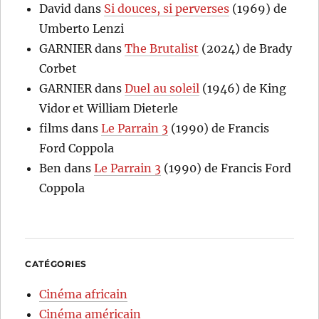
David
dans
Si douces, si perverses
(1969) de
Umberto Lenzi
GARNIER
dans
The Brutalist
(2024) de Brady
Corbet
GARNIER
dans
Duel au soleil
(1946) de King
Vidor et William Dieterle
films
dans
Le Parrain 3
(1990) de Francis
Ford Coppola
Ben
dans
Le Parrain 3
(1990) de Francis Ford
Coppola
CATÉGORIES
Cinéma africain
Cinéma américain