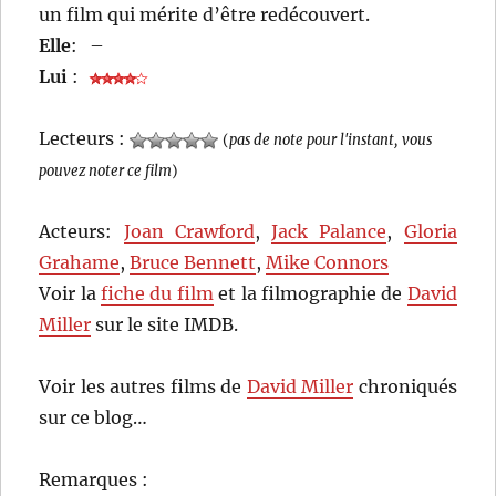
un film qui mérite d’être redécouvert.
Elle
:
–
Lui
:
Lecteurs :
(
pas de note pour l'instant, vous
pouvez noter ce film
)
Acteurs:
Joan Crawford
,
Jack Palance
,
Gloria
Grahame
,
Bruce Bennett
,
Mike Connors
Voir la
fiche du film
et la filmographie de
David
Miller
sur le site IMDB.
Voir les autres films de
David Miller
chroniqués
sur ce blog…
Remarques :