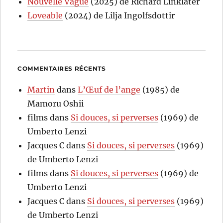
Nouvelle Vague
(2025) de Richard Linklater
Loveable
(2024) de Lilja Ingolfsdottir
COMMENTAIRES RÉCENTS
Martin
dans
L’Œuf de l’ange
(1985) de
Mamoru Oshii
films
dans
Si douces, si perverses
(1969) de
Umberto Lenzi
Jacques C
dans
Si douces, si perverses
(1969)
de Umberto Lenzi
films
dans
Si douces, si perverses
(1969) de
Umberto Lenzi
Jacques C
dans
Si douces, si perverses
(1969)
de Umberto Lenzi