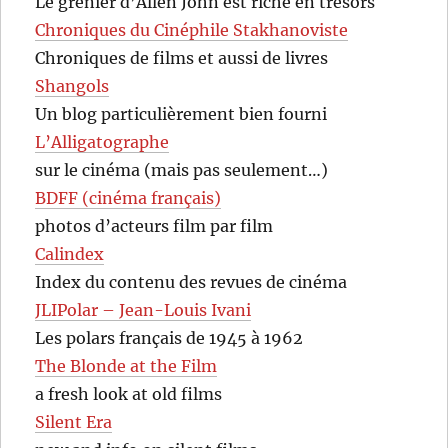
Le grenier d’Allen John est riche en trésors
Chroniques du Cinéphile Stakhanoviste
Chroniques de films et aussi de livres
Shangols
Un blog particulièrement bien fourni
L’Alligatographe
sur le cinéma (mais pas seulement…)
BDFF (cinéma français)
photos d’acteurs film par film
Calindex
Index du contenu des revues de cinéma
JLIPolar – Jean-Louis Ivani
Les polars français de 1945 à 1962
The Blonde at the Film
a fresh look at old films
Silent Era