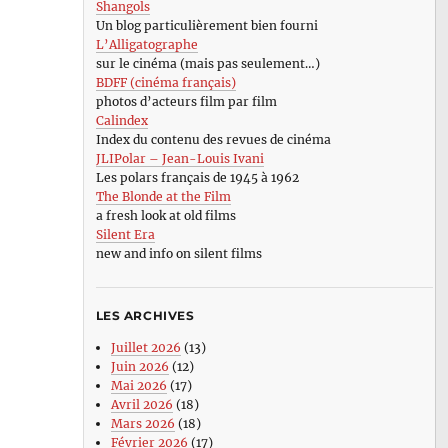
Shangols
Un blog particulièrement bien fourni
L’Alligatographe
sur le cinéma (mais pas seulement…)
BDFF (cinéma français)
photos d’acteurs film par film
Calindex
Index du contenu des revues de cinéma
JLIPolar – Jean-Louis Ivani
Les polars français de 1945 à 1962
The Blonde at the Film
a fresh look at old films
Silent Era
new and info on silent films
LES ARCHIVES
Juillet 2026
(13)
Juin 2026
(12)
Mai 2026
(17)
Avril 2026
(18)
Mars 2026
(18)
Février 2026
(17)