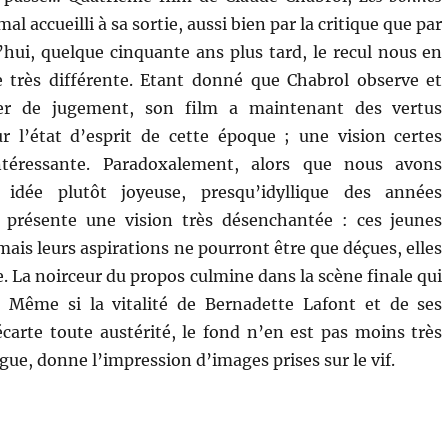
mal accueilli à sa sortie, aussi bien par la critique que par
d’hui, quelque cinquante ans plus tard, le recul nous en
très différente. Etant donné que Chabrol observe et
ter de jugement, son film a maintenant des vertus
r l’état d’esprit de cette époque ; une vision certes
intéressante. Paradoxalement, alors que nous avons
 idée plutôt joyeuse, presqu’idyllique des années
s présente une vision très désenchantée : ces jeunes
is leurs aspirations ne pourront être que déçues, elles
 La noirceur du propos culmine dans la scène finale qui
 Même si la vitalité de Bernadette Lafont et de ses
carte toute austérité, le fond n’en est pas moins très
gue, donne l’impression d’images prises sur le vif.