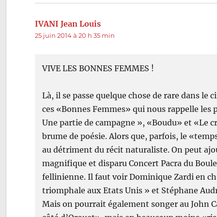
l’article
IVANI Jean Louis
dit :
25 juin 2014 à 20 h 35 min
VIVE LES BONNES FEMMES !
Là, il se passe quelque chose de rare dans l
ces «Bonnes Femmes» qui nous rappelle les p
Une partie de campagne », «Boudu» et «Le cr
brume de poésie. Alors que, parfois, le «temp
au détriment du récit naturaliste. On peut ajou
magnifique et disparu Concert Pacra du Boul
fellinienne. Il faut voir Dominique Zardi en c
triomphale aux Etats Unis » et Stéphane Audra
Mais on pourrait également songer au John 