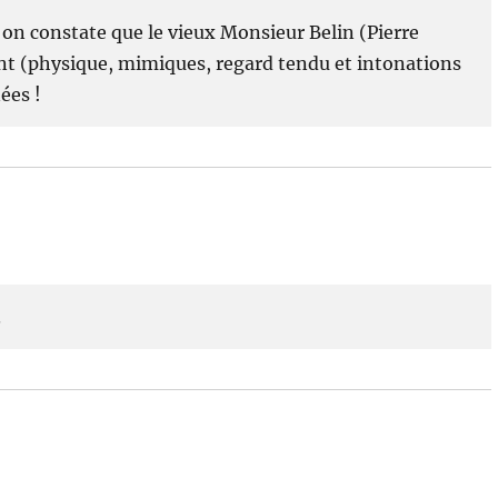
, on constate que le vieux Monsieur Belin (Pierre
nt (physique, mimiques, regard tendu et intonations
ées !
.