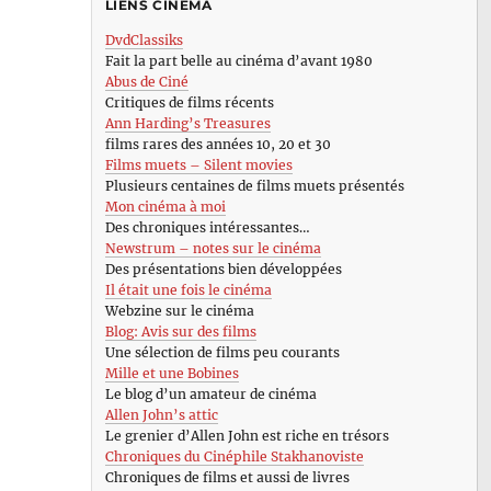
LIENS CINÉMA
DvdClassiks
Fait la part belle au cinéma d’avant 1980
Abus de Ciné
Critiques de films récents
Ann Harding’s Treasures
films rares des années 10, 20 et 30
Films muets – Silent movies
Plusieurs centaines de films muets présentés
Mon cinéma à moi
Des chroniques intéressantes…
Newstrum – notes sur le cinéma
Des présentations bien développées
Il était une fois le cinéma
Webzine sur le cinéma
Blog: Avis sur des films
Une sélection de films peu courants
Mille et une Bobines
Le blog d’un amateur de cinéma
Allen John’s attic
Le grenier d’Allen John est riche en trésors
Chroniques du Cinéphile Stakhanoviste
Chroniques de films et aussi de livres