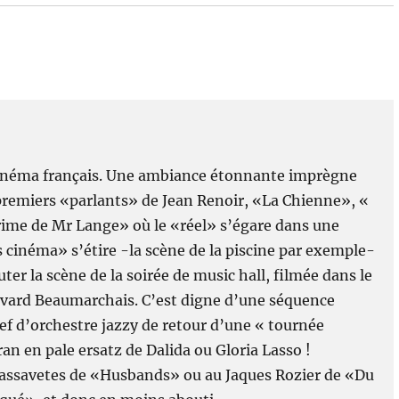
e cinéma français. Une ambiance étonnante imprègne
remiers «parlants» de Jean Renoir, «La Chienne», «
ime de Mr Lange» où le «réel» s’égare dans une
s cinéma» s’étire -la scène de la piscine par exemple-
ter la scène de la soirée de music hall, filmée dans le
evard Beaumarchais. C’est digne d’une séquence
hef d’orchestre jazzy de retour d’une « tournée
n en pale ersatz de Dalida ou Gloria Lasso !
Cassavetes de «Husbands» ou au Jaques Rozier de «Du