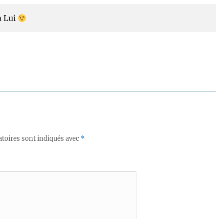
à Lui
toires sont indiqués avec
*