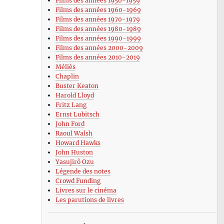
Films des années 1950-1959
Films des années 1960-1969
Films des années 1970-1979
Films des années 1980-1989
Films des années 1990-1999
Films des années 2000-2009
Films des années 2010-2019
Méliès
Chaplin
Buster Keaton
Harold Lloyd
Fritz Lang
Ernst Lubitsch
John Ford
Raoul Walsh
Howard Hawks
John Huston
Yasujirô Ozu
Légende des notes
Crowd Funding
Livres sur le cinéma
Les parutions de livres