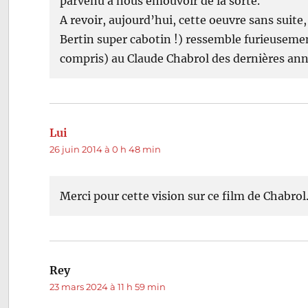
parvenu à nous émouvoir de la sorte.
A revoir, aujourd’hui, cette oeuvre sans suite
Bertin super cabotin !) ressemble furieuseme
compris) au Claude Chabrol des dernières ann
Lui
dit :
26 juin 2014 à 0 h 48 min
Merci pour cette vision sur ce film de Chabrol
Rey
dit :
23 mars 2024 à 11 h 59 min