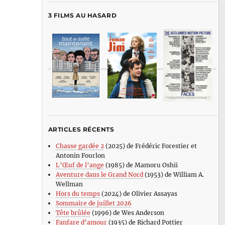
3 FILMS AU HASARD
ARTICLES RÉCENTS
Chasse gardée 2
(2025) de Frédéric Forestier et
Antonin Fourlon
L’Œuf de l’ange
(1985) de Mamoru Oshii
Aventure dans le Grand Nord
(1953) de William A.
Wellman
Hors du temps
(2024) de Olivier Assayas
Sommaire de juillet 2026
Tête brûlée
(1996) de Wes Anderson
Fanfare d’amour
(1935) de Richard Pottier