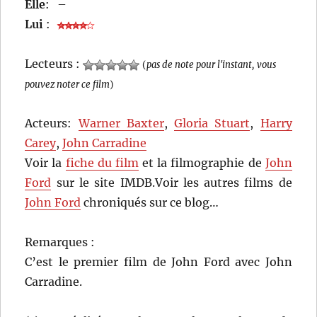
Elle
:
–
Lui
:
Lecteurs :
(
pas de note pour l'instant, vous
pouvez noter ce film
)
Acteurs:
Warner Baxter
,
Gloria Stuart
,
Harry
Carey
,
John Carradine
Voir la
fiche du film
et la filmographie de
John
Ford
sur le site IMDB.Voir les autres films de
John Ford
chroniqués sur ce blog…
Remarques :
C’est le premier film de John Ford avec John
Carradine.