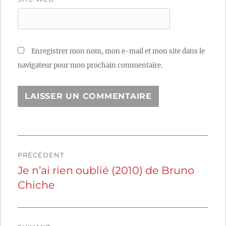
Enregistrer mon nom, mon e-mail et mon site dans le
navigateur pour mon prochain commentaire.
Navigation
PRÉCÉDENT
de
Je n’ai rien oublié (2010) de Bruno
Publication
Chiche
précédente :
l’article