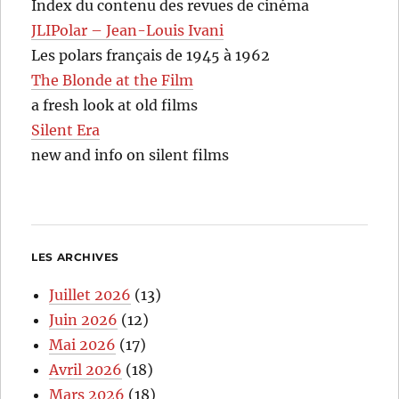
Index du contenu des revues de cinéma
JLIPolar – Jean-Louis Ivani
Les polars français de 1945 à 1962
The Blonde at the Film
a fresh look at old films
Silent Era
new and info on silent films
LES ARCHIVES
Juillet 2026
(13)
Juin 2026
(12)
Mai 2026
(17)
Avril 2026
(18)
Mars 2026
(18)