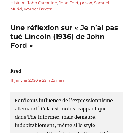
Histoire
,
John Carradine
,
John Ford
,
prison
,
Samuel
Mudd
,
Warner Baxter
Une réflexion sur « Je n’ai pas
tué Lincoln (1936) de John
Ford »
Fred
dit :
11 janvier 2020 à 22 h 25 min
Ford sous influence de l’expressionnisme
allemand ! Cela est moins frappant que
dans The Informer, mais demeure,
indubitablement, même si le style