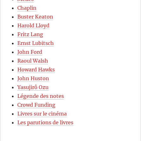
Chaplin
Buster Keaton
Harold Lloyd
Fritz Lang
Ernst Lubitsch
John Ford
Raoul Walsh
Howard Hawks
John Huston
Yasujirô Ozu
Légende des notes
Crowd Funding
Livres sur le cinéma
Les parutions de livres