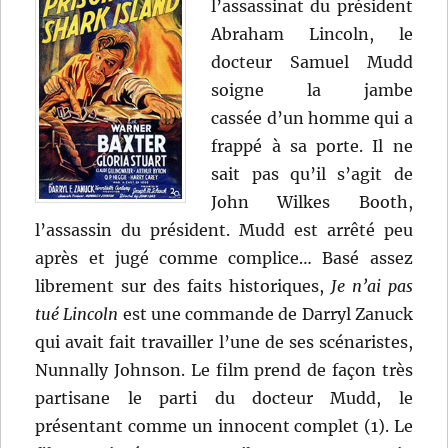
l’assassinat du président
Abraham Lincoln, le
docteur Samuel Mudd
soigne la jambe
cassée d’un homme qui a
frappé à sa porte. Il ne
sait pas qu’il s’agit de
John Wilkes Booth,
l’assassin du président. Mudd est arrêté peu
après et jugé comme complice… Basé assez
librement sur des faits historiques,
Je n’ai pas
tué Lincoln
est une commande de Darryl Zanuck
qui avait fait travailler l’une de ses scénaristes,
Nunnally Johnson. Le film prend de façon très
partisane le parti du docteur Mudd, le
présentant comme un innocent complet (1). Le