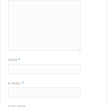
NOM
*
E-MAIL
*
SITE WEB