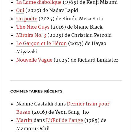
La Lame diabolique
(1965) de Kenji Misumi
Oui
(2025) de Nadav Lapid
Un poète
(2025) de Simón Mesa Soto
The Nice Guys
(2016) de Shane Black
Miroirs No. 3
(2025) de Christian Petzold
Le Garçon et le Héron
(2023) de Hayao
Miyazaki
Nouvelle Vague
(2025) de Richard Linklater
COMMENTAIRES RÉCENTS
Nadine Gastaldi
dans
Dernier train pour
Busan
(2016) de Yeon Sang-ho
Martin
dans
L’Œuf de l’ange
(1985) de
Mamoru Oshii