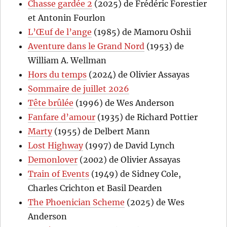
Chasse gardée 2
(2025) de Frédéric Forestier
et Antonin Fourlon
L’Œuf de l’ange
(1985) de Mamoru Oshii
Aventure dans le Grand Nord
(1953) de
William A. Wellman
Hors du temps
(2024) de Olivier Assayas
Sommaire de juillet 2026
Tête brûlée
(1996) de Wes Anderson
Fanfare d’amour
(1935) de Richard Pottier
Marty
(1955) de Delbert Mann
Lost Highway
(1997) de David Lynch
Demonlover
(2002) de Olivier Assayas
Train of Events
(1949) de Sidney Cole,
Charles Crichton et Basil Dearden
The Phoenician Scheme
(2025) de Wes
Anderson