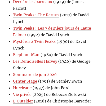
Derrière les barreaux
(1929) de James
Parrott
Twin Peaks : The Return
(2017) de David
Lynch
Twin Peaks : Les 7 derniers jours de Laura
Palmer
(1992) de David Lynch
Mystères à Twin Peaks
(1990) de David
Lynch
Elephant Man
(1980) de David Lynch
Les Demoiselles Harvey
(1946) de George
Sidney
Sommaire de juin 2026
Center Stage
(1991) de Stanley Kwan
Hurricane
(1937) de John Ford
Vie privée
(2025) de Rebecca Zlotowski
L’Outsider
(2016) de Christophe Barratier