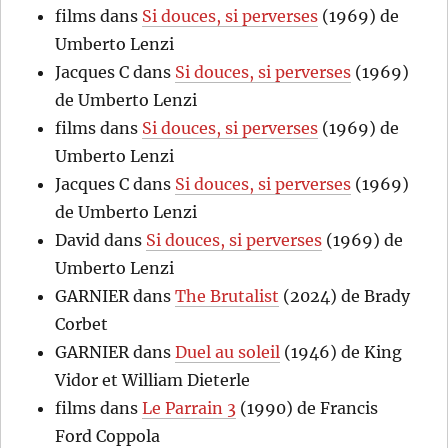
films
dans
Si douces, si perverses
(1969) de
Umberto Lenzi
Jacques C
dans
Si douces, si perverses
(1969)
de Umberto Lenzi
films
dans
Si douces, si perverses
(1969) de
Umberto Lenzi
Jacques C
dans
Si douces, si perverses
(1969)
de Umberto Lenzi
David
dans
Si douces, si perverses
(1969) de
Umberto Lenzi
GARNIER
dans
The Brutalist
(2024) de Brady
Corbet
GARNIER
dans
Duel au soleil
(1946) de King
Vidor et William Dieterle
films
dans
Le Parrain 3
(1990) de Francis
Ford Coppola