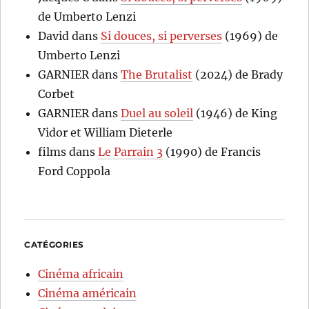
de Umberto Lenzi
David
dans
Si douces, si perverses
(1969) de
Umberto Lenzi
GARNIER
dans
The Brutalist
(2024) de Brady
Corbet
GARNIER
dans
Duel au soleil
(1946) de King
Vidor et William Dieterle
films
dans
Le Parrain 3
(1990) de Francis
Ford Coppola
CATÉGORIES
Cinéma africain
Cinéma américain