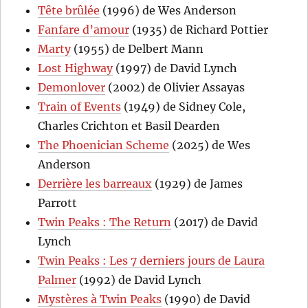
Tête brûlée
(1996) de Wes Anderson
Fanfare d’amour
(1935) de Richard Pottier
Marty
(1955) de Delbert Mann
Lost Highway
(1997) de David Lynch
Demonlover
(2002) de Olivier Assayas
Train of Events
(1949) de Sidney Cole,
Charles Crichton et Basil Dearden
The Phoenician Scheme
(2025) de Wes
Anderson
Derrière les barreaux
(1929) de James
Parrott
Twin Peaks : The Return
(2017) de David
Lynch
Twin Peaks : Les 7 derniers jours de Laura
Palmer
(1992) de David Lynch
Mystères à Twin Peaks
(1990) de David