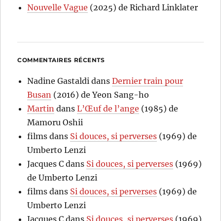
Nouvelle Vague
(2025) de Richard Linklater
COMMENTAIRES RÉCENTS
Nadine Gastaldi
dans
Dernier train pour
Busan
(2016) de Yeon Sang-ho
Martin
dans
L’Œuf de l’ange
(1985) de
Mamoru Oshii
films
dans
Si douces, si perverses
(1969) de
Umberto Lenzi
Jacques C
dans
Si douces, si perverses
(1969)
de Umberto Lenzi
films
dans
Si douces, si perverses
(1969) de
Umberto Lenzi
Jacques C
dans
Si douces, si perverses
(1969)