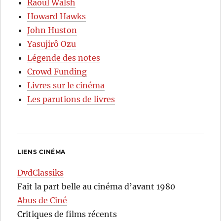
Raoul Walsh
Howard Hawks
John Huston
Yasujirô Ozu
Légende des notes
Crowd Funding
Livres sur le cinéma
Les parutions de livres
LIENS CINÉMA
DvdClassiks
Fait la part belle au cinéma d’avant 1980
Abus de Ciné
Critiques de films récents