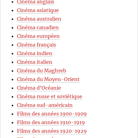
Cinéma anglais
Cinéma asiatique
Cinéma australien
Cinéma canadien
Cinéma européen
Cinéma français
Cinéma indien
Cinéma italien
Cinéma du Maghreb
Cinéma du Moyen-Orient
Cinéma d’Océanie
Cinéma russe et soviétique
Cinéma sud-américain
Films des années 1900-1909
Films des années 1910-1919
Films des années 1920-1929