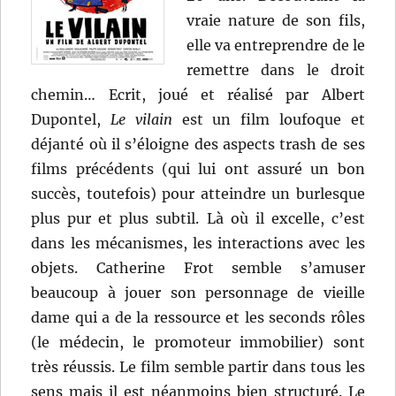
vraie nature de son fils,
elle va entreprendre de le
remettre dans le droit
chemin… Ecrit, joué et réalisé par Albert
Dupontel,
Le vilain
est un film loufoque et
déjanté où il s’éloigne des aspects trash de ses
films précédents (qui lui ont assuré un bon
succès, toutefois) pour atteindre un burlesque
plus pur et plus subtil. Là où il excelle, c’est
dans les mécanismes, les interactions avec les
objets. Catherine Frot semble s’amuser
beaucoup à jouer son personnage de vieille
dame qui a de la ressource et les seconds rôles
(le médecin, le promoteur immobilier) sont
très réussis. Le film semble partir dans tous les
sens mais il est néanmoins bien structuré. Le