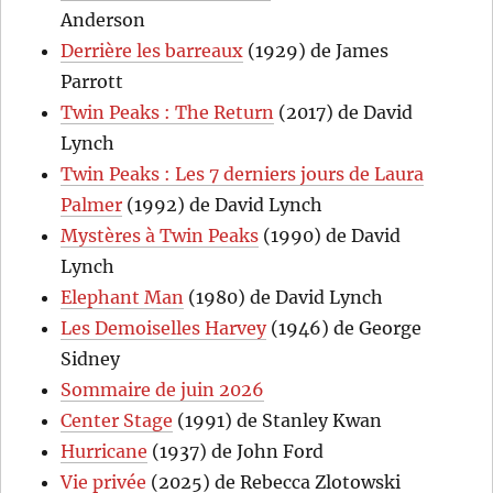
Anderson
Derrière les barreaux
(1929) de James
Parrott
Twin Peaks : The Return
(2017) de David
Lynch
Twin Peaks : Les 7 derniers jours de Laura
Palmer
(1992) de David Lynch
Mystères à Twin Peaks
(1990) de David
Lynch
Elephant Man
(1980) de David Lynch
Les Demoiselles Harvey
(1946) de George
Sidney
Sommaire de juin 2026
Center Stage
(1991) de Stanley Kwan
Hurricane
(1937) de John Ford
Vie privée
(2025) de Rebecca Zlotowski