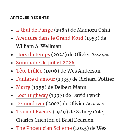
ARTICLES RÉCENTS
L’Œuf de l’ange
(1985) de Mamoru Oshii
Aventure dans le Grand Nord
(1953) de
William A. Wellman
Hors du temps
(2024) de Olivier Assayas
Sommaire de juillet 2026
Tête brûlée
(1996) de Wes Anderson
Fanfare d’amour
(1935) de Richard Pottier
Marty
(1955) de Delbert Mann
Lost Highway
(1997) de David Lynch
Demonlover
(2002) de Olivier Assayas
Train of Events
(1949) de Sidney Cole,
Charles Crichton et Basil Dearden
The Phoenician Scheme
(2025) de Wes