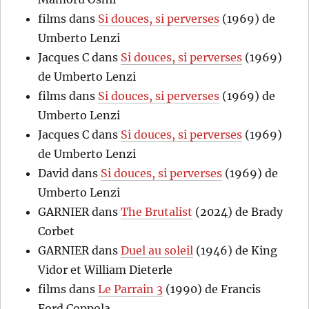
films
dans
Si douces, si perverses
(1969) de
Umberto Lenzi
Jacques C
dans
Si douces, si perverses
(1969)
de Umberto Lenzi
films
dans
Si douces, si perverses
(1969) de
Umberto Lenzi
Jacques C
dans
Si douces, si perverses
(1969)
de Umberto Lenzi
David
dans
Si douces, si perverses
(1969) de
Umberto Lenzi
GARNIER
dans
The Brutalist
(2024) de Brady
Corbet
GARNIER
dans
Duel au soleil
(1946) de King
Vidor et William Dieterle
films
dans
Le Parrain 3
(1990) de Francis
Ford Coppola