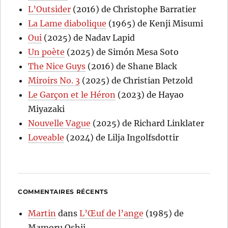
L’Outsider
(2016) de Christophe Barratier
La Lame diabolique
(1965) de Kenji Misumi
Oui
(2025) de Nadav Lapid
Un poète
(2025) de Simón Mesa Soto
The Nice Guys
(2016) de Shane Black
Miroirs No. 3
(2025) de Christian Petzold
Le Garçon et le Héron
(2023) de Hayao
Miyazaki
Nouvelle Vague
(2025) de Richard Linklater
Loveable
(2024) de Lilja Ingolfsdottir
COMMENTAIRES RÉCENTS
Martin
dans
L’Œuf de l’ange
(1985) de
Mamoru Oshii