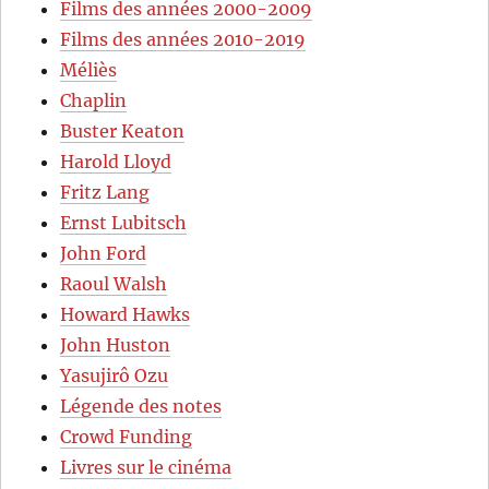
Films des années 2000-2009
Films des années 2010-2019
Méliès
Chaplin
Buster Keaton
Harold Lloyd
Fritz Lang
Ernst Lubitsch
John Ford
Raoul Walsh
Howard Hawks
John Huston
Yasujirô Ozu
Légende des notes
Crowd Funding
Livres sur le cinéma