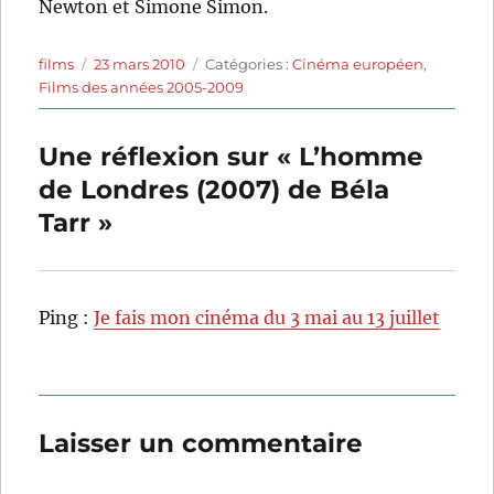
Newton et Simone Simon.
Auteur
Publié
Catégories
films
23 mars 2010
Catégories :
Cinéma européen
,
le
Films des années 2005-2009
Une réflexion sur « L’homme
de Londres (2007) de Béla
Tarr »
Ping :
Je fais mon cinéma du 3 mai au 13 juillet
Laisser un commentaire