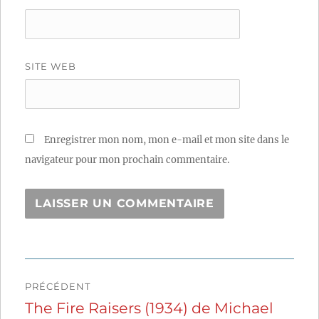
SITE WEB
Enregistrer mon nom, mon e-mail et mon site dans le
navigateur pour mon prochain commentaire.
Navigation
PRÉCÉDENT
de
The Fire Raisers (1934) de Michael
Publication