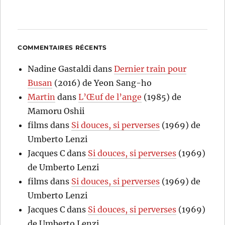
COMMENTAIRES RÉCENTS
Nadine Gastaldi
dans
Dernier train pour
Busan
(2016) de Yeon Sang-ho
Martin
dans
L’Œuf de l’ange
(1985) de
Mamoru Oshii
films
dans
Si douces, si perverses
(1969) de
Umberto Lenzi
Jacques C
dans
Si douces, si perverses
(1969)
de Umberto Lenzi
films
dans
Si douces, si perverses
(1969) de
Umberto Lenzi
Jacques C
dans
Si douces, si perverses
(1969)
de Umberto Lenzi