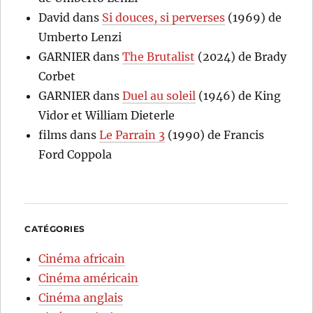
David
dans
Si douces, si perverses
(1969) de
Umberto Lenzi
GARNIER
dans
The Brutalist
(2024) de Brady
Corbet
GARNIER
dans
Duel au soleil
(1946) de King
Vidor et William Dieterle
films
dans
Le Parrain 3
(1990) de Francis
Ford Coppola
CATÉGORIES
Cinéma africain
Cinéma américain
Cinéma anglais