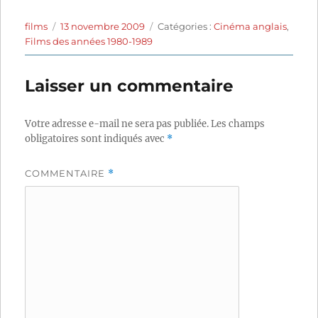
Auteur
Publié
Catégories
films
13 novembre 2009
Catégories :
Cinéma anglais
,
le
Films des années 1980-1989
Laisser un commentaire
Votre adresse e-mail ne sera pas publiée.
Les champs
obligatoires sont indiqués avec
*
COMMENTAIRE
*