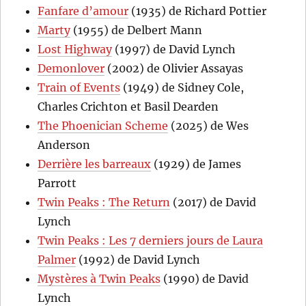
Fanfare d’amour
(1935) de Richard Pottier
Marty
(1955) de Delbert Mann
Lost Highway
(1997) de David Lynch
Demonlover
(2002) de Olivier Assayas
Train of Events
(1949) de Sidney Cole,
Charles Crichton et Basil Dearden
The Phoenician Scheme
(2025) de Wes
Anderson
Derrière les barreaux
(1929) de James
Parrott
Twin Peaks : The Return
(2017) de David
Lynch
Twin Peaks : Les 7 derniers jours de Laura
Palmer
(1992) de David Lynch
Mystères à Twin Peaks
(1990) de David
Lynch