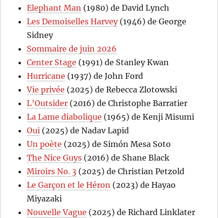
Elephant Man
(1980) de David Lynch
Les Demoiselles Harvey
(1946) de George
Sidney
Sommaire de juin 2026
Center Stage
(1991) de Stanley Kwan
Hurricane
(1937) de John Ford
Vie privée
(2025) de Rebecca Zlotowski
L’Outsider
(2016) de Christophe Barratier
La Lame diabolique
(1965) de Kenji Misumi
Oui
(2025) de Nadav Lapid
Un poète
(2025) de Simón Mesa Soto
The Nice Guys
(2016) de Shane Black
Miroirs No. 3
(2025) de Christian Petzold
Le Garçon et le Héron
(2023) de Hayao
Miyazaki
Nouvelle Vague
(2025) de Richard Linklater