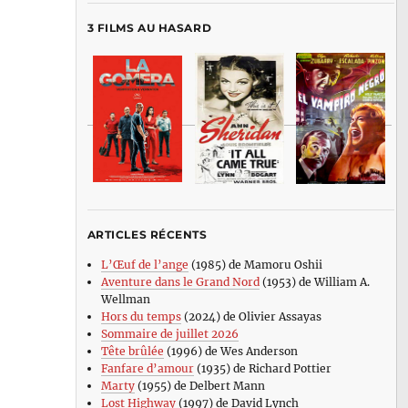
3 FILMS AU HASARD
ARTICLES RÉCENTS
L’Œuf de l’ange
(1985) de Mamoru Oshii
Aventure dans le Grand Nord
(1953) de William A.
Wellman
Hors du temps
(2024) de Olivier Assayas
Sommaire de juillet 2026
Tête brûlée
(1996) de Wes Anderson
Fanfare d’amour
(1935) de Richard Pottier
Marty
(1955) de Delbert Mann
Lost Highway
(1997) de David Lynch