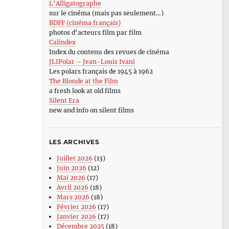
L’Alligatographe
sur le cinéma (mais pas seulement…)
BDFF (cinéma français)
photos d’acteurs film par film
Calindex
Index du contenu des revues de cinéma
JLIPolar – Jean-Louis Ivani
Les polars français de 1945 à 1962
The Blonde at the Film
a fresh look at old films
Silent Era
new and info on silent films
LES ARCHIVES
Juillet 2026
(13)
Juin 2026
(12)
Mai 2026
(17)
Avril 2026
(18)
Mars 2026
(18)
Février 2026
(17)
Janvier 2026
(17)
Décembre 2025
(18)