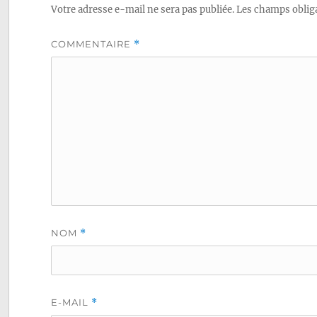
l’article
Votre adresse e-mail ne sera pas publiée.
Les champs obliga
COMMENTAIRE
*
NOM
*
E-MAIL
*