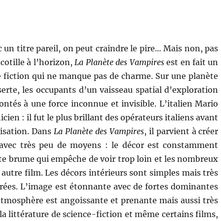
un titre pareil, on peut craindre le pire… Mais non, pas
cotille à l’horizon,
La Planète des Vampires
est en fait un
e fiction qui ne manque pas de charme. Sur une planète
te, les occupants d’un vaisseau spatial d’exploration
ontés à une force inconnue et invisible. L’italien Mario
ien : il fut le plus brillant des opérateurs italiens avant
lisation. Dans
La Planète des Vampires
, il parvient à créer
avec très peu de moyens : le décor est constamment
te brume qui empêche de voir trop loin et les nombreux
autre film. Les décors intérieurs sont simples mais très
rées. L’image est étonnante avec de fortes dominantes
’atmosphère est angoissante et prenante mais aussi très
 la littérature de science-fiction et même certains films,