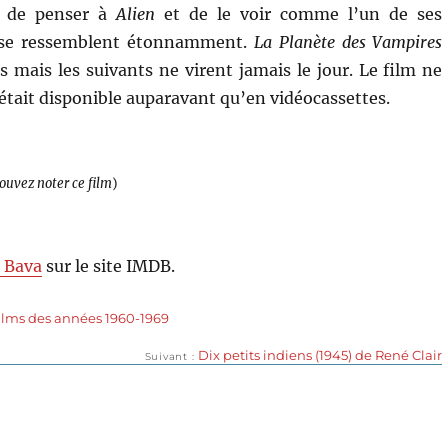
ui de penser à
Alien
et de le voir comme l’un de ses
ms se ressemblent étonnamment.
La Planète des Vampires
s mais les suivants ne virent jamais le jour. Le film ne
’était disponible auparavant qu’en vidéocassettes.
pouvez noter ce film
)
 Bava
sur le site IMDB.
ilms des années 1960-1969
Publication
Dix petits indiens (1945) de René Clair
Suivant
suivante :