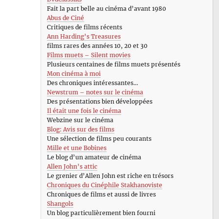
Fait la part belle au cinéma d’avant 1980
Abus de Ciné
Critiques de films récents
Ann Harding’s Treasures
films rares des années 10, 20 et 30
Films muets – Silent movies
Plusieurs centaines de films muets présentés
Mon cinéma à moi
Des chroniques intéressantes…
Newstrum – notes sur le cinéma
Des présentations bien développées
Il était une fois le cinéma
Webzine sur le cinéma
Blog: Avis sur des films
Une sélection de films peu courants
Mille et une Bobines
Le blog d’un amateur de cinéma
Allen John’s attic
Le grenier d’Allen John est riche en trésors
Chroniques du Cinéphile Stakhanoviste
Chroniques de films et aussi de livres
Shangols
Un blog particulièrement bien fourni