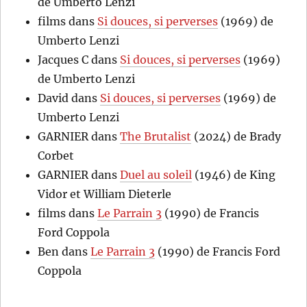
de Umberto Lenzi
films
dans
Si douces, si perverses
(1969) de
Umberto Lenzi
Jacques C
dans
Si douces, si perverses
(1969)
de Umberto Lenzi
David
dans
Si douces, si perverses
(1969) de
Umberto Lenzi
GARNIER
dans
The Brutalist
(2024) de Brady
Corbet
GARNIER
dans
Duel au soleil
(1946) de King
Vidor et William Dieterle
films
dans
Le Parrain 3
(1990) de Francis
Ford Coppola
Ben
dans
Le Parrain 3
(1990) de Francis Ford
Coppola