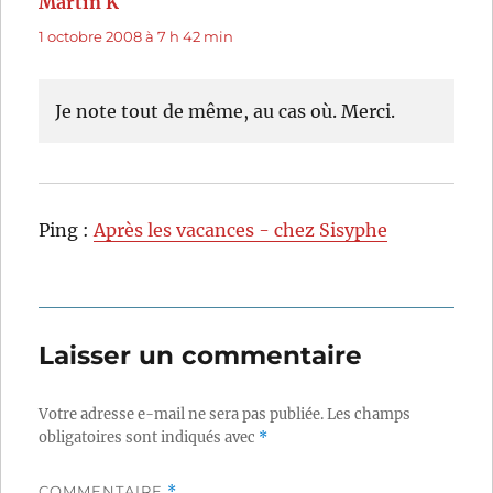
Martin K
dit :
1 octobre 2008 à 7 h 42 min
Je note tout de même, au cas où. Merci.
Ping :
Après les vacances - chez Sisyphe
Laisser un commentaire
Votre adresse e-mail ne sera pas publiée.
Les champs
obligatoires sont indiqués avec
*
COMMENTAIRE
*