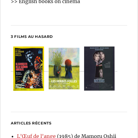
>> English books on cinema
3 FILMS AU HASARD
ARTICLES RÉCENTS
L’Œuf de l’ange
(1985) de Mamoru Oshii