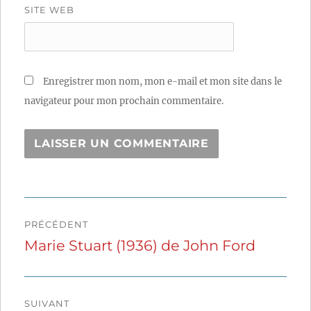
SITE WEB
Enregistrer mon nom, mon e-mail et mon site dans le
navigateur pour mon prochain commentaire.
Navigation
PRÉCÉDENT
de
Marie Stuart (1936) de John Ford
Publication
précédente :
l’article
SUIVANT