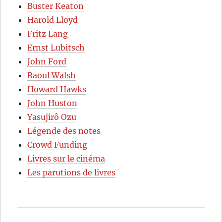
Buster Keaton
Harold Lloyd
Fritz Lang
Ernst Lubitsch
John Ford
Raoul Walsh
Howard Hawks
John Huston
Yasujirô Ozu
Légende des notes
Crowd Funding
Livres sur le cinéma
Les parutions de livres