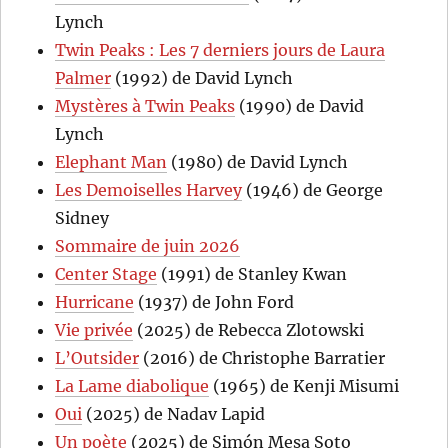
Lynch
Twin Peaks : Les 7 derniers jours de Laura
Palmer
(1992) de David Lynch
Mystères à Twin Peaks
(1990) de David
Lynch
Elephant Man
(1980) de David Lynch
Les Demoiselles Harvey
(1946) de George
Sidney
Sommaire de juin 2026
Center Stage
(1991) de Stanley Kwan
Hurricane
(1937) de John Ford
Vie privée
(2025) de Rebecca Zlotowski
L’Outsider
(2016) de Christophe Barratier
La Lame diabolique
(1965) de Kenji Misumi
Oui
(2025) de Nadav Lapid
Un poète
(2025) de Simón Mesa Soto