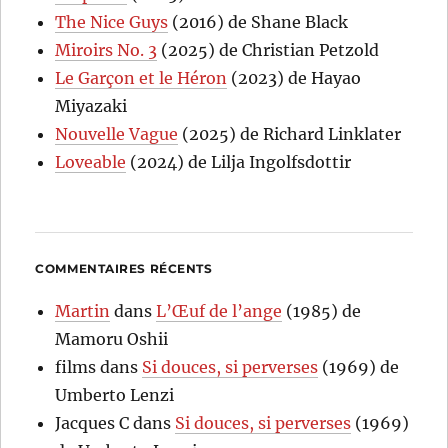
The Nice Guys
(2016) de Shane Black
Miroirs No. 3
(2025) de Christian Petzold
Le Garçon et le Héron
(2023) de Hayao
Miyazaki
Nouvelle Vague
(2025) de Richard Linklater
Loveable
(2024) de Lilja Ingolfsdottir
COMMENTAIRES RÉCENTS
Martin
dans
L’Œuf de l’ange
(1985) de
Mamoru Oshii
films
dans
Si douces, si perverses
(1969) de
Umberto Lenzi
Jacques C
dans
Si douces, si perverses
(1969)