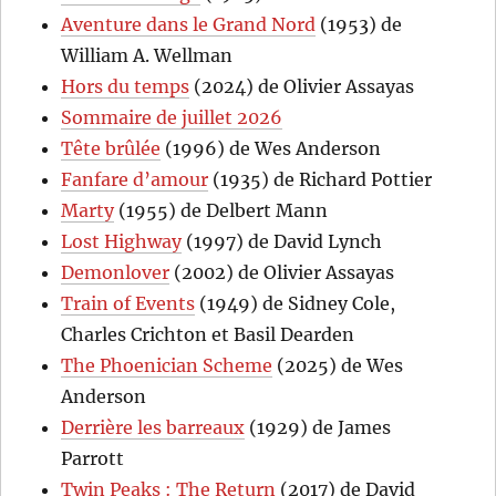
Aventure dans le Grand Nord
(1953) de
William A. Wellman
Hors du temps
(2024) de Olivier Assayas
Sommaire de juillet 2026
Tête brûlée
(1996) de Wes Anderson
Fanfare d’amour
(1935) de Richard Pottier
Marty
(1955) de Delbert Mann
Lost Highway
(1997) de David Lynch
Demonlover
(2002) de Olivier Assayas
Train of Events
(1949) de Sidney Cole,
Charles Crichton et Basil Dearden
The Phoenician Scheme
(2025) de Wes
Anderson
Derrière les barreaux
(1929) de James
Parrott
Twin Peaks : The Return
(2017) de David