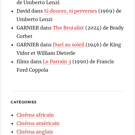
de Umberto Lenzi
David
dans
Si douces, si perverses
(1969) de
Umberto Lenzi
GARNIER
dans
The Brutalist
(2024) de Brady
Corbet
GARNIER
dans
Duel au soleil
(1946) de King
Vidor et William Dieterle
films
dans
Le Parrain 3
(1990) de Francis
Ford Coppola
CATÉGORIES
Cinéma africain
Cinéma américain
Cinéma anglais