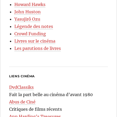
Howard Hawks
John Huston
Yasujirô Ozu
Légende des notes
Crowd Funding
Livres sur le cinéma
Les parutions de livres
LIENS CINÉMA
DvdClassiks
Fait la part belle au cinéma d’avant 1980
Abus de Ciné
Critiques de films récents
Ann Harding’s Treasures