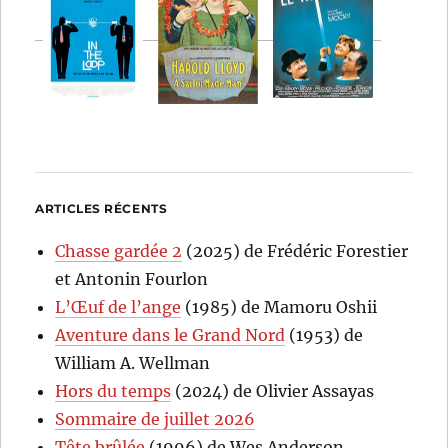
ARTICLES RÉCENTS
Chasse gardée 2
(2025) de Frédéric Forestier
et Antonin Fourlon
L’Œuf de l’ange
(1985) de Mamoru Oshii
Aventure dans le Grand Nord
(1953) de
William A. Wellman
Hors du temps
(2024) de Olivier Assayas
Sommaire de juillet 2026
Tête brûlée
(1996) de Wes Anderson