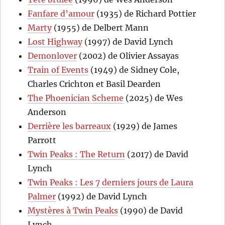
Fanfare d’amour
(1935) de Richard Pottier
Marty
(1955) de Delbert Mann
Lost Highway
(1997) de David Lynch
Demonlover
(2002) de Olivier Assayas
Train of Events
(1949) de Sidney Cole,
Charles Crichton et Basil Dearden
The Phoenician Scheme
(2025) de Wes
Anderson
Derrière les barreaux
(1929) de James
Parrott
Twin Peaks : The Return
(2017) de David
Lynch
Twin Peaks : Les 7 derniers jours de Laura
Palmer
(1992) de David Lynch
Mystères à Twin Peaks
(1990) de David
Lynch