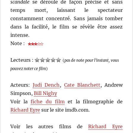
scandale
se déroule de façon précise et sans
temps mort, laissant le spectateur
constamment concentré. Sans jamais tomber
dans la facilité, le film se révèle être assez
intense.
Note :
Lecteurs :
(
pas de note pour l'instant, vous
pouvez noter ce film
)
Acteurs:
Judi Dench
,
Cate Blanchett
, Andrew
Simpson,
Bill Nighy
Voir la
fiche du film
et la filmographie de
Richard Eyre
sur le site imdb.com.
Voir les autres films de
Richard Eyre