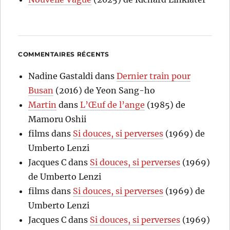
COMMENTAIRES RÉCENTS
Nadine Gastaldi
dans
Dernier train pour
Busan
(2016) de Yeon Sang-ho
Martin
dans
L’Œuf de l’ange
(1985) de
Mamoru Oshii
films
dans
Si douces, si perverses
(1969) de
Umberto Lenzi
Jacques C
dans
Si douces, si perverses
(1969)
de Umberto Lenzi
films
dans
Si douces, si perverses
(1969) de
Umberto Lenzi
Jacques C
dans
Si douces, si perverses
(1969)