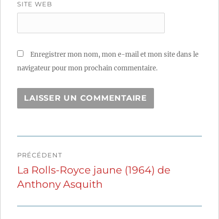
SITE WEB
Enregistrer mon nom, mon e-mail et mon site dans le
navigateur pour mon prochain commentaire.
Navigation
PRÉCÉDENT
de
La Rolls-Royce jaune (1964) de
Publication
Anthony Asquith
précédente :
l’article