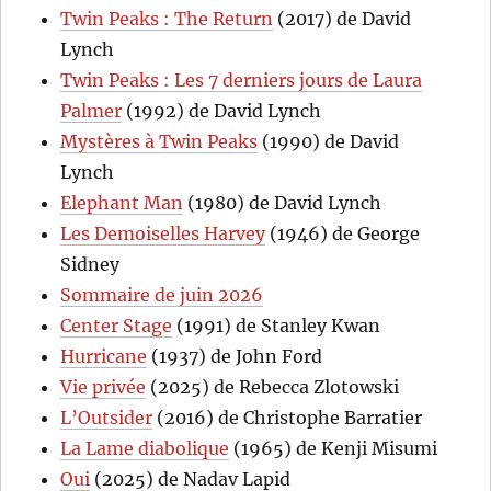
Twin Peaks : The Return
(2017) de David
Lynch
Twin Peaks : Les 7 derniers jours de Laura
Palmer
(1992) de David Lynch
Mystères à Twin Peaks
(1990) de David
Lynch
Elephant Man
(1980) de David Lynch
Les Demoiselles Harvey
(1946) de George
Sidney
Sommaire de juin 2026
Center Stage
(1991) de Stanley Kwan
Hurricane
(1937) de John Ford
Vie privée
(2025) de Rebecca Zlotowski
L’Outsider
(2016) de Christophe Barratier
La Lame diabolique
(1965) de Kenji Misumi
Oui
(2025) de Nadav Lapid