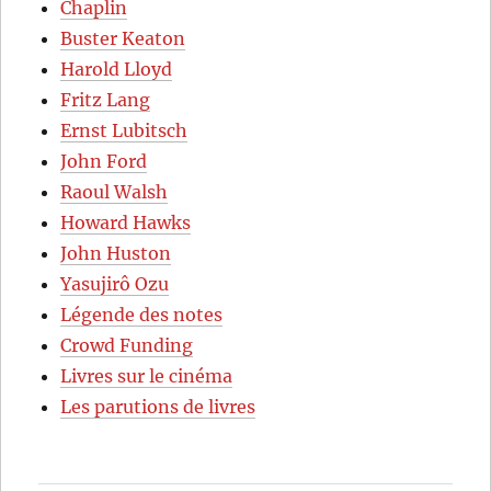
Chaplin
Buster Keaton
Harold Lloyd
Fritz Lang
Ernst Lubitsch
John Ford
Raoul Walsh
Howard Hawks
John Huston
Yasujirô Ozu
Légende des notes
Crowd Funding
Livres sur le cinéma
Les parutions de livres