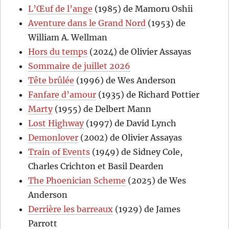
L’Œuf de l’ange
(1985) de Mamoru Oshii
Aventure dans le Grand Nord
(1953) de
William A. Wellman
Hors du temps
(2024) de Olivier Assayas
Sommaire de juillet 2026
Tête brûlée
(1996) de Wes Anderson
Fanfare d’amour
(1935) de Richard Pottier
Marty
(1955) de Delbert Mann
Lost Highway
(1997) de David Lynch
Demonlover
(2002) de Olivier Assayas
Train of Events
(1949) de Sidney Cole,
Charles Crichton et Basil Dearden
The Phoenician Scheme
(2025) de Wes
Anderson
Derrière les barreaux
(1929) de James
Parrott