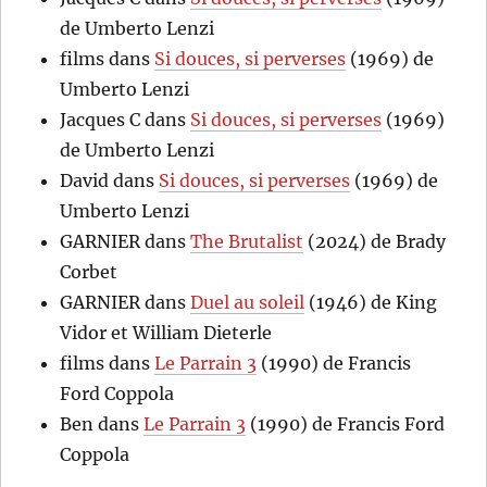
de Umberto Lenzi
films
dans
Si douces, si perverses
(1969) de
Umberto Lenzi
Jacques C
dans
Si douces, si perverses
(1969)
de Umberto Lenzi
David
dans
Si douces, si perverses
(1969) de
Umberto Lenzi
GARNIER
dans
The Brutalist
(2024) de Brady
Corbet
GARNIER
dans
Duel au soleil
(1946) de King
Vidor et William Dieterle
films
dans
Le Parrain 3
(1990) de Francis
Ford Coppola
Ben
dans
Le Parrain 3
(1990) de Francis Ford
Coppola