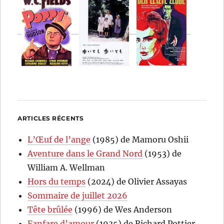
ARTICLES RÉCENTS
L’Œuf de l’ange
(1985) de Mamoru Oshii
Aventure dans le Grand Nord
(1953) de
William A. Wellman
Hors du temps
(2024) de Olivier Assayas
Sommaire de juillet 2026
Tête brûlée
(1996) de Wes Anderson
Fanfare d’amour
(1935) de Richard Pottier