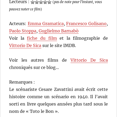
Lecteurs :
(
pas de note pour l'instant, vous
pouvez noter ce film
)
Acteurs:
Emma Gramatica
,
Francesco Golisano
,
Paolo Stoppa
,
Guglielmo Barnabò
Voir la
fiche du film
et la filmographie de
Vittorio De Sica
sur le site IMDB.
Voir les autres films de
Vittorio De Sica
chroniqués sur ce blog…
Remarques :
Le scénariste Cesare Zavattini avait écrit cette
histoire comme un scénario en 1940. Il l’avait
sorti en livre quelques années plus tard sous le
nom de « Toto le Bon ».