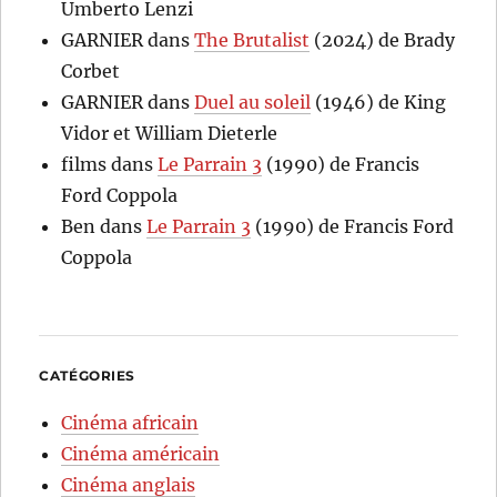
Umberto Lenzi
GARNIER
dans
The Brutalist
(2024) de Brady
Corbet
GARNIER
dans
Duel au soleil
(1946) de King
Vidor et William Dieterle
films
dans
Le Parrain 3
(1990) de Francis
Ford Coppola
Ben
dans
Le Parrain 3
(1990) de Francis Ford
Coppola
CATÉGORIES
Cinéma africain
Cinéma américain
Cinéma anglais