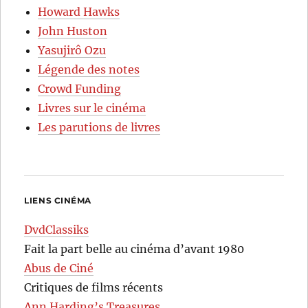
Howard Hawks
John Huston
Yasujirô Ozu
Légende des notes
Crowd Funding
Livres sur le cinéma
Les parutions de livres
LIENS CINÉMA
DvdClassiks
Fait la part belle au cinéma d’avant 1980
Abus de Ciné
Critiques de films récents
Ann Harding’s Treasures