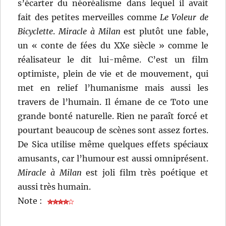
s’écarter du néoréalisme dans lequel il avait
fait des petites merveilles comme
Le Voleur de
Bicyclette
.
Miracle à Milan
est plutôt une fable,
un « conte de fées du XXe siècle » comme le
réalisateur le dit lui-même. C’est un film
optimiste, plein de vie et de mouvement, qui
met en relief l’humanisme mais aussi les
travers de l’humain. Il émane de ce Toto une
grande bonté naturelle. Rien ne paraît forcé et
pourtant beaucoup de scènes sont assez fortes.
De Sica utilise même quelques effets spéciaux
amusants, car l’humour est aussi omniprésent.
Miracle à Milan
est joli film très poétique et
aussi très humain.
Note :