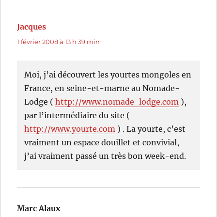
Jacques
dit :
1 février 2008 à 13 h 39 min
Moi, j’ai découvert les yourtes mongoles en
France, en seine-et-marne au Nomade-
Lodge (
http://www.nomade-lodge.com
),
par l’intermédiaire du site (
http://www.yourte.com
) . La yourte, c’est
vraiment un espace douillet et convivial,
j’ai vraiment passé un très bon week-end.
Marc Alaux
dit :