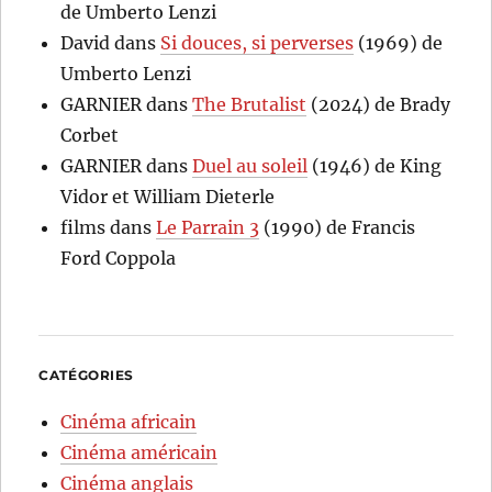
de Umberto Lenzi
David
dans
Si douces, si perverses
(1969) de
Umberto Lenzi
GARNIER
dans
The Brutalist
(2024) de Brady
Corbet
GARNIER
dans
Duel au soleil
(1946) de King
Vidor et William Dieterle
films
dans
Le Parrain 3
(1990) de Francis
Ford Coppola
CATÉGORIES
Cinéma africain
Cinéma américain
Cinéma anglais