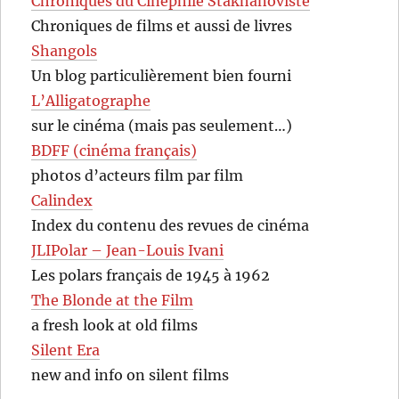
Chroniques du Cinéphile Stakhanoviste
Chroniques de films et aussi de livres
Shangols
Un blog particulièrement bien fourni
L’Alligatographe
sur le cinéma (mais pas seulement…)
BDFF (cinéma français)
photos d’acteurs film par film
Calindex
Index du contenu des revues de cinéma
JLIPolar – Jean-Louis Ivani
Les polars français de 1945 à 1962
The Blonde at the Film
a fresh look at old films
Silent Era
new and info on silent films