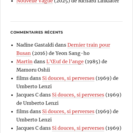
Nouvelle Vague
(2025) de Richard Linklater
COMMENTAIRES RÉCENTS
Nadine Gastaldi
dans
Dernier train pour
Busan
(2016) de Yeon Sang-ho
Martin
dans
L’Œuf de l’ange
(1985) de
Mamoru Oshii
films
dans
Si douces, si perverses
(1969) de
Umberto Lenzi
Jacques C
dans
Si douces, si perverses
(1969)
de Umberto Lenzi
films
dans
Si douces, si perverses
(1969) de
Umberto Lenzi
Jacques C
dans
Si douces, si perverses
(1969)