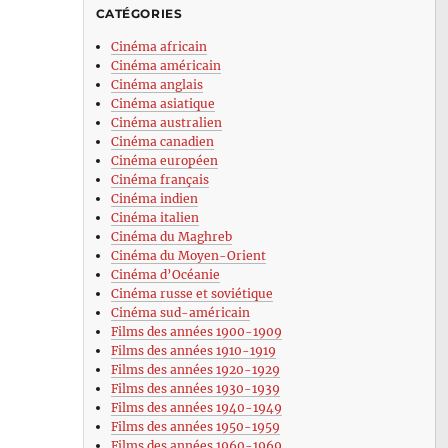
CATÉGORIES
Cinéma africain
Cinéma américain
Cinéma anglais
Cinéma asiatique
Cinéma australien
Cinéma canadien
Cinéma européen
Cinéma français
Cinéma indien
Cinéma italien
Cinéma du Maghreb
Cinéma du Moyen-Orient
Cinéma d’Océanie
Cinéma russe et soviétique
Cinéma sud-américain
Films des années 1900-1909
Films des années 1910-1919
Films des années 1920-1929
Films des années 1930-1939
Films des années 1940-1949
Films des années 1950-1959
Films des années 1960-1969