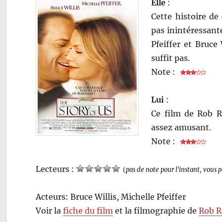
Elle
:
Cette histoire de
pas inintéressant
Pfeiffer et Bruce
suffit pas.
Note :
Lui
:
Ce film de Rob R
assez amusant.
Note :
Lecteurs :
(
pas de note pour l'instant, vous 
Acteurs: Bruce Willis, Michelle Pfeiffer
Voir la
fiche du film
et la filmographie de
Rob R