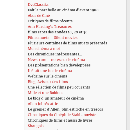
DvdClassiks
Fait la part belle au cinéma d’avant 1980
Abus de Ciné
Critiques de films récents
Ann Harding’s Treasures
films rares des années 10, 20 et 30
Films muets – Silent movies
Plusieurs centaines de films muets présentés
Mon cinéma à moi
Des chroniques intéressantes…
Newstrum – notes sur le cinéma
Des présentations bien développées
Il était une fois le cinéma
Webzine sur le cinéma
Blog: Avis sur des films
Une sélection de films peu courants
Mille et une Bobines
Le blog d’un amateur de cinéma
Allen John’s attic
Le grenier d’Allen John est riche en trésors
Chroniques du Cinéphile Stakhanoviste
Chroniques de films et aussi de livres
Shangols