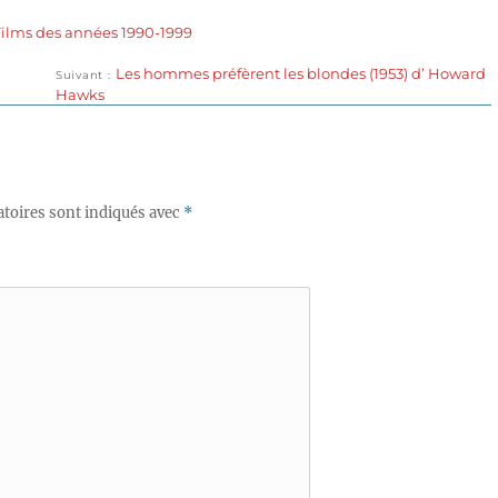
Films des années 1990-1999
Publication
Les hommes préfèrent les blondes (1953) d’ Howard
Suivant
suivante :
Hawks
toires sont indiqués avec
*