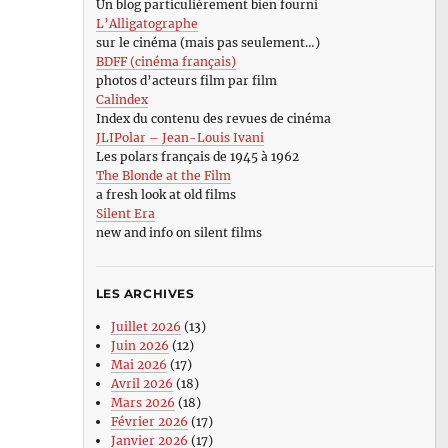
Un blog particulièrement bien fourni
L’Alligatographe
sur le cinéma (mais pas seulement…)
BDFF (cinéma français)
photos d’acteurs film par film
Calindex
Index du contenu des revues de cinéma
JLIPolar – Jean-Louis Ivani
Les polars français de 1945 à 1962
The Blonde at the Film
a fresh look at old films
Silent Era
new and info on silent films
LES ARCHIVES
Juillet 2026
(13)
Juin 2026
(12)
Mai 2026
(17)
Avril 2026
(18)
Mars 2026
(18)
Février 2026
(17)
Janvier 2026
(17)