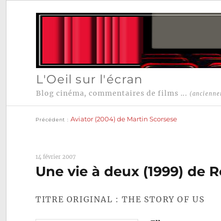
L'Oeil sur l'écran
Blog cinéma, commentaires de films ...
(ancienne
Publication
Navigation
précédente :
Aviator (2004) de Martin Scorsese
Précédent
de
l’article
14 février 2007
Une vie à deux (1999) de 
TITRE ORIGINAL : THE STORY OF US