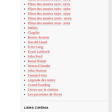
Films des années 1970-1979
Films des années 1980-1989
Films des années 1990-1999
Films des années 2000-2009
Films des années 2010-2019
Méliès
Chaplin
Buster Keaton
Harold Lloyd
Fritz Lang
Ernst Lubitsch
John Ford
Raoul Walsh
Howard Hawks
John Huston
Yasujirô Ozu
Légende des notes
Crowd Funding
Livres sur le cinéma
Les parutions de livres
LIENS CINÉMA