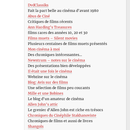
DvdClassiks
Fait la part belle au cinéma d’avant 1980
Abus de Ciné
Critiques de films récents
Ann Harding’s Treasures
films rares des années 10, 20 et 30
Films muets – Silent movies
Plusieurs centaines de films muets présentés
Mon cinéma à moi
Des chroniques intéressantes…
Newstrum – notes sur le cinéma
Des présentations bien développées
Il était une fois le cinéma
Webzine sur le cinéma
Blog: Avis sur des films
Une sélection de films peu courants
Mille et une Bobines
Le blog d’un amateur de cinéma
Allen John’s attic
Le grenier d’Allen John est riche en trésors
Chroniques du Cinéphile Stakhanoviste
Chroniques de films et aussi de livres
Shangols