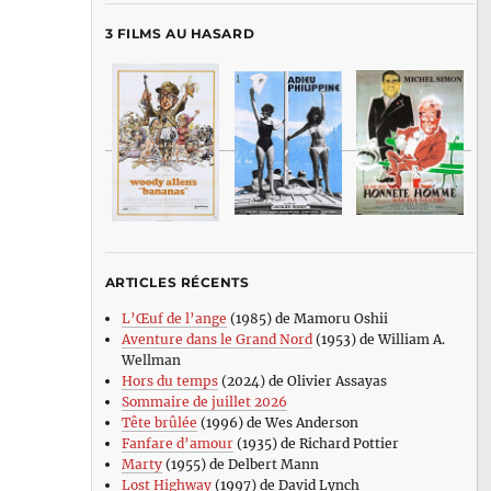
3 FILMS AU HASARD
ARTICLES RÉCENTS
L’Œuf de l’ange
(1985) de Mamoru Oshii
Aventure dans le Grand Nord
(1953) de William A.
Wellman
Hors du temps
(2024) de Olivier Assayas
Sommaire de juillet 2026
Tête brûlée
(1996) de Wes Anderson
Fanfare d’amour
(1935) de Richard Pottier
Marty
(1955) de Delbert Mann
Lost Highway
(1997) de David Lynch