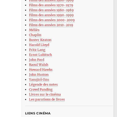
Films des années 1960-1969
Films des années 1970-1979
Films des années 1980-1989
Films des années 1990-1999
Films des années 2000-2009
Films des années 2010-2019
Méliès
Chaplin
Buster Keaton
Harold Lloyd
Fritz Lang
Ernst Lubitsch
John Ford
Raoul Walsh
Howard Hawks
John Huston
Yasujirô Ozu
Légende des notes
Crowd Funding
Livres sur le cinéma
Les parutions de livres
LIENS CINÉMA