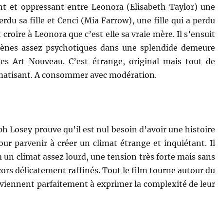
nt et oppressant entre Leonora (Elisabeth Taylor) une
erdu sa fille et Cenci (Mia Farrow), une fille qui a perdu
 croire à Leonora que c’est elle sa vraie mère. Il s’ensuit
cènes assez psychotiques dans une splendide demeure
s Art Nouveau. C’est étrange, original mais tout de
atisant. A consommer avec modération.
ph Losey prouve qu’il est nul besoin d’avoir une histoire
ur parvenir à créer un climat étrange et inquiétant. Il
 un climat assez lourd, une tension très forte mais sans
cors délicatement raffinés. Tout le film tourne autour du
rviennent parfaitement à exprimer la complexité de leur