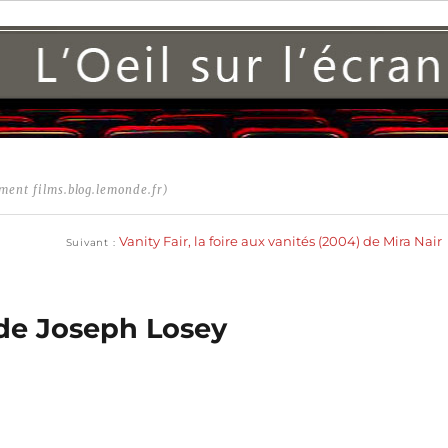
ment films.blog.lemonde.fr)
Publication
suivante :
Vanity Fair, la foire aux vanités (2004) de Mira Nair
Suivant
 de Joseph Losey