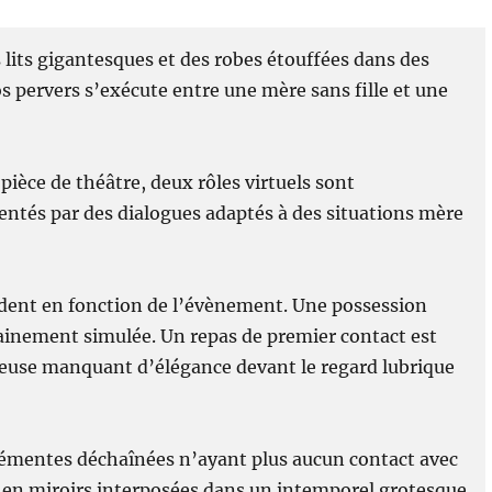
lits gigantesques et des robes étouffées dans des
s pervers s’exécute entre une mère sans fille et une
 pièce de théâtre, deux rôles virtuels sont
ntés par des dialogues adaptés à des situations mère
dent en fonction de l’évènement. Une possession
inement simulée. Un repas de premier contact est
teuse manquant d’élégance devant le regard lubrique
mentes déchaînées n’ayant plus aucun contact avec
es en miroirs interposées dans un intemporel grotesque