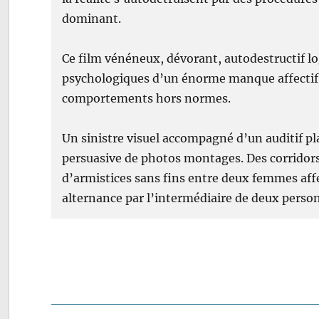
dominant.
Ce film vénéneux, dévorant, autodestructif l
psychologiques d’un énorme manque affectif
comportements hors normes.
Un sinistre visuel accompagné d’un auditif pla
persuasive de photos montages. Des corridors 
d’armistices sans fins entre deux femmes affe
alternance par l’intermédiaire de deux pers