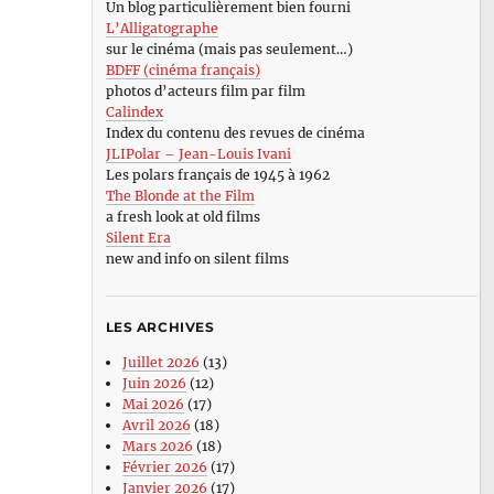
Un blog particulièrement bien fourni
L’Alligatographe
sur le cinéma (mais pas seulement…)
BDFF (cinéma français)
photos d’acteurs film par film
Calindex
Index du contenu des revues de cinéma
JLIPolar – Jean-Louis Ivani
Les polars français de 1945 à 1962
The Blonde at the Film
a fresh look at old films
Silent Era
new and info on silent films
LES ARCHIVES
Juillet 2026
(13)
Juin 2026
(12)
Mai 2026
(17)
Avril 2026
(18)
Mars 2026
(18)
Février 2026
(17)
Janvier 2026
(17)