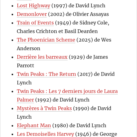
Lost Highway
(1997) de David Lynch
Demonlover
(2002) de Olivier Assayas
Train of Events
(1949) de Sidney Cole,
Charles Crichton et Basil Dearden
The Phoenician Scheme
(2025) de Wes
Anderson
Derrière les barreaux
(1929) de James
Parrott
Twin Peaks : The Return
(2017) de David
Lynch
Twin Peaks : Les 7 derniers jours de Laura
Palmer
(1992) de David Lynch
Mystères à Twin Peaks
(1990) de David
Lynch
Elephant Man
(1980) de David Lynch
Les Demoiselles Harvey
(1946) de George