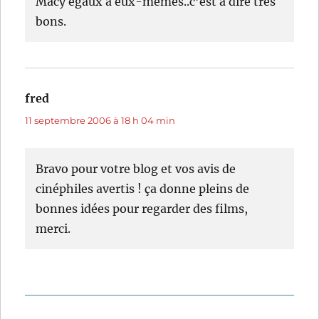
Macy égaux à eux-mêmes..c’est à dire très
bons.
fred
dit :
11 septembre 2006 à 18 h 04 min
Bravo pour votre blog et vos avis de
cinéphiles avertis ! ça donne pleins de
bonnes idées pour regarder des films,
merci.