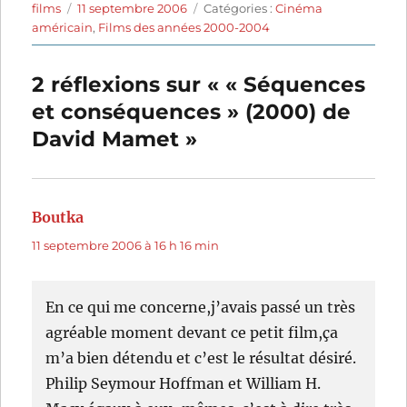
Auteur
Publié
Catégories
films
11 septembre 2006
Catégories :
Cinéma
le
américain
,
Films des années 2000-2004
2 réflexions sur « « Séquences
et conséquences » (2000) de
David Mamet »
Boutka
dit :
11 septembre 2006 à 16 h 16 min
En ce qui me concerne,j’avais passé un très
agréable moment devant ce petit film,ça
m’a bien détendu et c’est le résultat désiré.
Philip Seymour Hoffman et William H.