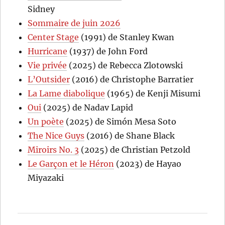
Sidney
Sommaire de juin 2026
Center Stage
(1991) de Stanley Kwan
Hurricane
(1937) de John Ford
Vie privée
(2025) de Rebecca Zlotowski
L’Outsider
(2016) de Christophe Barratier
La Lame diabolique
(1965) de Kenji Misumi
Oui
(2025) de Nadav Lapid
Un poète
(2025) de Simón Mesa Soto
The Nice Guys
(2016) de Shane Black
Miroirs No. 3
(2025) de Christian Petzold
Le Garçon et le Héron
(2023) de Hayao
Miyazaki