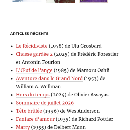
ARTICLES RÉCENTS
Le Récidiviste
(1978) de Ulu Grosbard
Chasse gardée 2
(2025) de Frédéric Forestier
et Antonin Fourlon
L’Œuf de l’ange
(1985) de Mamoru Oshii
Aventure dans le Grand Nord
(1953) de
William A. Wellman
Hors du temps
(2024) de Olivier Assayas
Sommaire de juillet 2026
Tête brûlée
(1996) de Wes Anderson
Fanfare d’amour
(1935) de Richard Pottier
Marty
(1955) de Delbert Mann