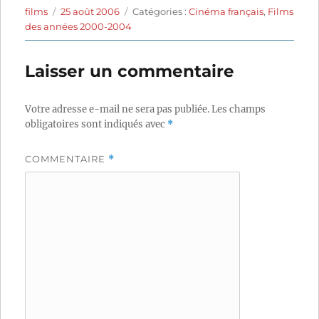
Auteur
Publié
Catégories
films
25 août 2006
Catégories :
Cinéma français
,
Films
le
des années 2000-2004
Laisser un commentaire
Votre adresse e-mail ne sera pas publiée.
Les champs
obligatoires sont indiqués avec
*
COMMENTAIRE
*