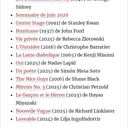
Sidney
Sommaire de juin 2026
Center Stage
(1991) de Stanley Kwan
Hurricane
(1937) de John Ford
Vie privée
(2025) de Rebecca Zlotowski
L’Outsider
(2016) de Christophe Barratier
La Lame diabolique
(1965) de Kenji Misumi
Oui
(2025) de Nadav Lapid
Un poète
(2025) de Simón Mesa Soto
The Nice Guys
(2016) de Shane Black
Miroirs No. 3
(2025) de Christian Petzold
Le Garçon et le Héron
(2023) de Hayao
Miyazaki
Nouvelle Vague
(2025) de Richard Linklater
Loveable
(2024) de Lilja Ingolfsdottir