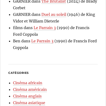
GARNIER
dans
The Brutalist
(2024) de Brady
Corbet
GARNIER
dans
Duel au soleil
(1946) de King
Vidor et William Dieterle
films
dans
Le Parrain 3
(1990) de Francis
Ford Coppola
Ben
dans
Le Parrain 3
(1990) de Francis Ford
Coppola
CATÉGORIES
Cinéma africain
Cinéma américain
Cinéma anglais
Cinéma asiatique