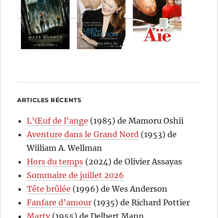
ARTICLES RÉCENTS
L’Œuf de l’ange
(1985) de Mamoru Oshii
Aventure dans le Grand Nord
(1953) de
William A. Wellman
Hors du temps
(2024) de Olivier Assayas
Sommaire de juillet 2026
Tête brûlée
(1996) de Wes Anderson
Fanfare d’amour
(1935) de Richard Pottier
Marty
(1955) de Delbert Mann