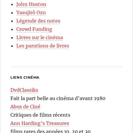
John Huston
Yasujirô Ozu
Légende des notes
Crowd Funding
Livres sur le cinéma
Les parutions de livres
LIENS CINÉMA
DvdClassiks
Fait la part belle au cinéma d’avant 1980
Abus de Ciné
Critiques de films récents
Ann Harding’s Treasures
films rares des années 10, 20 et 30